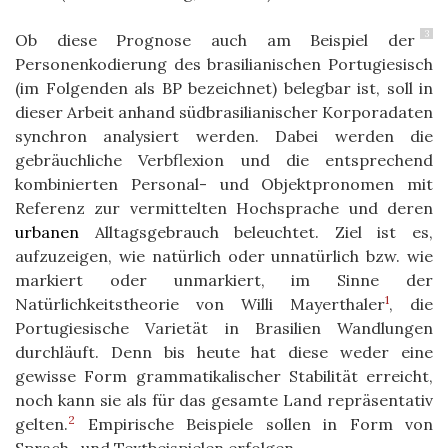
3
Ob diese Prognose auch am Beispiel der
Personenkodierung des brasilianischen Portugiesisch
(im Folgenden als BP bezeichnet) belegbar ist, soll in
dieser Arbeit anhand südbrasilianischer Korporadaten
synchron analysiert werden. Dabei werden die
gebräuchliche Verbflexion und die entsprechend
kombinierten Personal- und Objektpronomen mit
Referenz zur vermittelten Hochsprache und deren
urbanen
Alltagsgebrauch beleuchtet. Ziel ist es,
aufzuzeigen, wie natürlich oder unnatürlich bzw. wie
markiert oder unmarkiert, im Sinne der
1
Natürlichkeitstheorie von Willi Mayerthaler
, die
Portugiesische Varietät in Brasilien Wandlungen
durchläuft. Denn bis heute hat diese weder eine
gewisse Form grammatikalischer Stabilität erreicht,
noch kann sie als für das gesamte Land repräsentativ
2
gelten.
Empirische Beispiele sollen in Form von