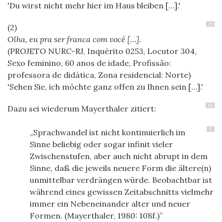
Du wirst nicht mehr hier im Haus bleiben […].
15
Olha, eu pra ser franca com você […].
(PROJETO NURC-RJ, Inquérito 0253, Locutor 304,
Sexo feminino, 60 anos de idade, Profissão:
professora de didática, Zona residencial: Norte)
Sehen Sie, ich möchte ganz offen zu Ihnen sein […].
16
Dazu sei wiederum Mayerthaler zitiert:
17
Sprachwandel ist nicht kontinuierlich im
Sinne beliebig oder sogar infinit vieler
Zwischenstufen, aber auch nicht abrupt in dem
Sinne, daß die jeweils neuere Form die ältere(n)
unmittelbar verdrängen würde. Beobachtbar ist
während eines gewissen Zeitabschnitts vielmehr
immer ein Nebeneinander alter und neuer
Formen. (Mayerthaler, 1980: 108f.)