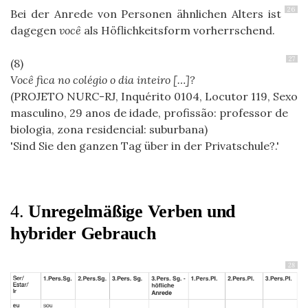
26
Bei der Anrede von Personen ähnlichen Alters ist
dagegen
você
als Höflichkeitsform vorherrschend.
27
Você fica no colégio o dia inteiro […]?
(PROJETO NURC-RJ, Inquérito 0104, Locutor 119, Sexo
masculino, 29 anos de idade, profissão: professor de
biologia, zona residencial: suburbana)
Sind Sie den ganzen Tag über in der Privatschule?.
4.
Unregelmäßige Verben und
hybrider Gebrauch
28