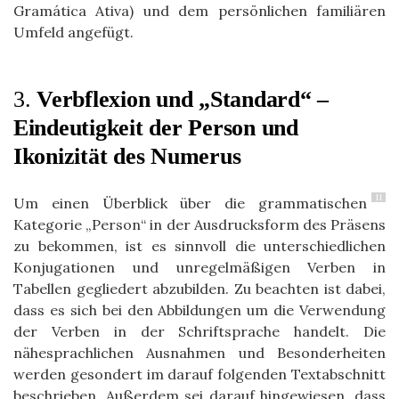
Gramática Ativa) und dem persönlichen familiären
Umfeld angefügt.
3.
Verbflexion und
„Standard“ –
Eindeutigkeit der Person und
Ikonizität des Numerus
11
Um einen Überblick über die grammatischen
Kategorie „Person“ in der Ausdrucksform des Präsens
zu bekommen, ist es sinnvoll die unterschiedlichen
Konjugationen und unregelmäßigen Verben in
Tabellen gegliedert abzubilden. Zu beachten ist dabei,
dass es sich bei den Abbildungen um die Verwendung
der Verben in der Schriftsprache handelt. Die
nähesprachlichen Ausnahmen und Besonderheiten
werden gesondert im darauf folgenden Textabschnitt
beschrieben. Außerdem sei darauf hingewiesen, dass