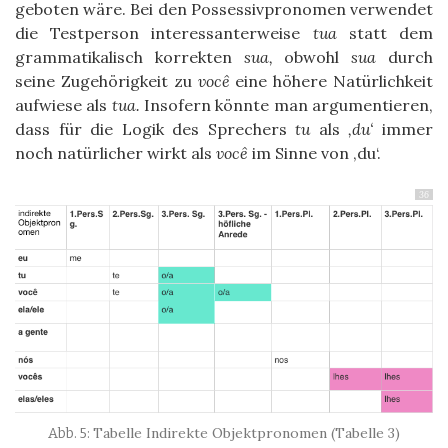
geboten wäre. Bei den Possessivpronomen verwendet
die Testperson interessanterweise
tua
statt dem
grammatikalisch korrekten
sua,
obwohl
sua
durch
seine Zugehörigkeit zu
você
eine höhere Natürlichkeit
aufwiese als
tua.
Insofern könnte man argumentieren,
dass für die Logik des Sprechers
tu
als
‚du‘
immer
noch natürlicher wirkt als
você
im Sinne von ‚du‘.
36
Tabelle Indirekte Objektpronomen (Tabelle 3)