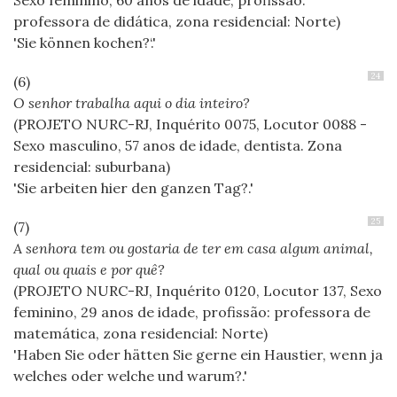
professora de didática, zona residencial: Norte)
Sie können kochen?‘.
24
O senhor trabalha aqui o dia inteiro?
(PROJETO NURC-RJ, Inquérito 0075, Locutor 0088 -
Sexo masculino, 57 anos de idade, dentista. Zona
residencial: suburbana)
Sie arbeiten hier den ganzen Tag?.
25
A senhora tem ou gostaria de ter em casa algum animal,
qual ou quais e por quê?
(PROJETO NURC-RJ, Inquérito 0120, Locutor 137, Sexo
feminino, 29 anos de idade, profissão: professora de
matemática, zona residencial: Norte)
Haben Sie oder hätten Sie gerne ein Haustier, wenn ja
welches oder welche und warum?.