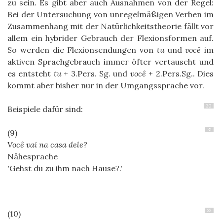
zu sein. Es gibt aber auch Ausnahmen von der Regel:
Bei der Untersuchung von unregelmäßigen Verben im
Zusammenhang mit der Natürlichkeitstheorie fällt vor
allem ein hybrider Gebrauch der Flexionsformen auf.
So werden die Flexionsendungen von
tu
und
você
im
aktiven Sprachgebrauch immer öfter vertauscht und
es entsteht
tu
+ 3.Pers. Sg. und
você
+ 2.Pers.Sg.. Dies
kommt aber bisher nur in der Umgangssprache vor.
30
Beispiele dafür sind:
31
Você vai na casa dele?
Nähesprache
Gehst du zu ihm nach Hause?.
32