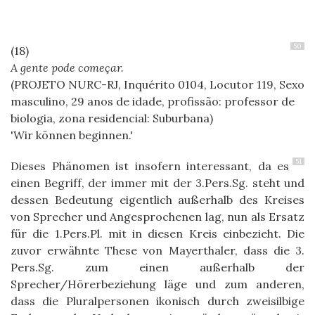
50
A gente pode começar.
(PROJETO NURC-RJ, Inquérito 0104, Locutor 119, Sexo
masculino, 29 anos de idade, profissão: professor de
biologia, zona residencial: Suburbana)
Wir können beginnen.
51
Dieses Phänomen ist insofern interessant, da es
einen Begriff, der immer mit der 3.Pers.Sg. steht und
dessen Bedeutung eigentlich außerhalb des Kreises
von Sprecher und Angesprochenen lag, nun als Ersatz
für die 1.Pers.Pl. mit in diesen Kreis einbezieht. Die
zuvor erwähnte These von Mayerthaler, dass die 3.
Pers.Sg. zum einen außerhalb der
Sprecher/Hörerbeziehung läge und zum anderen,
dass die Pluralpersonen ikonisch durch zweisilbige