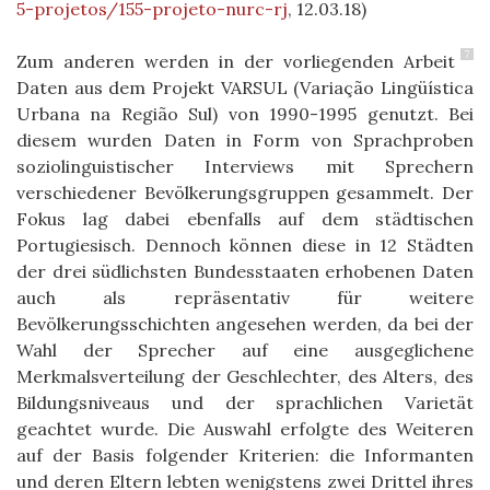
5-projetos/155-projeto-nurc-rj
, 12.03.18)
7
Zum anderen werden in der vorliegenden Arbeit
Daten aus dem Projekt VARSUL (Variação Lingüística
Urbana na Região Sul) von 1990-1995 genutzt. Bei
diesem wurden Daten in Form von Sprachproben
soziolinguistischer Interviews mit Sprechern
verschiedener Bevölkerungsgruppen gesammelt. Der
Fokus lag dabei ebenfalls auf dem städtischen
Portugiesisch. Dennoch können diese in 12 Städten
der drei südlichsten Bundesstaaten erhobenen Daten
auch als repräsentativ für weitere
Bevölkerungsschichten angesehen werden, da bei der
Wahl der Sprecher auf eine ausgeglichene
Merkmalsverteilung der Geschlechter, des Alters, des
Bildungsniveaus und der sprachlichen Varietät
geachtet wurde. Die Auswahl erfolgte des Weiteren
auf der Basis folgender Kriterien: die Informanten
und deren Eltern lebten wenigstens zwei Drittel ihres