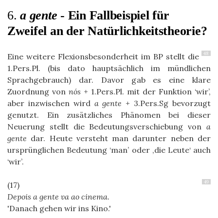
6.
a gente
- Ein Fallbeispiel für
Zweifel an der Natürlichkeitstheorie?
48
Eine weitere Flexionsbesonderheit im BP stellt die
1.Pers.Pl. (bis dato hauptsächlich im mündlichen
Sprachgebrauch) dar. Davor gab es eine klare
Zuordnung von
nós
+ 1.Pers.Pl. mit der Funktion ‘wir’,
aber inzwischen wird
a gente
+ 3.Pers.Sg bevorzugt
genutzt. Ein zusätzliches Phänomen bei dieser
Neuerung stellt die Bedeutungsverschiebung von
a
gente
dar. Heute versteht man darunter neben der
ursprünglichen Bedeutung ‘man’ oder ‚die Leute‘ auch
‘wir’.
49
Depois a gente va ao cinema.
Danach gehen wir ins Kino.