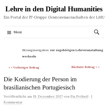
Lehre in den Digital Humanities
Ein Portal der IT-Gruppe Geisteswissenschaften der LMU
Suchen
Menü
nach:
Springe
zum
Sitzungsnavigation:
zur zugehörigen Lehrveranstaltung
Inhalt
wechseln
Nächster Beitrag > >
< < Vorheriger Beitrag
Die Kodierung der Person im
brasilianischen Portugiesisch
Veröffentlicht am
19. Dezember 2017
von
Pia Pröbstl
·
1
Kommentar