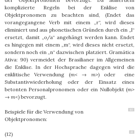
komplizierte Regeln bei der Enklise von
Objektpronomen zu beachten sind, (Endet das
vorangegangene Verb mit einem „r“, wird dieses
eliminiert und aus phonetischen Gründen durch ein „l“
ersetzt, damit „o/a“ angehängt werden kann. Endet
es hingegen mit einem „m“, wird dieses nicht ersetzt,
sondern noch ein „n“ dazwischen platziert. Gramática
Ativa: 90) vermeidet der Brasilianer im Allgemeinen
die Enklise. In der Hochsprache dagegen wird die
enklitische Verwendung (
m<
→
m>
) oder eine
Substantivwiederholung oder der Einsatz eines
betonten Personalpronomen oder ein Nullobjekt (
m>
→
m
<) bevorzugt.
40
Beispiele für die Verwendung von
Objektpronomen:
41