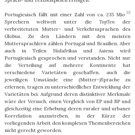
Sprach- und Textbeispielen erfolgen.
4
Portugiesisch fällt mit einer Zahl von ca. 235 Mio
Sprechern weltweit unter die
TopTen
der
verbreitetsten Mutter- und Verkehrssprachen des
Globus. Zu den Ländern mit den meisten
Muttersprachlern zählen Portugal und Brasilien. Aber
auch in Teilen Südafrikas und Asiens wird
Portugiesisch gesprochen und verstanden. Nicht nur
die Verteilung auf mehrere Kontinente hat
verschiedene Varietäten geschaffen, auch die
jeweiligen Umstände eine (Mutter-)Sprache zu
erlernen, tragen zu unterschiedlicher Entwicklung der
Varietäten bei. Aufgrund deren distinktiver Merkmale
wäre der Versuch, einen Vergleich von EP und BP und
gleichzeitig eine Erhebung deren ruraler und urbaner
Korrelation anzustreben, in der Kürze der
vorliegenden Arbeit den komplexen Themenbereichen
nicht gerecht geworden.