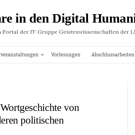
re in den Digital Humani
n Portal der IT-Gruppe Geisteswissenschaften der 
Springe
rveranstaltungen
Vorlesungen
Abschlussarbeiten
zum
Inhalt
Wortgeschichte von
eren politischen