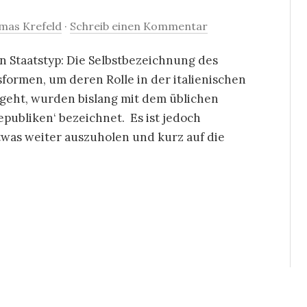
mas Krefeld
·
Schreib einen Kommentar
n Staatstyp: Die Selbstbezeichnung des
sformen, um deren Rolle in der italienischen
 geht, wurden bislang mit dem üblichen
publiken‘ bezeichnet. Es ist jedoch
was weiter auszuholen und kurz auf die