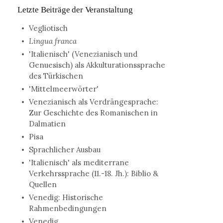
Letzte Beiträge der Veranstaltung
Vegliotisch
Lingua franca
'Italienisch' (Venezianisch und
Genuesisch) als Akkulturationssprache
des Türkischen
'Mittelmeerwörter'
Venezianisch als Verdrängesprache:
Zur Geschichte des Romanischen in
Dalmatien
Pisa
Sprachlicher Ausbau
'Italienisch' als mediterrane
Verkehrssprache (11.-18. Jh.): Biblio &
Quellen
Venedig: Historische
Rahmenbedingungen
Venedig