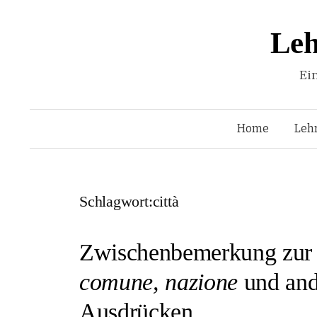
Leh
Ei
Home
Leh
Schlagwort:città
Zwischenbemerkung zur 
comune, nazione
und and
Ausdrücken