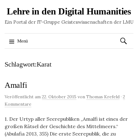
Lehre in den Digital Humanities
Ein Portal der IT-Gruppe Geisteswissenschaften der LMU
Suchen
Menü
nach:
Springe
Schlagwort:Karat
zum
Inhalt
Amalfi
Veröffentlicht am
22. Oktober 2015
von
Thomas Krefeld
·
2
Kommentare
1. Der Urtyp aller Seerepubliken „Amalfi ist eines der
großen Rätsel der Geschichte des Mittelmeers.“
(Abulafia 2013, 355) Die erste Seerepublik, die zu