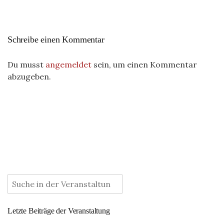
Schreibe einen Kommentar
Du musst
angemeldet
sein, um einen Kommentar
abzugeben.
:
Letzte Beiträge der Veranstaltung