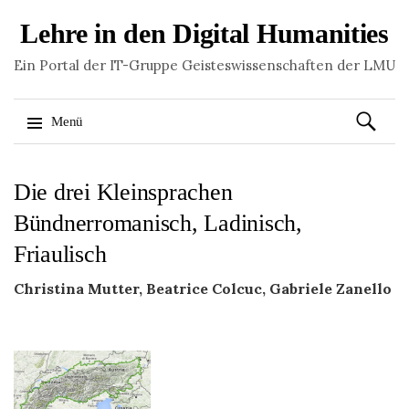
Lehre in den Digital Humanities
Ein Portal der IT-Gruppe Geisteswissenschaften der LMU
Suchen
Menü
nach:
Springe
Die drei Kleinsprachen
zum
Inhalt
Bündnerromanisch, Ladinisch,
Friaulisch
Christina Mutter, Beatrice Colcuc, Gabriele Zanello