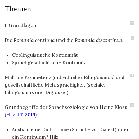
Themen
2
1. Grundlagen
3
Die
Romania continua
und die
Romania discontinua
Geolinguistische Kontinuität
Sprachgeschichtliche Kontinuität
4
Multiple Kompetenz (individueller Bilinguismus) und
gesellschaftliche Mehrsprachigkeit (sozialer
Bilinguismus und Diglossie)
5
Grundbegriffe der Sprachsoziologie von Heinz Kloss
(
Hilz 4.11.2016
)
Ausbau: eine Dichotomie (Sprache vs. Dialekt) oder
ein Kontinuum? Hilz