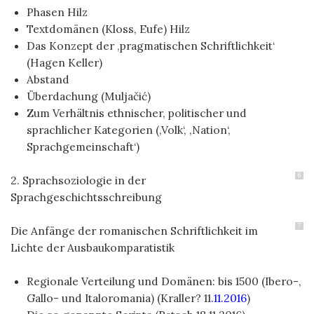
Phasen Hilz
Textdomänen (Kloss, Eufe) Hilz
Das Konzept der ‚pragmatischen Schriftlichkeit‘
(Hagen Keller)
Abstand
Überdachung (Muljačić)
Zum Verhältnis ethnischer, politischer und
sprachlicher Kategorien (‚Volk‘, ‚Nation‘,
Sprachgemeinschaft‘)
6
2. Sprachsoziologie in der
Sprachgeschichtsschreibung
7
Die Anfänge der romanischen Schriftlichkeit im
Lichte der Ausbaukomparatistik
Regionale Verteilung und Domänen: bis 1500 (Ibero-,
Gallo- und Italoromania) (Kraller? 11
.11.2016
)