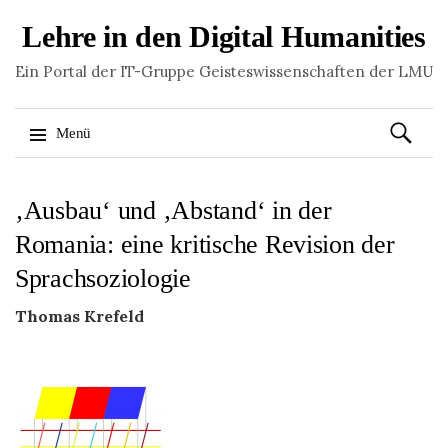
Lehre in den Digital Humanities
Ein Portal der IT-Gruppe Geisteswissenschaften der LMU
Suchen
Menü
nach:
Springe
‚Ausbau‘ und ‚Abstand‘ in der
zum
Inhalt
Romania: eine kritische Revision der
Sprachsoziologie
Thomas Krefeld