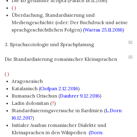
Die so genannte Scripta (Patsch 18.11.2016)
( )
Überdachung, Standardisierung und
Mediengeschichte (oder: Der Buchdruck und seine
sprachgeschichtlichen Folgen)
(Warras 25.11.2016)
8
3. Sprachsoziologie und Sprachplanung
9
Die Standardisierung romanischer Kleinsprachen
( )
Aragonesisch
Katalanisch (
Ciolpan 2.12.2016
)
Rumansch Grischun (
Dauhrer 9.12.2016
)
Ladin dolomitan (
?
)
Standardisierungsversuche in Sardinien (
L.Dorn
16.12.2017
)
Initialer Ausbau romanischer Dialekte und
Kleinsprachen in den Wikipedien
(Dorn: