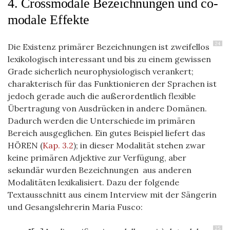
4. Crossmodale Bezeichnungen und co-
modale Effekte
24
Die Existenz primärer Bezeichnungen ist zweifellos
lexikologisch interessant und bis zu einem gewissen
Grade sicherlich neurophysiologisch verankert;
charakterisch für das Funktionieren der Sprachen ist
jedoch gerade auch die außerordentlich flexible
Übertragung von Ausdrücken in andere Domänen.
Dadurch werden die Unterschiede im primären
Bereich ausgeglichen. Ein gutes Beispiel liefert das
HÖREN (
Kap. 3.2
);
in dieser Modalität stehen zwar
keine primären Adjektive zur Verfügung, aber
sekundär wurden Bezeichnungen aus anderen
Modalitäten
lexikalisiert. Dazu der folgende
Textausschnitt aus einem Interview mit der Sängerin
und Gesangslehrerin Maria Fusco:
25