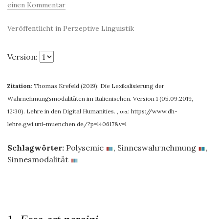
einen Kommentar
Veröffentlicht in
Perzeptive Linguistik
Version:
Zitation
:
Thomas Krefeld (2019): Die Lexikalisierung der
Wahrnehmungsmodalitäten im Italienischen. Version 1 (05.09.2019,
12:30). Lehre in den Digital Humanities.
,
url:
https://www.dh-
lehre.gwi.uni-muenchen.de/?p=140617&v=1
Schlagwörter:
Polysemie
,
Sinneswahrnehmung
,
Sinnesmodalität