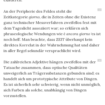
existieren.
13
An der Peripherie des Feldes steht die
Zeitkategorie
giorno
, die in Zeiten ohne die Existenz
ganz technischer Messverfahren zweifellos fest mit
dem Tageslicht assoziiert war; so erklären sich
phraseologische Wendungen wie
è ancora giorno
‘es ist
noch hell’. Man beachte, dass ZEIT überhaupt kein
direktes Korrelat in der Wahrnehmung hat und daher
in aller Regel sekundär versprachlicht wird.
14
Die zahlreichen Adjektive hängen zweifellos mit der
Tatsache zusammen, dass optische Qualitäten
unweigerlich an Trägersubstanzen gebunden sind; es
handelt sich um prototypische Attribute von Dingen.
Es ist sicherlich sehr schwierig, wenn nicht unmöglich,
sich Farben als solche, unabhängig von Dingen
vorzustellen.