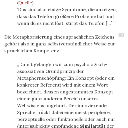
(
Quelle
)
‘Das sind also einige Symptome, die anzeigen,
dass das Telefon größere Probleme hat und
wenn du es nicht löst, stirbt das Telefon [...]’
33
Die Metaphorisierung eines sprachlichen Zeichens
gehört also in ganz selbstverständlicher Weise zur
sprachlichen Kompetenz.
Damit gelangen wir zum psychologisch-
assoziativen Grundprinzip der
Metaphernschöpfung: Ein Konzept (oder ein
konkreter Referent) wird mit einem Wort
bezeichnet, dessen angestammtes Konzept
einem ganz anderen Bereich unseres
Weltwissens angehört. Der innovierende
Sprecher rückt dabei eine meist periphere,
perzeptuelle oder funktionelle oder auch nur
(inter)subjektiv empfundene
Similarität
der