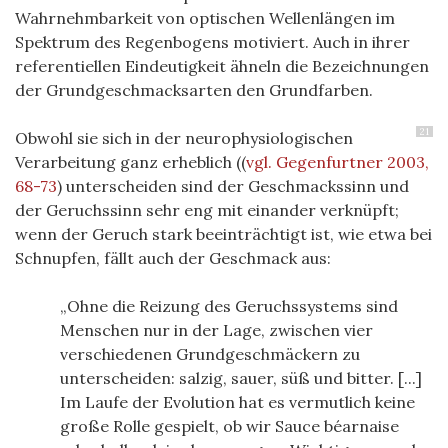
Wahrnehmbarkeit von optischen Wellenlängen im
Spektrum des Regenbogens motiviert. Auch in ihrer
referentiellen Eindeutigkeit ähneln die Bezeichnungen
der Grundgeschmacksarten den Grundfarben.
21
Obwohl sie sich in der neurophysiologischen
Verarbeitung ganz erheblich (
(
vgl. Gegenfurtner 2003,
68-73
)
unterscheiden sind der Geschmackssinn und
der Geruchssinn sehr eng mit einander verknüpft;
wenn der Geruch stark beeinträchtigt ist, wie etwa bei
Schnupfen, fällt auch der Geschmack aus:
Ohne die Reizung des Geruchssystems sind
Menschen nur in der Lage, zwischen vier
verschiedenen Grundgeschmäckern zu
unterscheiden: salzig, sauer, süß und bitter. [...]
Im Laufe der Evolution hat es vermutlich keine
große Rolle gespielt, ob wir Sauce béarnaise