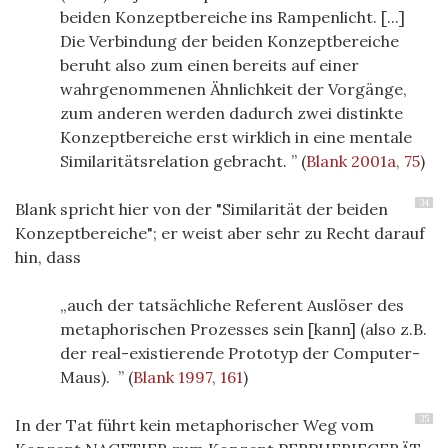
beiden Konzeptbereiche ins Rampenlicht. [...]
Die Verbindung der beiden Konzeptbereiche
beruht also zum einen bereits auf einer
wahrgenommenen Ähnlichkeit der Vorgänge,
zum anderen werden dadurch zwei distinkte
Konzeptbereiche erst wirklich in eine mentale
Similaritätsrelation gebracht.
(
Blank 2001a, 75
)
34
Blank spricht hier von der "Similarität der beiden
Konzeptbereiche"; er weist aber sehr zu Recht darauf
hin, dass
auch der tatsächliche Referent Auslöser des
metaphorischen Prozesses sein [kann] (also z.B.
der real-existierende Prototyp der Computer-
Maus).
(
Blank 1997, 161
)
35
In der Tat führt kein metaphorischer Weg vom