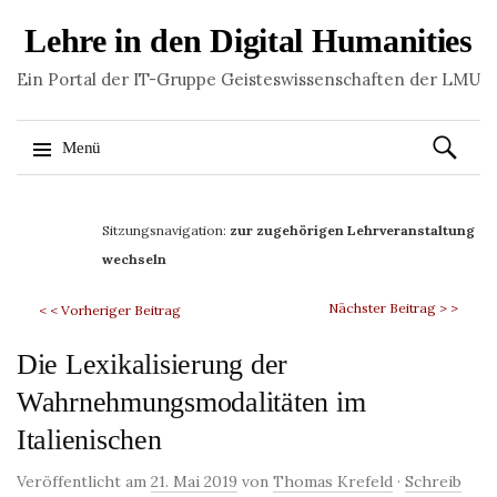
Lehre in den Digital Humanities
Ein Portal der IT-Gruppe Geisteswissenschaften der LMU
Suchen
Menü
nach:
Springe
zum
Sitzungsnavigation:
zur zugehörigen Lehrveranstaltung
Inhalt
wechseln
Nächster Beitrag > >
< < Vorheriger Beitrag
Die Lexikalisierung der
Wahrnehmungsmodalitäten im
Italienischen
Veröffentlicht am
21. Mai 2019
von
Thomas Krefeld
·
Schreib