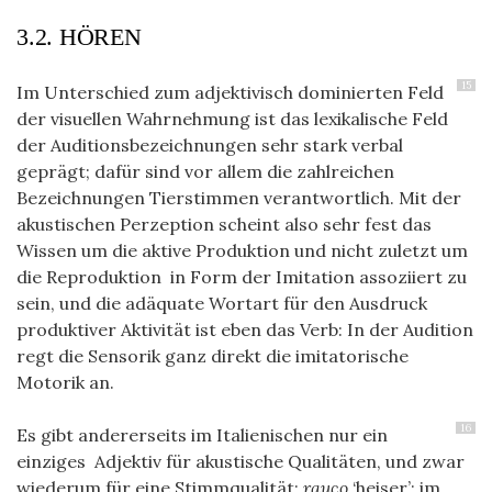
3.2. HÖREN
15
Im Unterschied zum adjektivisch dominierten Feld
der visuellen Wahrnehmung ist das lexikalische Feld
der Auditionsbezeichnungen sehr stark verbal
geprägt; dafür sind vor allem die zahlreichen
Bezeichnungen Tierstimmen verantwortlich. Mit der
akustischen Perzeption scheint also sehr fest das
Wissen um die aktive Produktion und nicht zuletzt um
die Reproduktion in Form der Imitation assoziiert zu
sein, und die adäquate Wortart für den Ausdruck
produktiver Aktivität ist eben das Verb: In der Audition
regt die Sensorik ganz direkt die imitatorische
Motorik an.
16
Es gibt andererseits im Italienischen nur ein
einziges Adjektiv für akustische Qualitäten, und zwar
wiederum für eine Stimmqualität:
rauco
‘heiser’; im