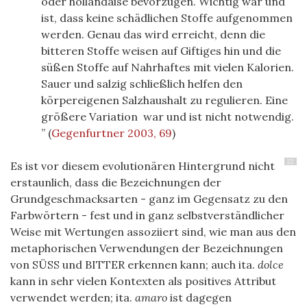
oder hollandaise bevorzugen. Wichtig war und
ist, dass keine schädlichen Stoffe aufgenommen
werden. Genau das wird erreicht, denn die
bitteren Stoffe weisen auf Giftiges hin und die
süßen Stoffe auf Nahrhaftes mit vielen Kalorien.
Sauer und salzig schließlich helfen den
körpereigenen Salzhaushalt zu regulieren. Eine
größere Variation war und ist nicht notwendig.
(
Gegenfurtner 2003, 69
)
22
Es ist vor diesem evolutionären Hintergrund nicht
erstaunlich, dass die Bezeichnungen der
Grundgeschmacksarten - ganz im Gegensatz zu den
Farbwörtern - fest und in ganz selbstverständlicher
Weise mit Wertungen assoziiert sind, wie man aus den
metaphorischen Verwendungen der Bezeichnungen
von SÜSS und BITTER erkennen kann; auch ita.
dolce
kann in sehr vielen Kontexten als positives Attribut
verwendet werden; ita.
amaro
ist dagegen