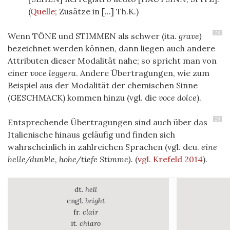
(
Quelle
; Zusätze in [...] Th.K.)
28
Wenn TÖNE und STIMMEN als schwer (ita.
grave)
bezeichnet werden können, dann liegen auch andere
Attributen dieser Modalität nahe; so spricht man von
einer
voce leggera
. Andere Übertragungen, wie zum
Beispiel aus der Modalität der chemischen Sinne
(GESCHMACK) kommen hinzu (vgl. die
voce dolce
).
29
Entsprechende Übertragungen sind auch über das
Italienische hinaus geläufig und finden sich
wahrscheinlich in zahlreichen Sprachen (vgl. deu.
eine
helle/dunkle, hohe/tiefe Stimme).
(
vgl. Krefeld 2014
)
.
dt.
hell
engl.
bright
fr.
clair
it.
chiaro