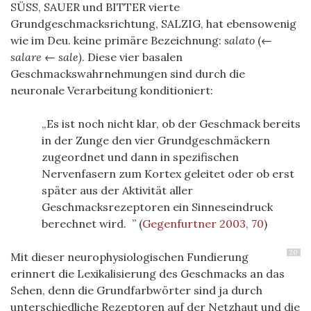
SÜSS, SAUER und BITTER vierte
Grundgeschmacksrichtung, SALZIG, hat ebensowenig
wie im Deu. keine primäre Bezeichnung:
salato
(←
salare
←
sale)
. Diese vier basalen
Geschmackswahrnehmungen sind durch die
neuronale Verarbeitung konditioniert:
Es ist noch nicht klar, ob der Geschmack bereits
in der Zunge den vier Grundgeschmäckern
zugeordnet und dann in spezifischen
Nervenfasern zum Kortex geleitet oder ob erst
später aus der Aktivität aller
Geschmacksrezeptoren ein Sinneseindruck
berechnet wird.
(
Gegenfurtner 2003, 70
)
20
Mit dieser neurophysiologischen Fundierung
erinnert die Lexikalisierung des Geschmacks an das
Sehen, denn die Grundfarbwörter sind ja durch
unterschiedliche Rezeptoren auf der Netzhaut und die