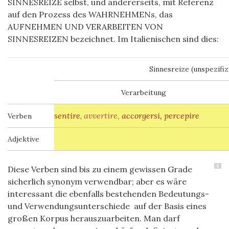
SINNESREIZE selbst, und andererseits, mit Referenz
auf den Prozess des WAHRNEHMENs, das
AUFNEHMEN UND VERARBEITEN VON
SINNESREIZEN bezeichnet. Im Italienischen sind dies:
Sinnesreize (unspezifiz
Verarbeitung
sentire
avvertire,
accorgersi
,
percepire
Verben
,
Adjektive
8
Diese Verben sind bis zu einem gewissen Grade
sicherlich synonym verwendbar; aber es wäre
interessant die ebenfalls bestehenden Bedeutungs-
und Verwendungsunterschiede auf der Basis eines
großen Korpus herauszuarbeiten. Man darf