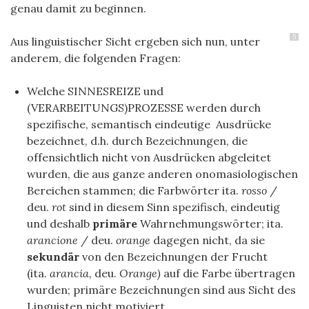
genau damit zu beginnen.
5
Aus linguistischer Sicht ergeben sich nun, unter
anderem, die folgenden Fragen:
Welche SINNESREIZE und
(VERARBEITUNGS)PROZESSE werden durch
spezifische, semantisch eindeutige Ausdrücke
bezeichnet, d.h. durch Bezeichnungen, die
offensichtlich
nicht
von Ausdrücken abgeleitet
wurden, die aus ganze anderen onomasiologischen
Bereichen stammen; die Farbwörter ita.
rosso
/
deu.
rot
sind in diesem Sinn spezifisch, eindeutig
und deshalb
primäre
Wahrnehmungswörter; ita.
arancione
/ deu.
orange
dagegen nicht, da sie
sekundär
von den Bezeichnungen der Frucht
(ita.
arancia,
deu.
Orange)
auf die Farbe übertragen
wurden; primäre Bezeichnungen sind aus Sicht des
Linguisten nicht motiviert.