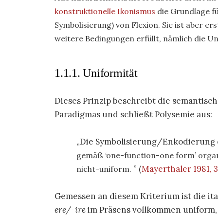
konstruktionelle Ikonismus
die Grundlage fü
Symbolisierung) von Flexion. Sie ist aber 
weitere Bedingungen erfüllt, nämlich die U
1.1.1. Uniformität
Dieses Prinzip beschreibt die semantisc
Paradigmas und schließt Polysemie aus:
Die Symbolisierung/Enkodierung
gemäß ‘one-
function-one form’ organi
(
Mayerthaler 1981, 
nicht-
uniform.
Gemessen an diesem Kriterium ist die ita
ere/-ire
im Präsens vollkommen uniform, 