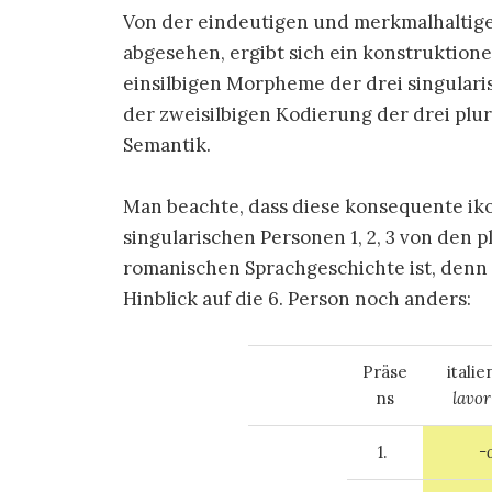
Von der eindeutigen und merkmalhaltig
abgesehen, ergibt sich ein konstruktione
einsilbigen Morpheme der drei singular
der zweisilbigen Kodierung der drei plu
Semantik.
Man beachte, dass diese konsequente ik
singularischen Personen 1, 2, 3 von den p
romanischen Sprachgeschichte ist, denn d
Hinblick auf die 6. Person noch anders:
Präse
italie
ns
lavor
1.
-