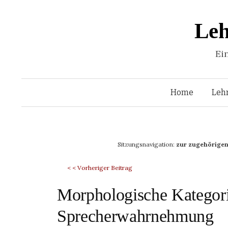
Leh
Ei
Home
Leh
Sitzungsnavigation:
zur zugehörigen
< < Vorheriger Beitrag
Morphologische Kategori
Sprecherwahrnehmung