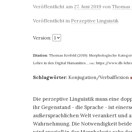
Veröffentlicht am
27. Juni 2019
von
Thomas 
Veröffentlicht in
Perzeptive Linguistik
Version:
Zitation
:
Thomas Krefeld (2019): Morphologische Kategori
Lehre in den Digital Humanities.
,
url:
https://www.dh-lehr
Schlagwörter:
Konjugation/Verbalflexion
Die perzeptive Linguistik muss eine do
ihr Gegenstand - die Sprache - ist eine
außersprachlichen Welt verankert und a
Wahrnehmung. Die Notwendigkeit beide