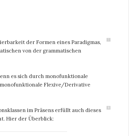
7
ysierbarkeit der Formen eines Paradigmas,
ematischen von der grammatischen
 wenn es sich durch monofunktionale
 monofunktionale Flexive/Derivative
8
onsklassen im Präsens erfüllt auch dieses
t. Hier der Überblick: