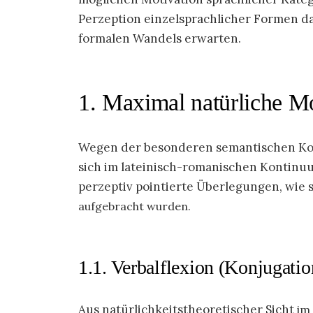
Perzeption einzelsprachlicher Formen da
formalen Wandels erwarten.
1. Maximal natürliche M
Wegen der besonderen semantischen Komp
sich im lateinisch-romanischen Kontinu
perzeptiv pointierte Überlegungen, wie s
aufgebracht wurden.
1.1. Verbalflexion (Konjugatio
Aus natürlichkeitstheoretischer Sicht
im