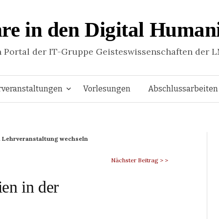
re in den Digital Humani
n Portal der IT-Gruppe Geisteswissenschaften der 
Springe
rveranstaltungen
Vorlesungen
Abschlussarbeiten
zum
 Lehrveranstaltung wechseln
Inhalt
Nächster Beitrag > >
en in der