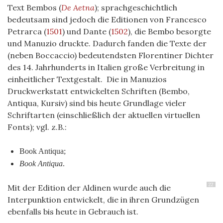
Text Bembos (
De Aetna
); sprachgeschichtlich
bedeutsam sind jedoch die Editionen von Francesco
Petrarca (
1501
) und Dante (
1502
), die Bembo besorgte
und Manuzio druckte. Dadurch fanden die Texte der
(neben Boccaccio) bedeutendsten Florentiner Dichter
des 14. Jahrhunderts in Italien große Verbreitung in
einheitlicher Textgestalt. Die in Manuzios
Druckwerkstatt entwickelten Schriften (Bembo,
Antiqua, Kursiv) sind bis heute Grundlage vieler
Schriftarten (einschließlich der aktuellen virtuellen
Fonts); vgl. z.B.:
Book Antiqua;
Book Antiqua
.
22
Mit der Edition der Aldinen wurde auch die
Interpunktion entwickelt, die in ihren Grundzügen
ebenfalls bis heute in Gebrauch ist.