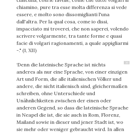
ciascuna, cosí le favelle, come che tutte volgari si
chiamino, pure tra esse molta differenza si vede
essere, e molto sono dissomiglianti l'una
dall'altra. Per la qual cosa, come io dissi,
impacciato mi troverei, che non saperei, volendo
scrivere volgarmente, tra tante forme e quasi
facie di volgari ragionamenti, a quale appigliarmi
-." (1, XII)
36
‘Denn die lateinische Sprache ist nichts
anderes als nur eine Sprache, von einer einzigen
Art und Form, die alle italienischen Völker und
andere, die nicht italienisch sind, gleichermaßen
schreiben, ohne Unterschiede und
Unähnlichkeiten zwischen der einen oder
anderen Gegend, so dass die lateinische Sprache
in Neapel die ist, die sie auch in Rom, Florenz,
Mailand sowie in dieser und jener Stadt ist, wo
sie mehr oder weniger gebraucht wird. In allen