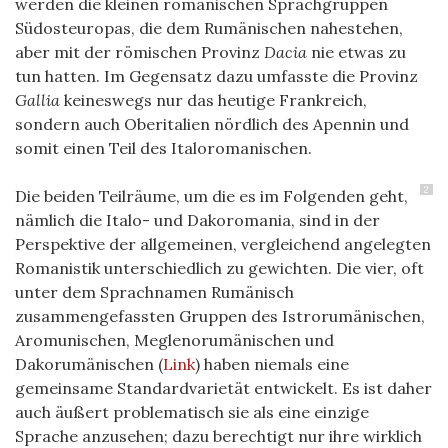
werden die kleinen romanischen Sprachgruppen
Südosteuropas, die dem Rumänischen nahestehen,
aber mit der römischen Provinz
Dacia
nie etwas zu
tun hatten. Im Gegensatz dazu umfasste die Provinz
Gallia
keineswegs nur das heutige Frankreich,
sondern auch Oberitalien nördlich des Apennin und
somit einen Teil des Italoromanischen.
2
Die beiden Teilräume, um die es im Folgenden geht,
nämlich die Italo- und Dakoromania, sind in der
Perspektive der allgemeinen, vergleichend angelegten
Romanistik unterschiedlich zu gewichten. Die vier, oft
unter dem Sprachnamen Rumänisch
zusammengefassten Gruppen des Istrorumänischen,
Aromunischen, Meglenorumänischen und
Dakorumänischen (
Link
) haben niemals eine
gemeinsame Standardvarietät entwickelt. Es ist daher
auch äußert problematisch sie als eine einzige
Sprache anzusehen; dazu berechtigt nur ihre wirklich