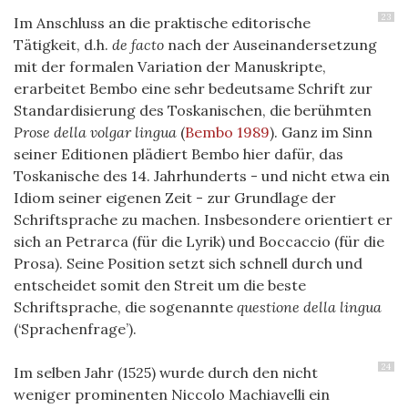
23
Im Anschluss an die praktische editorische
Tätigkeit, d.h.
de facto
nach der Auseinandersetzung
mit der formalen Variation der Manuskripte,
erarbeitet Bembo eine sehr bedeutsame Schrift zur
Standardisierung des Toskanischen, die berühmten
Prose della volgar lingua
(
Bembo 1989
)
. Ganz im Sinn
seiner Editionen plädiert Bembo hier dafür, das
Toskanische des 14. Jahrhunderts - und nicht etwa ein
Idiom seiner eigenen Zeit - zur Grundlage der
Schriftsprache zu machen. Insbesondere orientiert er
sich an Petrarca (für die Lyrik) und Boccaccio (für die
Prosa). Seine Position setzt sich schnell durch und
entscheidet somit den Streit um die beste
Schriftsprache, die sogenannte
questione della lingua
(‘Sprachenfrage’).
24
Im selben Jahr (1525) wurde durch den nicht
weniger prominenten Niccolo Machiavelli ein