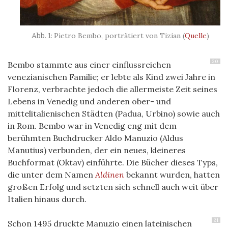
Pietro Bembo, porträtiert von Tizian (
Quelle
)
20
Bembo stammte aus einer einflussreichen
venezianischen Familie; er lebte als Kind zwei Jahre in
Florenz, verbrachte jedoch die allermeiste Zeit seines
Lebens in Venedig und anderen ober- und
mittelitalienischen Städten (Padua, Urbino) sowie auch
in Rom. Bembo war in Venedig eng mit dem
berühmten Buchdrucker Aldo Manuzio (Aldus
Manutius) verbunden, der ein neues, kleineres
Buchformat (Oktav) einführte. Die Bücher dieses Typs,
die unter dem Namen
Aldinen
bekannt wurden, hatten
großen Erfolg und setzten sich schnell auch weit über
Italien hinaus durch.
21
Schon 1495 druckte Manuzio einen lateinischen