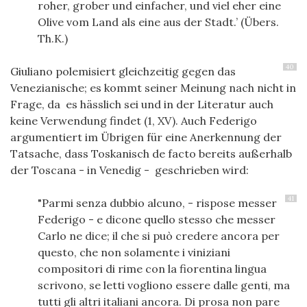
roher, grober und einfacher, und viel eher eine
Olive vom Land als eine aus der Stadt.’ (Übers.
Th.K.)
40
Giuliano polemisiert gleichzeitig gegen das
Venezianische; es kommt seiner Meinung nach nicht in
Frage, da es hässlich sei und in der Literatur auch
keine Verwendung findet (1, XV). Auch Federigo
argumentiert im Übrigen für eine Anerkennung der
Tatsache, dass Toskanisch de facto bereits außerhalb
der Toscana - in Venedig - geschrieben wird:
41
"Parmi senza dubbio alcuno, - rispose messer
Federigo - e dicone quello stesso che messer
Carlo ne dice; il che si può credere ancora per
questo, che non solamente i viniziani
compositori di rime con la fiorentina lingua
scrivono, se letti vogliono essere dalle genti, ma
tutti gli altri italiani ancora. Di prosa non pare