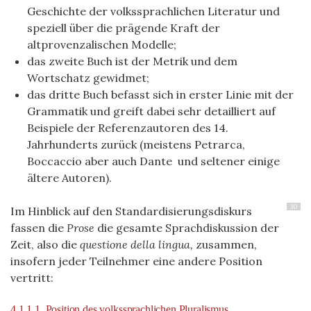
Geschichte der volkssprachlichen Literatur und
speziell über die prägende Kraft der
altprovenzalischen Modelle;
das zweite Buch ist der Metrik und dem
Wortschatz gewidmet;
das dritte Buch befasst sich in erster Linie mit der
Grammatik und greift dabei sehr detailliert auf
Beispiele der Referenzautoren des 14.
Jahrhunderts zurück (meistens Petrarca,
Boccaccio aber auch Dante und seltener einige
ältere Autoren).
30
Im Hinblick auf den Standardisierungsdiskurs
fassen die
Prose
die gesamte Sprachdiskussion der
Zeit, also die
questione della lingua,
zusammen,
insofern jeder Teilnehmer eine andere Position
vertritt:
4.1.1.1. Position des volkssprachlichen Pluralismus