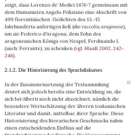
zeigt, dass Lorenzo de’ Medici 1476-7 gemeinsam mit
dem Humanisten Angelo Poliziano eine Abschrift von
499 florentinischen Gedichten des 13.-15
Jahrhunderts anfertigen ließ (die
raccolta aragonese
),
um sie Federico d'Aragona, dem Sohn des
aragonesischen Königs von Neapel, Ferdinando I.
(auch: Ferrante), zu schenken
(
vgl. Maaß 2002, 242-
246
)
.
2.1.2. Die Historisierung des Sprachdiskurses
7
In der Zusammensetzung der Textsammlung
deutet sich jedoch bereits eine Entwicklung an, die
sich bei Alberti noch nicht abzeichnet, nämlich die
besondere Wertschätzung der älteren toskanischen
Literatur und damit, mittelbar, ihrer Sprache. Diese
Historisierung des literarischen Geschmacks nahm
einen entscheidenden Einfluss auf die