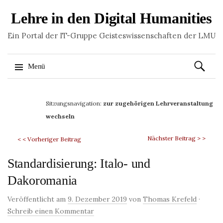
Lehre in den Digital Humanities
Ein Portal der IT-Gruppe Geisteswissenschaften der LMU
Suchen
Menü
nach:
Springe
zum
Sitzungsnavigation:
zur zugehörigen Lehrveranstaltung
Inhalt
wechseln
Nächster Beitrag > >
< < Vorheriger Beitrag
Standardisierung: Italo- und
Dakoromania
Veröffentlicht am
9. Dezember 2019
von
Thomas Krefeld
·
Schreib einen Kommentar