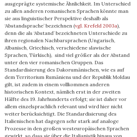
ausgeprägte systemische Ähnlichkeit. Im Unterschied
zu allen anderen romanischen Sprachen könnte man
sie aus linguistischer Perspektive deshalb als
‘Abstandsprache’ bezeichnen
(
vgl. Krefeld 2003a
)
,
denn die als ‘Abstand’ bezeichneten Unterschiede zu
ihren regionalen Nachbarsprachen (Ungarisch,
Albanisch, Griechisch, verschiedene slawische
Sprachen, Türkisch), sind viel größer als der Abstand
unter den vier romanischen Gruppen. Das
Standardisierung des Dakorumänischen, wie es auf
dem Territorium Rumäniens und der Republik Moldau
gilt, ist zudem in einem vollkommen anderen
historischen Kontext, nämlich erst in der zweiten
Hälfte des 19. Jahrhunderts erfolgt; sie ist daher vor
allem einzelsprachlich relevant und wird hier nicht
weiter berücksichtigt. Die Standardisierung des
Italienischen hat dagegen sehr stark auf analoge
Prozesse in den großen westeuropäischen Sprachen
gewirkt, so dass sie über die Italianistik hinaus von