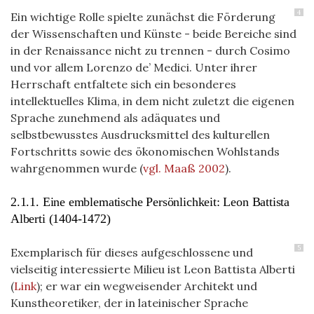
4
Ein wichtige Rolle spielte zunächst die Förderung
der Wissenschaften und Künste - beide Bereiche sind
in der Renaissance nicht zu trennen - durch Cosimo
und vor allem Lorenzo de’ Medici. Unter ihrer
Herrschaft entfaltete sich ein besonderes
intellektuelles Klima, in dem nicht zuletzt die eigenen
Sprache zunehmend als adäquates und
selbstbewusstes Ausdrucksmittel des kulturellen
Fortschritts sowie des ökonomischen Wohlstands
wahrgenommen wurde
(
vgl. Maaß 2002
)
.
2.1.1. Eine emblematische Persönlichkeit: Leon Battista
Alberti (1404-1472)
5
Exemplarisch für dieses aufgeschlossene und
vielseitig interessierte Milieu ist Leon Battista Alberti
(
Link
); er war ein wegweisender Architekt und
Kunstheoretiker, der in lateinischer Sprache