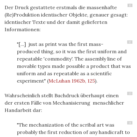
11
Der Druck gestattete erstmals die massenhafte
(Re)Produktion identischer Objekte, genauer gesagt:
identischer Texte und der damit gelieferten
Informationen:
12
"[...] just as print was the first mass-
produced thing, so it was the first uniform and
repeatable 'commodity'. The assembly line of
movable types made possible a product that was
uniform and as repeatable as a scientific
experiment"
(
McLuhan 1962b, 125
)
.
13
Wahrscheinlich stellt Buchdruck überhaupt einen
der ersten Fälle von Mechanisierung menschlicher
Handarbeit dar:
14
"The mechanization of the scribal art was
probably the first reduction of any handicraft to