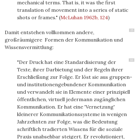
mechanical terms. That is, it was the first
translation of movement into a series of static
shots or frames."
(
McLuhan 1962b, 124
)
15
Damit entstehen vollkommen andere,
großräumigere Formen der Kommunikation und
Wissensvermittlung:
16
"Der Druck hat eine Standardisierung der
Texte, ihrer Darbietung und der Regeln ihrer
Erschließung zur Folge. Er löst sie aus gruppen-
und institutionengebundener Kommunikation
und verwandelt sie in Elemente einer prinzipiell
öffentlichen, virtuell jedermann zugänglichen
Kommunikation. Er hat eine 'Vernetzung'
kleinerer Kommunikationssysteme in wenigen
Jahrzehnten zur Folge, was die Bedeutung
schriftlich tradierten Wissens für die soziale
Praxis unabsehbar steigert. Er revolutioniert,