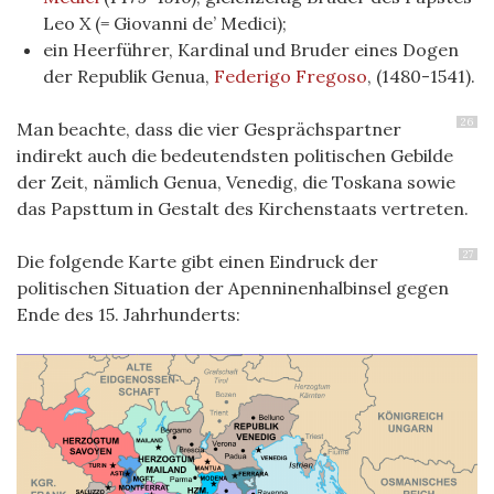
Leo X (= Giovanni de’ Medici);
ein Heerführer, Kardinal und Bruder eines Dogen
der Republik Genua,
Federigo Fregoso
, (1480-1541).
26
Man beachte, dass die vier Gesprächspartner
indirekt auch die bedeutendsten politischen Gebilde
der Zeit, nämlich Genua, Venedig, die Toskana sowie
das Papsttum in Gestalt des Kirchenstaats vertreten.
27
Die folgende Karte gibt einen Eindruck der
politischen Situation der Apenninenhalbinsel gegen
Ende des 15. Jahrhunderts: