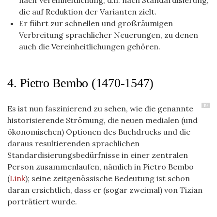
nach Vereinheitlichung, d.h. nach Standardisierung,
die auf Reduktion der Varianten zielt.
Er führt zur schnellen und großräumigen
Verbreitung sprachlicher Neuerungen, zu denen
auch die Vereinheitlichungen gehören.
4. Pietro Bembo (1470-1547)
19
Es ist nun faszinierend zu sehen, wie die genannte
historisierende Strömung, die neuen medialen (und
ökonomischen) Optionen des Buchdrucks und die
daraus resultierenden sprachlichen
Standardisierungsbedürfnisse in einer zentralen
Person zusammenlaufen, nämlich in Pietro Bembo
(
Link
); seine zeitgenössische Bedeutung ist schon
daran ersichtlich, dass er (sogar zweimal) von Tizian
porträtiert wurde.