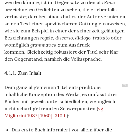
werden könnte, ist im Gegensatz zu den als
Rime
bezeichneten Gedichten zu sehen, die er ebenfalls
verfasste; darüber hinaus hat es der Autor vermieden,
seinen Text einer spezifischeren Gattung zuzuweisen,
wie sie zum Beispiel in einer der seinerzeit geläufigen
Bezeichnungen
regole, discorso, dialogo, trattato
oder
womöglich
grammatica
zum Ausdruck
kommen. Gleichzeitig fokussiert der Titel sehr klar
den Gegenstand, nämlich die Volkssprache.
4.1.1. Zum Inhalt
29
Dem ganz allgemeinen Titel entspricht die
inhaltliche Konzeption des Werks; es umfasst drei
Bücher mit jeweils unterschiedlichen, wenngleich
nicht scharf getrennten Schwerpunkten
(
vgl.
Migliorini 1987 [1960], 310 f.
)
:
Das erste Buch informiert vor allem über die