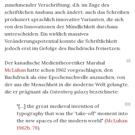
zunehmender Verschriftung, d.h. im Zuge des
schriftlichen Ausbaus auch ändert: auch das Schreiben
produziert sprachlich innovative Varianten, die sich
von den Innovationen der Mündlichkeit durchaus
unterscheiden. Ein wirklich massives
Veränderungspotential konnte die Schriftlichkeit
jedoch erst im Gefolge des Buchdrucks freisetzen.
9
Der kanadische Medientheoretiker Marshal
McLuhan
hatte schon 1962 vorgeschlagen, den
Buchdruck als eine Epochenschwelle anzusehen, von
der aus die Menschheit in die moderne Welt gelangte,
die er prägnant als
Gutenberg galaxy
bezeichnete:
10
"[…] the great medieval invention of
typography that was the 'take-off' moment into
the new spaces of the modern world"
(
McLuhan
1962b, 79
)
.