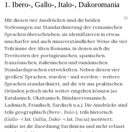
1. Ibero-, Gallo-, Italo-, Dakoromania
1
Mit diesen vier Ausdrücken sind die beiden
Vorlesungen zur Standardisierung der romanischen
Sprachen überschrieben; sie identifizieren in etwas
unscharfer und auch missverständlicher Weise die vier
Teilräume der Alten Romania, in denen sich die
Territorien der portugiesischen, spanischen,
französischen, italienischen und rumänischen
Standardsprachen entwickelten. Neben diesen vier
‘großen’ Sprachen, wurden - und werden - weitere
Sprachen standardisiert, auf die wir aus praktischen
Gründen jedoch nicht weiter eingehen können (so
Katalanisch, Okzitanisch, Bündnerromanisch,
Ladinisch, Friaulisch, Sardisch u.a.). Die Ausdrücke sind
teils geographisch
(Ibero-, Italo-),
teils historisch
(Gallo-
< lat.
Gallia, Dako-
< lat.
Dacia)
motiviert;
unklar ist die Zuordnung Sardiniens und nicht erfasst