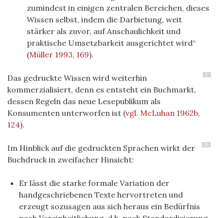
zumindest in einigen zentralen Bereichen, dieses
Wissen selbst, indem die Darbietung, weit
stärker als zuvor, auf Anschaulichkeit und
praktische Umsetzbarkeit ausgerichtet wird“
(
Müller 1993, 169
)
.
17
Das gedruckte Wissen wird weiterhin
kommerzialisiert, denn es entsteht ein Buchmarkt,
dessen Regeln das neue Lesepublikum als
Konsumenten unterworfen ist
(
vgl. McLuhan 1962b,
124
)
.
18
Im Hinblick auf die gedruckten Sprachen wirkt der
Buchdruck in zweifacher Hinsicht:
Er lässt die starke formale Variation der
handgeschriebenen Texte hervortreten und
erzeugt sozusagen aus sich heraus ein Bedürfnis