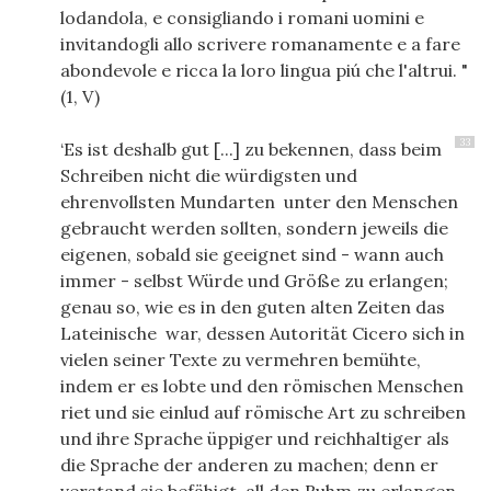
lodandola, e consigliando i romani uomini e
invitandogli allo scrivere romanamente e a fare
abondevole e ricca la loro lingua piú che l'altrui. "
(1, V)
33
‘Es ist deshalb gut [...] zu bekennen, dass beim
Schreiben nicht die würdigsten und
ehrenvollsten Mundarten unter den Menschen
gebraucht werden sollten, sondern jeweils die
eigenen, sobald sie geeignet sind - wann auch
immer - selbst Würde und Größe zu erlangen;
genau so, wie es in den guten alten Zeiten das
Lateinische war, dessen Autorität Cicero sich in
vielen seiner Texte zu vermehren bemühte,
indem er es lobte und den römischen Menschen
riet und sie einlud auf römische Art zu schreiben
und ihre Sprache üppiger und reichhaltiger als
die Sprache der anderen zu machen; denn er