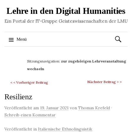
Lehre in den Digital Humanities
Ein Portal der IT-Gruppe Geisteswissenschaften der LMU
Suchen
Menü
nach:
Springe
zum
Sitzungsnavigation:
zur zugehörigen Lehrveranstaltung
Inhalt
wechseln
Nächster Beitrag > >
< < Vorheriger Beitrag
Resilienz
Veröffentlicht am
19. Januar 2021
von
Thomas Krefeld
·
Schreib einen Kommentar
Veröffentlicht in
Italienische Ethnolinguistik