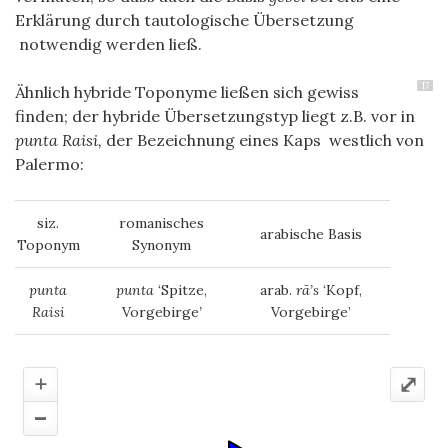
Erklärung durch tautologische Übersetzung
notwendig werden ließ.
17
Ähnlich hybride Toponyme ließen sich gewiss
finden; der hybride Übersetzungstyp liegt z.B. vor in
punta Raisi,
der Bezeichnung eines Kaps westlich von
Palermo:
siz.
romanisches
arabische Basis
Toponym
Synonym
punta
punta
‘Spitze,
arab.
rā’s
‘Kopf,
Raisi
Vorgebirge
’
Vorgebirge’
+
⤢
–