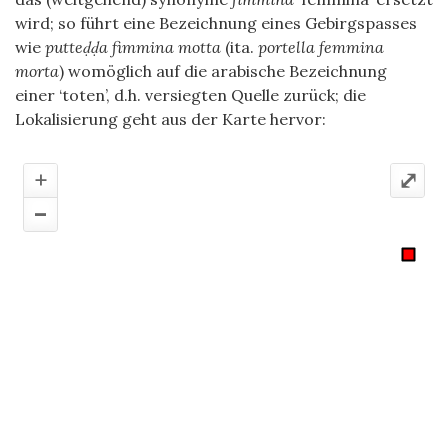
wird; so führt eine Bezeichnung eines Gebirgspasses
wie
putteḍḍa fimmina motta
(ita.
portella femmina
morta
) womöglich auf die arabische Bezeichnung
einer ‘toten’, d.h. versiegten Quelle zurück; die
Lokalisierung geht aus der Karte hervor:
+
⤢
–