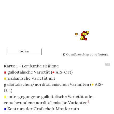
500 km
©
OpenStreetMap
contributors.
28
Karte 1 -
Lombardia siciliana
∎
galloitalische Varietät (
●
AIS-Ort)
∎
sizilianische Varietät mit
galloitalischen/norditalienischen Varianten (
●
AIS-
Ort)
∎
untergegangene galloitalische Varietät oder
5
verschwundene norditalienische Varianten
∎
Zentrum der Grafschaft Monferrato