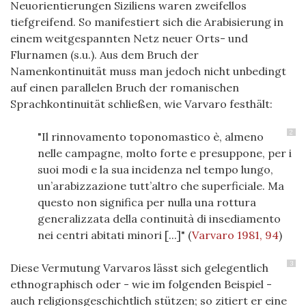
Neuorientierungen Siziliens waren zweifellos
tiefgreifend. So manifestiert sich die Arabisierung in
einem weitgespannten Netz neuer Orts- und
Flurnamen (s.u.). Aus dem Bruch der
Namenkontinuität muss man jedoch nicht unbedingt
auf einen parallelen Bruch der romanischen
Sprachkontinuität schließen, wie Varvaro festhält:
2
"Il rinnovamento toponomastico è, almeno
nelle campagne, molto forte e presuppone, per i
suoi modi e la sua incidenza nel tempo lungo,
un’arabizzazione tutt’altro che superficiale. Ma
questo non significa per nulla una rottura
generalizzata della continuità di insediamento
nei centri abitati minori [...]"
(
Varvaro 1981, 94
)
3
Diese Vermutung Varvaros lässt sich gelegentlich
ethnographisch oder - wie im folgenden Beispiel -
auch religionsgeschichtlich stützen; so zitiert er eine