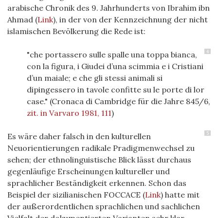
arabische Chronik des 9. Jahrhunderts von Ibrahim ibn
Ahmad (
Link
), in der von der Kennzeichnung der nicht
islamischen Bevölkerung die Rede ist:
4
"che portassero sulle spalle una toppa bianca,
con la figura, i Giudei d’una scimmia e i Cristiani
d’un maiale; e che gli stessi animali si
dipingessero in tavole confitte su le porte di lor
case." (Cronaca di Cambridge für die Jahre 845/6,
zit. in Varvaro 1981, 111
)
5
Es wäre daher falsch in den kulturellen
Neuorientierungen radikale Pradigmenwechsel zu
sehen; der ethnolinguistische Blick lässt durchaus
gegenläufige Erscheinungen kultureller und
sprachlicher Beständigkeit erkennen. Schon das
Beispiel der sizilianischen FOCCACE (
Link
) hatte mit
der außerordentlichen sprachlichen und sachlichen