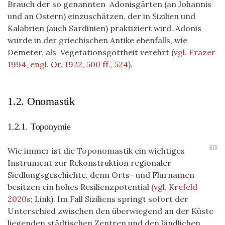
Brauch der so genannten Adonisgärten (an Johannis
und an Ostern) einzuschätzen, der in Sizilien und
Kalabrien (auch Sardinien) praktiziert wird. Adonis
wurde in der griechischen Antike ebenfalls, wie
Demeter, als Vegetationsgottheit verehrt
(
vgl. Frazer
1994, engl. Or. 1922, 500 ff., 524
)
.
1.2. Onomastik
1.2.1. Toponymie
11
Wie immer ist die Toponomastik ein wichtiges
Instrument zur Rekonstruktion regionaler
Siedlungsgeschichte, denn Orts- und Flurnamen
besitzen ein hohes Resilienzpotential (
vgl. Krefeld
2020s
; Link). Im Fall Siziliens springt sofort der
Unterschied zwischen den überwiegend an der Küste
liegenden städtischen Zentren und den ländlichen