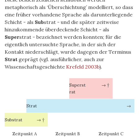
metaphorisch als ‘Überschichtung’ modelliert, so dass
eine früher vorhandene Sprache als darunterliegende
Schicht - als
Sub
strat - und die später zeitweise
hinzukommende überdeckende Schicht - als
Super
strat - bezeichnet werden konnten; für die
eigentlich untersuchte Sprache, in der sich der
Kontakt niederschlägt, wurde dagegen der Terminus
Strat
geprägt (vgl. ausführlicher, auch zur
Wissenschaftsgeschichte
Krefeld 2003b
).
Superst
→ †
rat
Strat
→
Substrat
→ †
Zeitpunkt A
Zeitpunkt B
Zeitpunkt C