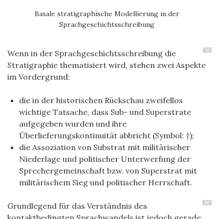
Basale stratigraphische Modellierung in der
Sprachgeschichtsschreibung
35
Wenn in der Sprachgeschichtsschreibung die
Stratigraphie thematisiert wird, stehen zwei Aspekte
im Vordergrund:
die in der historischen Rückschau zweifellos
wichtige Tatsache, dass Sub- und Superstrate
aufgegeben wurden und ihre
Überlieferungskontinuität abbricht (Symbol: †);
die Assoziation von Substrat mit militärischer
Niederlage und politischer Unterwerfung der
Sprechergemeinschaft bzw. von Superstrat mit
militärischem Sieg und politischer Herrschaft.
36
Grundlegend für das Verständnis des
kontaktbedingten Sprachwandels ist jedoch gerade