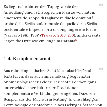
29
Es liegt nahe hinter der Topographie der
Ansiedlung einen strategischen Plan zu vermuten,
einerseits "lo scopo di tagliare in due le comunità
arabe della Sicilia sudorientale da quelle della Sicilia
occidentale e impedir loro di congiungere le forze
(Varvaro 1981, 186)"
(
Trovato 2013, 276
)
, andererseits
6
liegen die Orte wie ein Ring um Catania
.
1.4. Komplementarität
30
Aus ethnolinguistischer Sicht lässt abschließend
feststellen, dass auch innerhalb eng begrenzter
onomasiologischer Felder resiliente Formen ganz
unterschiedlicher kultureller Traditionen
komplementäre Verbindungen eingehen. Dazu ein
Beispiel aus der Milchverarbeitung. In einschlägigen
Terminologie der Madonie, eines Gebirges östlich von