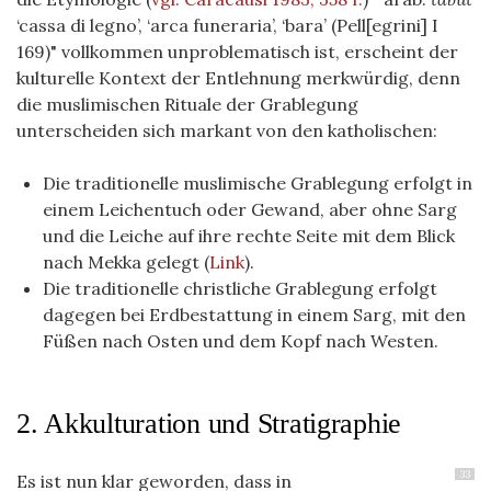
‘cassa di legno’, ‘arca funeraria’, ‘bara’ (Pell[egrini] I
169)" vollkommen unproblematisch ist, erscheint der
kulturelle Kontext der Entlehnung merkwürdig, denn
die muslimischen Rituale der Grablegung
unterscheiden sich markant von den katholischen:
Die traditionelle muslimische Grablegung erfolgt in
einem Leichentuch oder Gewand, aber ohne Sarg
und die Leiche auf ihre rechte Seite mit dem Blick
nach Mekka gelegt (
Link
).
Die traditionelle christliche Grablegung erfolgt
dagegen bei Erdbestattung in einem Sarg, mit den
Füßen nach Osten und dem Kopf nach Westen.
2. Akkulturation und Stratigraphie
33
Es ist nun klar geworden, dass in