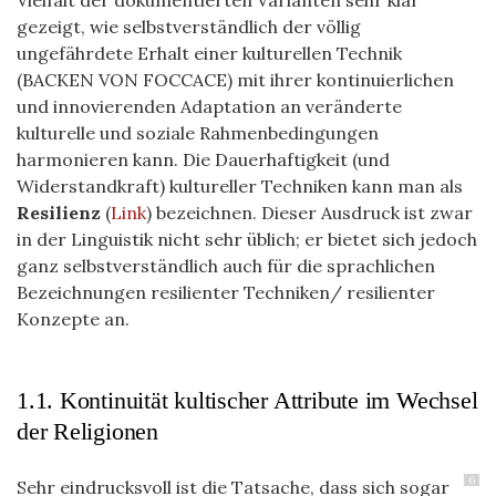
Vielfalt der dokumentierten Varianten sehr klar
gezeigt, wie selbstverständlich der völlig
ungefährdete Erhalt einer kulturellen Technik
(BACKEN VON FOCCACE) mit ihrer kontinuierlichen
und innovierenden Adaptation an veränderte
kulturelle und soziale Rahmenbedingungen
harmonieren kann. Die Dauerhaftigkeit (und
Widerstandkraft) kultureller Techniken kann man als
Resilienz
(
Link
) bezeichnen. Dieser Ausdruck ist zwar
in der Linguistik nicht sehr üblich; er bietet sich jedoch
ganz selbstverständlich auch für die sprachlichen
Bezeichnungen resilienter Techniken/ resilienter
Konzepte an.
1.1. Kontinuität kultischer Attribute im Wechsel
der Religionen
6
Sehr eindrucksvoll ist die Tatsache, dass sich sogar