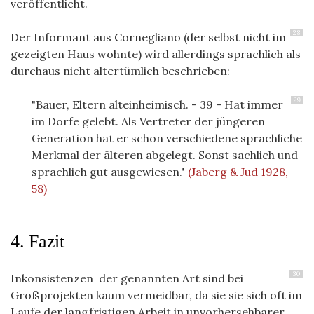
veröffentlicht.
28
Der Informant aus Cornegliano (der selbst nicht im
gezeigten Haus wohnte) wird allerdings sprachlich als
durchaus nicht altertümlich beschrieben:
29
"Bauer, Eltern alteinheimisch. - 39 - Hat immer
im Dorfe gelebt. Als Vertreter der jüngeren
Generation hat er schon verschiedene sprachliche
Merkmal der älteren abgelegt. Sonst sachlich und
sprachlich gut ausgewiesen."
(Jaberg & Jud 1928,
58)
4. Fazit
30
Inkonsistenzen der genannten Art sind bei
Großprojekten kaum vermeidbar, da sie sie sich oft im
Laufe der langfristigen Arbeit in unvorhersehbarer