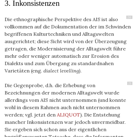
3. Inkonsistenzen
20
Die ethnographische Perspektive des AIS ist also
vollkommen auf die Dokumentation der im Schwinden
begriffenen Kulturtechniken und Alltagswelten
ausgerichtet; diese Sicht wird von der Überzeugung
getragen, die Modernisierung der Alltagswelt führe
mehr oder weniger automatisch zur Erosion des
Dialekts und zum Übergang zu standardnahen
Varietäten (eng.
dialect levelling)
.
21
Die Gegenprobe, d.h. die Erhebung von
Bezeichnungen der modernen Alltagswelt wurde
allerdings vom AIS nicht unternommen (und konnte
wohl in diesem Rahmen auch nicht unternommen
werden; vgl. jetzt den
ALIQUOT
). Die Entstehung
mancher Inkonsistenzen war jedoch unvermeidbar.
Sie ergeben sich schon aus der eigentlichen
begrüßenswerten Tatsache, dass die Informanten