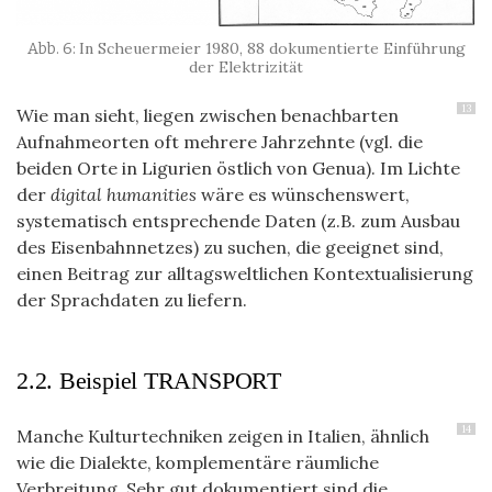
In Scheuermeier 1980, 88 dokumentierte Einführung
der Elektrizität
13
Wie man sieht, liegen zwischen benachbarten
Aufnahmeorten oft mehrere Jahrzehnte (vgl. die
beiden Orte in Ligurien östlich von Genua). Im Lichte
der
digital humanities
wäre es wünschenswert,
systematisch entsprechende Daten (z.B. zum Ausbau
des Eisenbahnnetzes) zu suchen, die geeignet sind,
einen Beitrag zur alltagsweltlichen Kontextualisierung
der Sprachdaten zu liefern.
2.2. Beispiel TRANSPORT
14
Manche Kulturtechniken zeigen in Italien, ähnlich
wie die Dialekte, komplementäre räumliche
Verbreitung. Sehr gut dokumentiert sind die