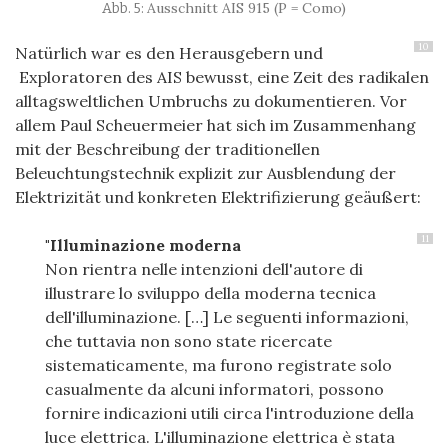
Ausschnitt AIS 915 (P = Como)
10
Natürlich war es den Herausgebern und
Exploratoren des AIS bewusst, eine Zeit des radikalen
alltagsweltlichen Umbruchs zu dokumentieren. Vor
allem Paul Scheuermeier hat sich im Zusammenhang
mit der Beschreibung der traditionellen
Beleuchtungstechnik explizit zur Ausblendung der
Elektrizität und konkreten Elektrifizierung geäußert:
11
"
Illuminazione
moderna
Non rientra nelle intenzioni dell'autore di
illustrare lo sviluppo della moderna tecnica
dell'illuminazione. […] Le seguenti informazioni,
che tuttavia non sono state ricercate
sistematicamente, ma furono registrate solo
casualmente da alcuni informatori, possono
fornire indicazioni utili circa l'introduzione della
luce elettrica. L'illuminazione elettrica è stata