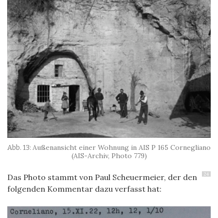
Außenansicht einer Wohnung in AIS P 165 Cornegliano
(AIS-Archiv, Photo 779)
24
Das Photo stammt von Paul Scheuermeier, der den
folgenden Kommentar dazu verfasst hat: