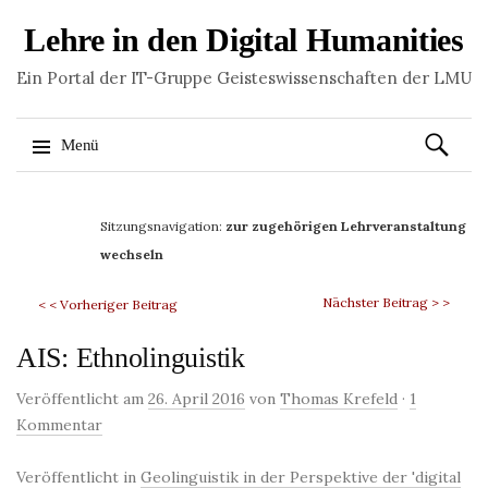
Lehre in den Digital Humanities
Ein Portal der IT-Gruppe Geisteswissenschaften der LMU
Suchen
Menü
nach:
Springe
zum
Sitzungsnavigation:
zur zugehörigen Lehrveranstaltung
Inhalt
wechseln
Nächster Beitrag > >
< < Vorheriger Beitrag
AIS: Ethnolinguistik
Veröffentlicht am
26. April 2016
von
Thomas Krefeld
·
1
Kommentar
Veröffentlicht in
Geolinguistik in der Perspektive der 'digital