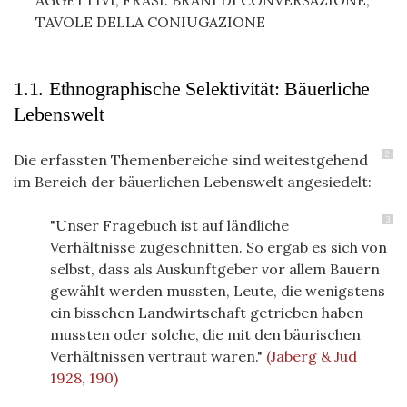
AGGETTIVI, FRASI: BRANI DI CONVERSAZIONE,
TAVOLE DELLA CONIUGAZIONE
1.1. Ethnographische Selektivität: Bäuerliche
Lebenswelt
2
Die erfassten Themenbereiche sind weitestgehend
im Bereich der bäuerlichen Lebenswelt angesiedelt:
3
"Unser Fragebuch ist auf ländliche
Verhältnisse zugeschnitten. So ergab es sich von
selbst, dass als Auskunftgeber vor allem Bauern
gewählt werden mussten, Leute, die wenigstens
ein bisschen Landwirtschaft getrieben haben
mussten oder solche, die mit den bäurischen
Verhältnissen vertraut waren."
(Jaberg & Jud
1928, 190)