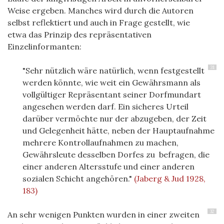
Weise ergeben. Manches wird durch die Autoren
selbst reflektiert und auch in Frage gestellt, wie
etwa das Prinzip des repräsentativen
Einzelinformanten:
31
"Sehr nützlich wäre natürlich, wenn festgestellt
werden könnte, wie weit ein Gewährsmann als
vollgültiger Repräsentant seiner Dorfmundart
angesehen werden darf. Ein sicheres Urteil
darüber vermöchte nur der abzugeben, der Zeit
und Gelegenheit hätte, neben der Hauptaufnahme
mehrere Kontrollaufnahmen zu machen,
Gewährsleute desselben Dorfes zu befragen, die
einer anderen Altersstufe und einer anderen
sozialen Schicht angehören."
(Jaberg & Jud 1928,
183)
32
An sehr wenigen Punkten wurden in einer zweiten