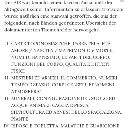
1
Der AIS war bemüht, einen breiten Ausschnitt der
Alltagswelt seiner Informanten zu erfassen; trotzdem
wurde natürlich eine Auswahl getroffen, die aus der
folgenden, nach Bänden geordneten Übersicht der
dokumentierten Themenfelder hervorgeht:
CARTE TOPONOMASTCHE, PARENTELA, ETÀ,
AMORE / NASCITA / MATRIMONIO e MORTE,
NOMI DI BATTESIMO, LE PARTI DEL CORPO,
FUNZIONI DEL CORPO, QUALITÀ E DIFFETI
FISICI
MESTIERI ED ARNESI, IL COMMERCIO, NUMERI,
TEMPO E SPAZIO, CORPI CELESTI, FENOMENI
ATMOSFERICI
MINERALI, CONFIGURAZIONE DEL SUOLO ED
ACQUE, ANIMALI, CACCIA E PESCA,
SILVICULTURA ED ARNESI DELLO SPACCALEGNA,
PIANTE
RIPOSO E TOELETTA, MALATTIE E GUARIGIONE,