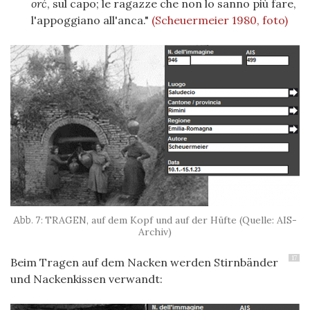
orć
, sul capo; le ragazze che non lo sanno più fare,
l'appoggiano all'anca."
(Scheuermeier 1980, foto)
TRAGEN, auf dem Kopf und auf der Hüfte (Quelle: AIS-
Archiv)
17
Beim Tragen auf dem Nacken werden Stirnbänder
und Nackenkissen verwandt: