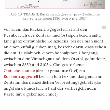
TRAGEN, Rückentragegeräte [pre=Quelle: cite
key=scheuermeier1980lavoro p=2,100f.]
19
Vor allem das Rückentragegestell ist auf den
Kernbereich der Zentral- und Ostalpen beschränkt.
Eine ganz erstaunliche Koinzidenz, bei der man nicht
an einen Zufall glauben mag, besteht darin, dass schon
die am Hauslabjoch, einem hochalpinen Übergang
zwischen dem Vintschgau und dem Ötztal, gefundene,
zwischen 3359 und 3105 v. Chr. gestorbene
Gletschermumie
(der so genannte Ötzi) ein
Rückentraggestell
bei sich führte - und das genau im
Zentrum des neuzeitlichen Verbreitungsgebiets (die
ungefähre Fundstelle ist auf der vorhergehenden
Karte mit
o
gekennzeichnet)!