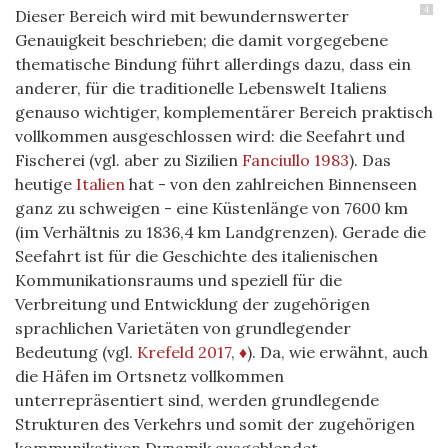
4
Dieser Bereich wird mit bewundernswerter
Genauigkeit beschrieben; die damit vorgegebene
thematische Bindung führt allerdings dazu, dass ein
anderer, für die traditionelle Lebenswelt Italiens
genauso wichtiger, komplementärer Bereich praktisch
vollkommen ausgeschlossen wird: die Seefahrt und
Fischerei (vgl. aber zu Sizilien
Fanciullo 1983
). Das
heutige
Italien
hat - von den zahlreichen Binnenseen
ganz zu schweigen - eine Küstenlänge von 7600 km
(im Verhältnis zu 1836,4 km Landgrenzen). Gerade die
Seefahrt ist für die Geschichte des italienischen
Kommunikationsraums und speziell für die
Verbreitung und Entwicklung der zugehörigen
sprachlichen Varietäten von grundlegender
Bedeutung (vgl.
Krefeld 2017
,
♦
). Da, wie erwähnt, auch
die Häfen im Ortsnetz vollkommen
unterrepräsentiert sind, werden grundlegende
Strukturen des Verkehrs und somit der zugehörigen