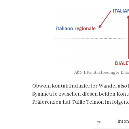
Kontaktbedingte Ents
Obwohl kontaktinduzierter Wandel also in
Symmetrie zwischen diesen beiden Konta
Präferenzen hat Tullio Telmon im folgen
→
into