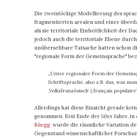
Die zweistöckige Modellierung des sprac
fragmentierten arealen und einer überd
als sie territoriale Einheitlichkeit der D
jedoch auch die territoriale Ebene durc
unübersehbare Tatsache hatten schon di
"regionale Form der Gemeinsprache" bez
Unter regionaler Form der Gemeinspr
Schriftsprache, also z.B. das, was ma
‚Volksfranzösisch‘ (‚français populaire
Allerdings hat diese Einsicht gerade kein
genommen. Erst Ende der 50er Jahre, in 
Rüegg
wurde die räumliche Variation de
Gegenstand wissenschaftlicher Forschun