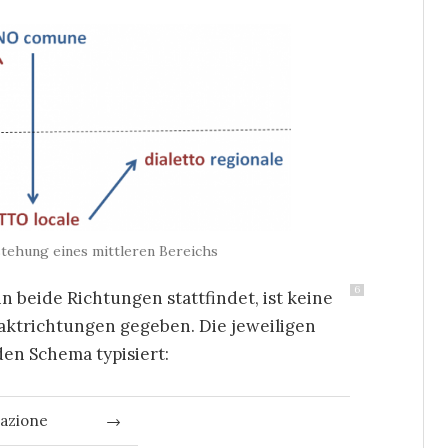
tehung eines mittleren Bereichs
6
 beide Richtungen stattfindet, ist keine
ktrichtungen gegeben. Die jeweiligen
den Schema typisiert:
nazione
→