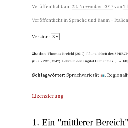
Veröffentlicht am
23. November 2017
von
T
Veröffentlicht in
Sprache und Raum - Italien
Version:
Zitation
:
Thomas Krefeld (2019): Räumlichkeit des SPRECHE
(09.07.2019, 11:42). Lehre in den Digital Humanities.
,
url:
ht
Schlagwörter:
Sprachvarietät
,
Regionali
Lizenzierung
1. Ein "mittlerer Bereich