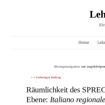
Leh
Ei
Home
Leh
Sitzungsnavigation:
zur zugehörigen
< < Vorheriger Beitrag
Räumlichkeit des SPRECH
Ebene:
Italiano regional