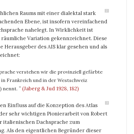
2
hlichen Raums mit einer dialektal stark
achenden Ebene, ist insofern vereinfachend
achsprache nahelegt. In Wirklichkeit ist
h räumliche Variation gekennzeichnet. Diese
e Herausgeber des AIS klar gesehen und als
eichnet:
ache verstehen wir die provinziell gefärbte
n in Frankreich und in der Westschweiz
(Jaberg & Jud 1928, 182)
‘) nennt.
3
en Einfluss auf die Konzeption des Atlas
der sehr wichtigen Pionierarbeit von Robert
r italienischen Dachsprache zum
g. Als den eigentlichen Begründer dieser