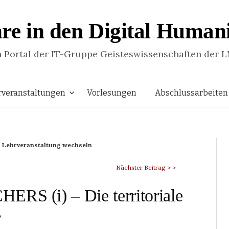
re in den Digital Humani
n Portal der IT-Gruppe Geisteswissenschaften der 
Springe
rveranstaltungen
Vorlesungen
Abschlussarbeiten
zum
 Lehrveranstaltung wechseln
Inhalt
Nächster Beitrag > >
ERS (i) – Die territoriale
e