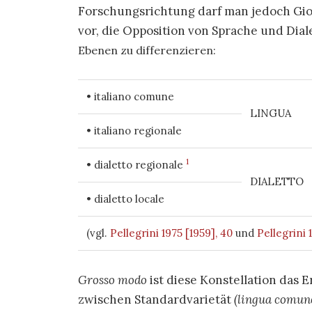
Forschungsrichtung darf man jedoch Gio
vor, die Opposition von Sprache und Dia
Ebenen
zu differenzieren:
• italiano comune
LINGUA
• italiano regionale
1
• dialetto regionale
DIALETTO
• dialetto locale
(vgl.
Pellegrini 1975 [1959], 40
und
Pellegrini 
Grosso modo
ist diese Konstellation das 
zwischen Standardvarietät
(lingua comun