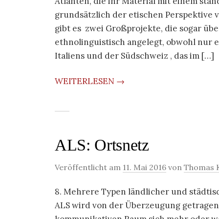
Atlanten, die ihr Material mit einem sta
grundsätzlich der etischen Perspektive 
gibt es zwei Großprojekte, die sogar übe
ethnolinguistisch angelegt, obwohl nur e
Italiens und der Südschweiz , das im […]
WEITERLESEN →
ALS: Ortsnetz
Veröffentlicht am
11. Mai 2016
von
Thomas K
8. Mehrere Typen ländlicher und städti
ALS wird von der Überzeugung getragen,