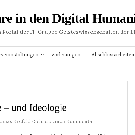
re in den Digital Humani
n Portal der IT-Gruppe Geisteswissenschaften der 
Springe
rveranstaltungen
Vorlesungen
Abschlussarbeiten
zum
Inhalt
e – und Ideologie
omas Krefeld
·
Schreib einen Kommentar