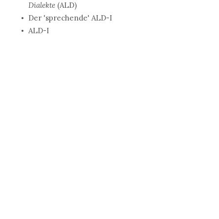
Dialekte
(ALD)
Der 'sprechende' ALD-I
ALD-I