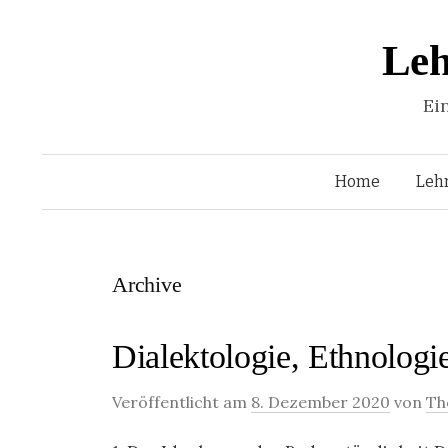
Leh
Ei
Home
Leh
Archive
Dialektologie, Ethnologi
Veröffentlicht am
8. Dezember 2020
von
Th