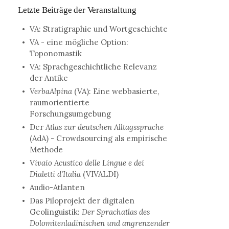
Letzte Beiträge der Veranstaltung
VA: Stratigraphie und Wortgeschichte
VA - eine mögliche Option:
Toponomastik
VA: Sprachgeschichtliche Relevanz
der Antike
VerbaAlpina
(VA): Eine webbasierte,
raumorientierte
Forschungsumgebung
Der
Atlas zur deutschen Alltagssprache
(AdA) - Crowdsourcing als empirische
Methode
Vivaio Acustico delle Lingue e dei
Dialetti d'Italia
(VIVALDI)
Audio-Atlanten
Das Piloprojekt der digitalen
Geolinguistik:
Der Sprachatlas des
Dolomitenladinischen und angrenzender