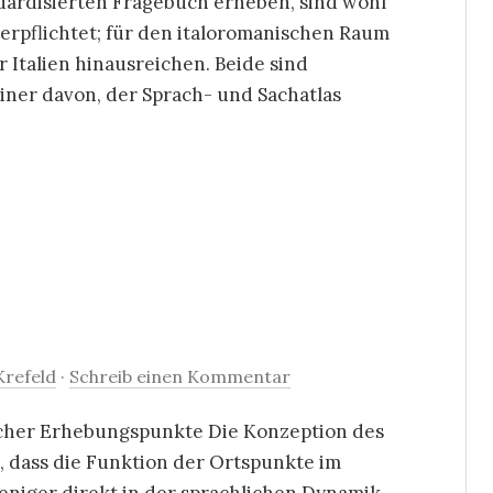
ndardisierten Fragebuch erheben, sind wohl
verpflichtet; für den italoromanischen Raum
r Italien hinausreichen. Beide sind
iner davon, der Sprach- und Sachatlas
refeld
·
Schreib einen Kommentar
scher Erhebungspunkte Die Konzeption des
 dass die Funktion der Ortspunkte im