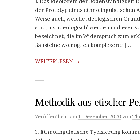
1. Das Ideologem der Bodenständigkeit De
der Prototyp eines ethnolinguistischen At
Weise auch, welche ideologischen Grun
sind; als ‘ideologisch’ werden in dieser V
bezeichnet, die im Widerspruch zum erkl
Bausteine womöglich komplexerer […]
WEITERLESEN →
Methodik aus etischer Per
Veröffentlicht am
1. Dezember 2020
von
Th
3. Ethnolinguistische Typisierung komm