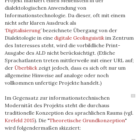
Projekt markiert einen Meilenstein in der
dialektologischen Anwendung von
Informationstechnologie. Da dieser, oft mit einem
nicht sehr klaren Ausdruck als
‘
Digitalisierung
’ bezeichnete Übergang von der
Dialektologie in eine
digitale Geolinguistik
im Zentrum
des Interesses steht, wird die vorbildliche Print-
Ausgabe des ALD nicht berücksichtigt. (Etliche
Sprachatlanten treten mittlerweile mit einer URL auf;
der
Überblick
zeigt jedoch, dass es sich oft nur um
allgemeine Hinweise auf analoge oder noch
vollkommen unfertige Projekte handelt.)
6
Im Gegensatz zur informationstechnischen
Modernität des Projekts steht die durchaus
traditionelle Konzeption des sprachlichen Raums (vgl.
Krefeld 2015
). Die "
Theoretische Grundkonzeption
"
wird folgendermaßen skizziert: