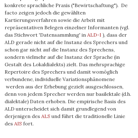
konkrete sprachliche Praxis ("Bewirtschaftung"). De
facto zeigen jedoch die gewählten
Kartierungsverfahren sowie die Arbeit mit
repräsentativen Belegen einzelner Informanten (vgl.
das Stichwort 'Datensammlung' in
ALD-I
), dass der
ALD gerade nicht auf die Instanz des Sprechers und
schon gar nicht auf die Instanz des Sprechens,
sondern vielmehr auf die Instanz der Sprache (in
Gestalt des Lokaldialekts) zielt. Das mehrsprachige
Repertoire des Sprechers und damit womöglich
verbundene, individuelle Variationsphänomene
werden aus der Erhebung gezielt ausgeschlossen,
denn von jedem Sprecher werden nur basilektale (d.h.
dialektale) Daten erhoben. Die empirische Basis des
ALD unterscheidet sich damit grundlegend von
derjenigen des
ALS
und führt die traditionelle Linie
des
AIS
fort.