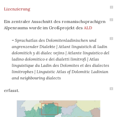
1
Lizenzierung
2
Ein zentraler Ausschnitt des romanischsprachigen
Alpenraums wurde im Großprojekt des
ALD
3
= Sprachatlas des Dolomitenladinischen und
angrenzender Dialekte | Atlant linguistich dl ladin
dolomitich y di dialec vejins |
Atlante linguistico del
ladino dolomitico e dei dialetti limitrofi | Atlas
linguistique du Ladin des Dolomites et des dialectes
limitrophes | Linguistic Atlas of Dolomitic Ladinian
and neighbouring dialects
4
erfasst
.