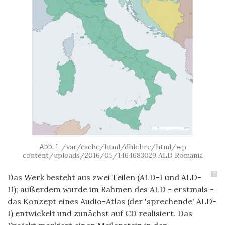
/var/cache/html/dhlehre/html/wp
content/uploads/2016/05/1464683029 ALD Romania
5
Das Werk besteht aus zwei Teilen (ALD-I und ALD-
II); außerdem wurde im Rahmen des ALD - erstmals -
das Konzept eines Audio-Atlas (der 'sprechende' ALD-
I) entwickelt und zunächst auf CD realisiert. Das