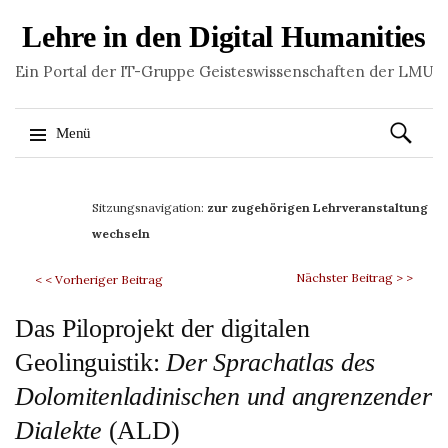
Lehre in den Digital Humanities
Ein Portal der IT-Gruppe Geisteswissenschaften der LMU
Suchen
Menü
nach:
Springe
zum
Sitzungsnavigation:
zur zugehörigen Lehrveranstaltung
Inhalt
wechseln
Nächster Beitrag > >
< < Vorheriger Beitrag
Das Piloprojekt der digitalen
Geolinguistik:
Der Sprachatlas des
Dolomitenladinischen und angrenzender
Dialekte
(ALD)