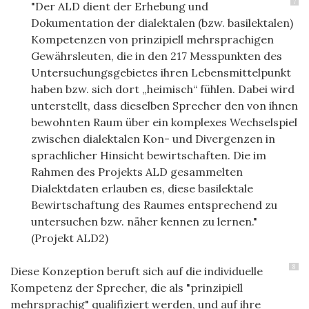
7
"Der ALD dient der Erhebung und
Dokumentation der dialektalen (bzw. basilektalen)
Kompetenzen von prinzipiell mehrsprachigen
Gewährsleuten, die in den 217 Messpunkten des
Untersuchungsgebietes ihren Lebensmittelpunkt
haben bzw. sich dort „heimisch“ fühlen. Dabei wird
unterstellt, dass dieselben Sprecher den von ihnen
bewohnten Raum über ein komplexes Wechselspiel
zwischen dialektalen Kon- und Divergenzen in
sprachlicher Hinsicht bewirtschaften. Die im
Rahmen des Projekts ALD gesammelten
Dialektdaten erlauben es, diese basilektale
Bewirtschaftung des Raumes entsprechend zu
untersuchen bzw. näher kennen zu lernen."
(Projekt ALD2)
8
Diese Konzeption beruft sich auf die individuelle
Kompetenz der Sprecher, die als "prinzipiell
mehrsprachig" qualifiziert werden, und auf ihre