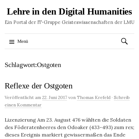
Lehre in den Digital Humanities
Ein Portal der IT-Gruppe Geisteswissenschaften der LMU
Suchen
Menü
nach:
Springe
Schlagwort:Ostgoten
zum
Inhalt
Reflexe der Ostgoten
Veröffentlicht am
22. Juni 2017
von
Thomas Krefeld
·
Schreib
einen Kommentar
Lizenzierung Am 23. August 476 wählten die Soldaten
des Föderatenheeres den Odoaker (433-493) zum rex;
dieses Ereignis markiert gewissermaßen das Ende