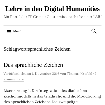
Lehre in den Digital Humanities
Ein Portal der IT-Gruppe Geisteswissenschaften der LMU
Suchen
Menü
nach:
Springe
Schlagwort:sprachliches Zeichen
zum
Inhalt
Das sprachliche Zeichen
Veröffentlicht am
1. November 2016
von
Thomas Krefeld
·
2
Kommentare
Lizenzierung 1. Die Integration des diadischen
Zeichenmodells in das triadische und die Modellierung
des sprachlichen Zeichens Die zweipolige