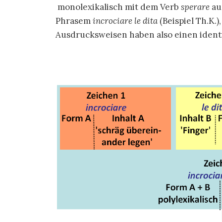
monolexikalisch mit dem Verb
sperare
au
Phrasem
incrociare le dita
(Beispiel Th.K.)
Ausdrucksweisen haben also einen iden