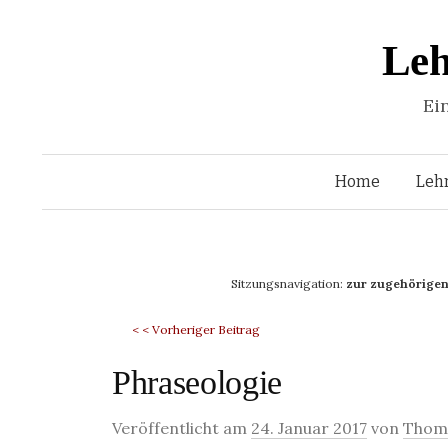
Leh
Ei
Home
Leh
Sitzungsnavigation:
zur zugehörigen
< < Vorheriger Beitrag
Phraseologie
Veröffentlicht am
24. Januar 2017
von
Thoma