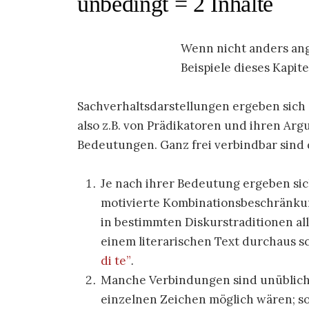
unbedingt = 2 Inhalte
Wenn nicht anders ang
Beispiele dieses Kapit
Sachverhaltsdarstellungen ergeben sich
also z.B. von Prädikatoren und ihren Ar
Bedeutungen. Ganz frei verbindbar sind d
Je nach ihrer Bedeutung ergeben si
motivierte Kombinationsbeschränkun
in bestimmten Diskurstraditionen al
einem literarischen Text durchaus s
di te”
.
Manche Verbindungen sind unüblich,
einzelnen Zeichen möglich wären; s