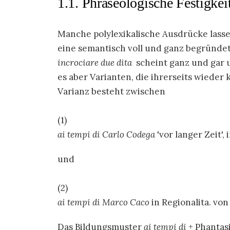
1.1. Phraseologische Festigkei
Manche polylexikalische Ausdrücke lasse
eine semantisch voll und ganz begründ
incrociare due dita
scheint ganz und gar u
es aber Varianten, die ihrerseits wieder 
Varianz besteht zwischen
ai
tempi di Carlo Codega
'vor langer Zeit',
und
a
i tempi di Marco Caco
in Regionalita. vo
Das Bildungsmuster
ai tempi di
+ Phantasi