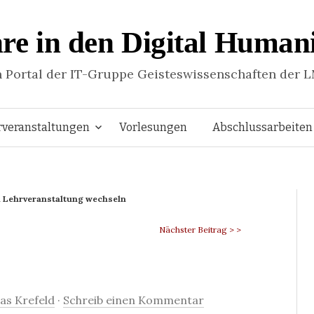
re in den Digital Humani
n Portal der IT-Gruppe Geisteswissenschaften der 
Springe
rveranstaltungen
Vorlesungen
Abschlussarbeiten
zum
 Lehrveranstaltung wechseln
Inhalt
Nächster Beitrag > >
s Krefeld
·
Schreib einen Kommentar