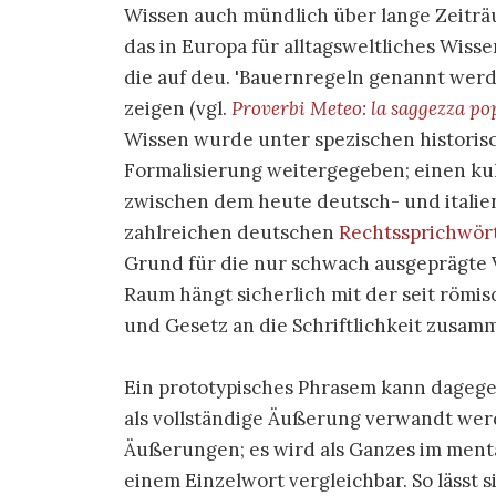
Wissen auch mündlich über lange Zeiträu
das in Europa für alltagsweltliches Wis
die auf deu. 'Bauernregeln genannt wer
zeigen (vgl.
Proverbi Meteo: la saggezza po
Wissen wurde unter spezischen histori
Formalisierung weitergegeben; einen kul
zwischen dem heute deutsch- und italie
zahlreichen deutschen
Rechtssprichwör
Grund für die nur schwach ausgeprägte 
Raum hängt sicherlich mit der seit römis
und Gesetz an die Schriftlichkeit zusam
Ein prototypisches Phrasem kann dagege
als vollständige Äußerung verwandt werd
Äußerungen; es wird als Ganzes im menta
einem Einzelwort vergleichbar. So lässt