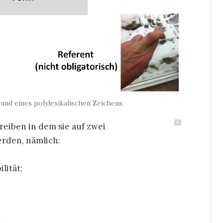
und eines polylexikalischen Zeichens
6
reiben in dem sie auf zwei
erden, nämlich:
lität;