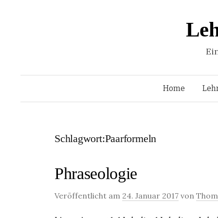
Leh
Ei
Home
Leh
Schlagwort:Paarformeln
Phraseologie
Veröffentlicht am
24. Januar 2017
von
Thoma