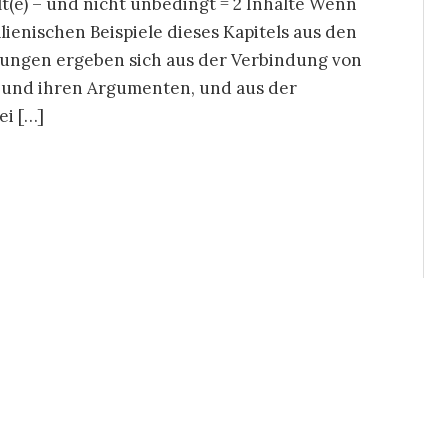
halt(e) – und nicht unbedingt = 2 Inhalte Wenn
ienischen Beispiele dieses Kapitels aus den
ellungen ergeben sich aus der Verbindung von
en und ihren Argumenten, und aus der
ei […]