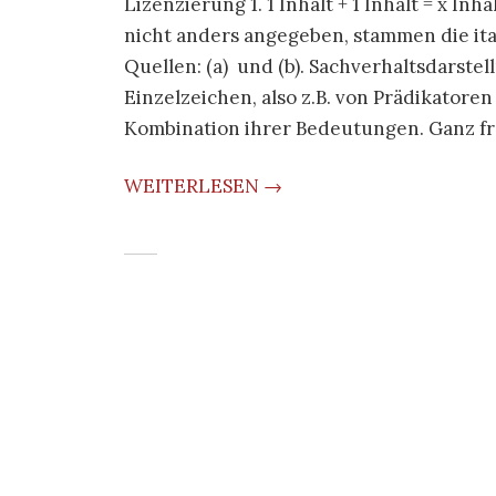
Lizenzierung 1. 1 Inhalt + 1 Inhalt = x In
nicht anders angegeben, stammen die ital
Quellen: (a) und (b). Sachverhaltsdarst
Einzelzeichen, also z.B. von Prädikator
Kombination ihrer Bedeutungen. Ganz fr
WEITERLESEN →