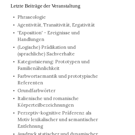
Letzte Beiträge der Veranstaltung
Phraseologie
Agentivität, Transitivität, Ergativität
'Exposition' - Ereignisse und
Handlungen
(Logische) Prädikation und
(sprachliche) Sachverhalte
Kategorisierung: Prototypen und
Familienähnlichkeit
Farbwortsemantik und prototypische
Referenten
Grundfarbwörter
Italienische und romanische
Körperteilbezeichnungen
Perzeptiv-kognitive Präferenz als
Motiv lexikalischer und semantischer
Entlehnung
Ausdruck statischer und dynamischer