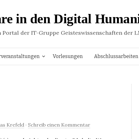
re in den Digital Humani
n Portal der IT-Gruppe Geisteswissenschaften der 
Springe
rveranstaltungen
Vorlesungen
Abschlussarbeiten
zum
Inhalt
s Krefeld
·
Schreib einen Kommentar