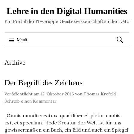
Lehre in den Digital Humanities
Ein Portal der IT-Gruppe Geisteswissenschaften der LMU
Suchen
Menü
nach:
Springe
Archive
zum
Inhalt
Der Begriff des Zeichens
Veröffentlicht am
12. Oktober 2016
von
Thomas Krefeld
·
Schreib einen Kommentar
„Omnis mundi creatura quasi liber et pictura nobis
est, et speculum.“ ‚Jede Kreatur der Welt ist für uns
gewissermaßen ein Buch, ein Bild und auch ein Spiegel‘