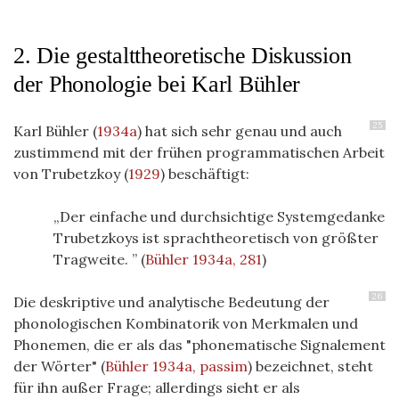
2. Die gestalttheoretische Diskussion
der Phonologie bei Karl Bühler
25
Karl Bühler
(
1934a
)
hat sich sehr genau und auch
zustimmend mit der frühen programmatischen Arbeit
von Trubetzkoy
(
1929
)
beschäftigt:
Der einfache und durchsichtige Systemgedanke
Trubetzkoys ist sprachtheoretisch von größter
Tragweite.
(
Bühler 1934a, 281
)
26
Die deskriptive und analytische Bedeutung der
phonologischen Kombinatorik von Merkmalen und
Phonemen, die er als das "phonematische Signalement
der Wörter"
(
Bühler 1934a, passim
)
bezeichnet, steht
für ihn außer Frage; allerdings sieht er als