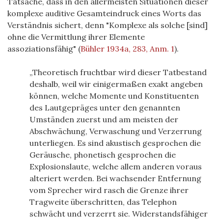
Tatsache, dass in den allermeisten Situationen dieser
komplexe auditive Gesamteindruck eines Worts das
Verständnis sichert, denn "Komplexe als solche [sind]
ohne die Vermittlung ihrer Elemente
assoziationsfähig"
(
Bühler 1934a, 283, Anm. 1
)
.
Theoretisch fruchtbar wird dieser Tatbestand
deshalb, weil wir einigermaßen exakt angeben
können, welche Momente und Konstituenten
des Lautgepräges unter den genannten
Umständen zuerst und am meisten der
Abschwächung, Verwaschung und Verzerrung
unterliegen. Es sind akustisch gesprochen die
Geräusche, phonetisch gesprochen die
Explosionslaute, welche allem anderen voraus
alteriert werden. Bei wachsender Entfernung
vom Sprecher wird rasch die Grenze ihrer
Tragweite überschritten, das Telephon
schwächt und verzerrt sie. Widerstandsfähiger