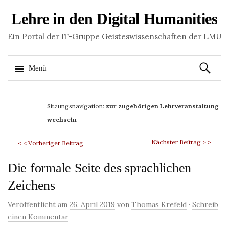
Lehre in den Digital Humanities
Ein Portal der IT-Gruppe Geisteswissenschaften der LMU
Suchen
Menü
nach:
Springe
zum
Sitzungsnavigation:
zur zugehörigen Lehrveranstaltung
Inhalt
wechseln
Nächster Beitrag > >
< < Vorheriger Beitrag
Die formale Seite des sprachlichen
Zeichens
Veröffentlicht am
26. April 2019
von
Thomas Krefeld
·
Schreib
einen Kommentar