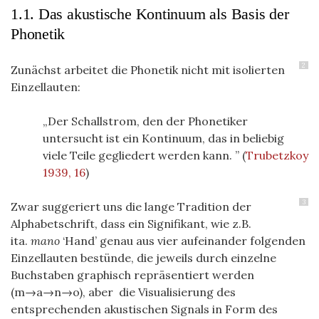
1.1. Das akustische Kontinuum als Basis der
Phonetik
2
Zunächst arbeitet die Phonetik nicht mit isolierten
Einzellauten:
Der Schallstrom, den der Phonetiker
untersucht ist ein Kontinuum, das in beliebig
viele Teile gegliedert werden kann.
(
Trubetzkoy
1939, 16
)
3
Zwar suggeriert uns die lange Tradition der
Alphabetschrift, dass ein Signifikant, wie z.B.
ita.
mano
‘Hand’ genau aus vier aufeinander folgenden
Einzellauten bestünde, die jeweils durch einzelne
Buchstaben graphisch repräsentiert werden
(m→a→n→o), aber die Visualisierung des
entsprechenden akustischen Signals in Form des