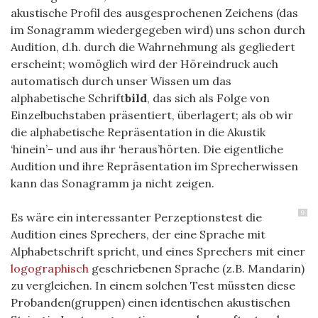
akustische Profil des ausgesprochenen Zeichens (das
im Sonagramm wiedergegeben wird) uns schon durch
Audition, d.h. durch die Wahrnehmung als gegliedert
erscheint; womöglich wird der Höreindruck auch
automatisch durch unser Wissen um das
alphabetische Schrift
bild
, das sich als Folge von
Einzelbuchstaben präsentiert, überlagert; als ob wir
die alphabetische Repräsentation in die Akustik
‘hinein’- und aus ihr ‘heraus’hörten. Die eigentliche
Audition und ihre Repräsentation im Sprecherwissen
kann das Sonagramm ja nicht zeigen.
9
Es wäre ein interessanter Perzeptionstest die
Audition eines Sprechers, der eine Sprache mit
Alphabetschrift spricht, und eines Sprechers mit einer
logographisch
geschriebenen Sprache (z.B. Mandarin)
zu vergleichen. In einem solchen Test müssten diese
Probanden(gruppen) einen identischen akustischen