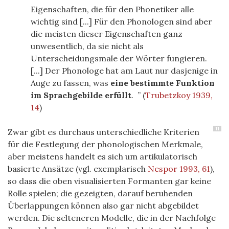
Eigenschaften, die für den Phonetiker alle
wichtig sind [...] Für den Phonologen sind aber
die meisten dieser Eigenschaften ganz
unwesentlich, da sie nicht als
Unterscheidungsmale der Wörter fungieren.
[...] Der Phonologe hat am Laut nur dasjenige in
Auge zu fassen, was
eine bestimmte Funktion
im Sprachgebilde erfüllt
.
(
Trubetzkoy 1939,
14
)
11
Zwar gibt es durchaus unterschiedliche Kriterien
für die Festlegung der phonologischen Merkmale,
aber meistens handelt es sich um artikulatorisch
basierte Ansätze (vgl. exemplarisch
Nespor 1993, 61
),
so dass die oben visualisierten Formanten gar keine
Rolle spielen; die gezeigten, darauf beruhenden
Überlappungen können also gar nicht abgebildet
werden. Die selteneren Modelle, die in der Nachfolge