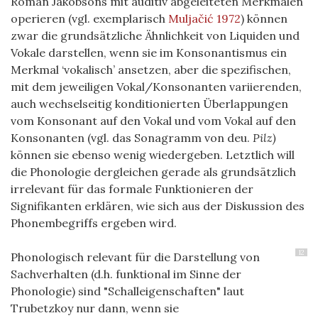
Roman Jakobsons mit auditiv abgeleiteten Merkmalen
operieren (vgl. exemplarisch
Muljačić 1972
) können
zwar die grundsätzliche Ähnlichkeit von Liquiden und
Vokale darstellen, wenn sie im Konsonantismus ein
Merkmal ‘vokalisch’ ansetzen, aber die spezifischen,
mit dem jeweiligen Vokal/Konsonanten variierenden,
auch wechselseitig konditionierten Überlappungen
vom Konsonant auf den Vokal und vom Vokal auf den
Konsonanten (vgl. das Sonagramm von deu.
Pilz)
können sie ebenso wenig wiedergeben. Letztlich will
die Phonologie dergleichen gerade als grundsätzlich
irrelevant für das formale Funktionieren der
Signifikanten erklären, wie sich aus der Diskussion des
Phonembegriffs ergeben wird.
12
Phonologisch relevant für die Darstellung von
Sachverhalten (d.h. funktional im Sinne der
Phonologie) sind "Schalleigenschaften" laut
Trubetzkoy nur dann, wenn sie