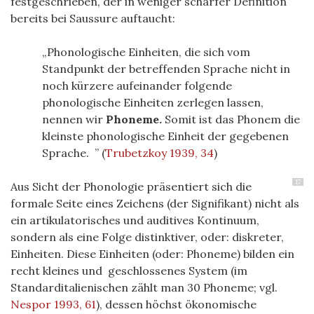
festgeschrieben, der in weniger scharfer Definition
bereits bei Saussure auftaucht:
Phonologische Einheiten, die sich vom
Standpunkt der betreffenden Sprache nicht in
noch kürzere aufeinander folgende
phonologische Einheiten zerlegen lassen,
nennen wir
Phoneme.
Somit ist das Phonem die
kleinste phonologische Einheit der gegebenen
Sprache.
(
Trubetzkoy 1939, 34
)
17
Aus Sicht der Phonologie präsentiert sich die
formale Seite eines Zeichens (der Signifikant) nicht als
ein artikulatorisches und auditives Kontinuum,
sondern als eine Folge distinktiver, oder: diskreter,
Einheiten. Diese Einheiten (oder: Phoneme) bilden ein
recht kleines und geschlossenes System (im
Standarditalienischen zählt man 30 Phoneme; vgl.
Nespor 1993, 61
), dessen höchst ökonomische