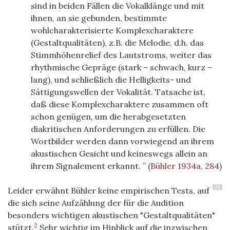
sind in beiden Fällen die Vokalklänge und mit
ihnen, an sie gebunden, bestimmte
wohlcharakterisierte Komplexcharaktere
(Gestaltqualitäten), z.B. die Melodie, d.h. das
Stimmhöhenrelief des Lautstroms, weiter das
rhythmische Gepräge (stark – schwach, kurz –
lang), und schließlich die Helligkeits- und
Sättigungswellen der Vokalität. Tatsache ist,
daß diese Komplexcharaktere zusammen oft
schon genügen, um die herabgesetzten
diakritischen Anforderungen zu erfüllen. Die
Wortbilder werden dann vorwiegend an ihrem
akustischen Gesicht und keineswegs allein an
ihrem Signalement erkannt.
(
Bühler 1934a, 284
)
28
Leider erwähnt Bühler keine empirischen Tests, auf
die sich seine Aufzählung der für die Audition
besonders wichtigen akustischen "Gestaltqualitäten"
2
stützt.
Sehr wichtig im Hinblick auf die inzwischen