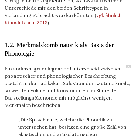
String in Laute segmentieren, so dass auftretende
Unterschiede mit den beiden Schrifttypen in
Verbindung gebracht werden könnten
(
vgl. ähnlich
Kinoshita u.a. 2018
)
.
1.2. Merkmalskombinatorik als Basis der
Phonologie
10
Ein anderer grundlegender Unterscheid zwischen
phonetischer und phonologischer Beschreibung
besteht in der radikalen Reduktion der Lautmerkmale;
so werden Vokale und Konsonanten im Sinne der
Darstellungsökonomie mit möglichst wenigen
Merkmalen beschrieben;
Die Sprachlaute, welche die Phonetik zu
untersuchen hat, besitzen eine große Zahl von
akustischen und artikulatorischen