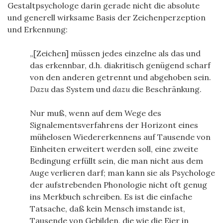
Gestaltpsychologe darin gerade nicht die absolute
und generell wirksame Basis der Zeichenperzeption
und Erkennung:
[Zeichen] müssen jedes einzelne als das und
das erkennbar, d.h. diakritisch genügend scharf
von den anderen getrennt und abgehoben sein
.
Dazu
das System und
dazu
die Beschränkung.
Nur muß, wenn auf dem Wege des
Signalementsverfahrens der Horizont eines
mühelosen Wiedererkennens auf Tausende von
Einheiten erweitert werden soll, eine zweite
Bedingung erfüllt sein, die man nicht aus dem
Auge verlieren darf; man kann sie als Psychologe
der aufstrebenden Phonologie nicht oft genug
ins Merkbuch schreiben. Es ist die einfache
Tatsache, daß kein Mensch imstande ist,
Tausende von Gebilden, die wie die Eier in