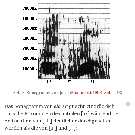
Sonagramm von [ara]
(
Machelett 1996, Abb. 2.16
)
6
Das Sonagramm von
ala
zeigt sehr eindrücklich,
dass die Formanten des initialen [a-] während der
Artikulation von [-l-] deutlicher durchgehalten
werden als die von [u-] und [i-]: