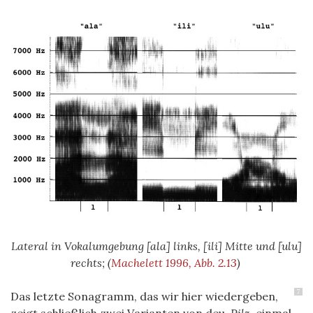
Lateral in Vokalumgebung
[ala] links, [ili] Mitte und [ulu]
rechts;
(
Machelett 1996, Abb. 2.13
)
7
Das letzte Sonagramm, das wir hier wiedergeben,