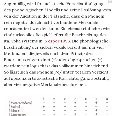
21
Augenfällig wird formalistische Verselbständigung
des phonologischen Modells und seine Loslösung vom
von der Audition in der Tatsache, dass ein Phonem
rein negativ, durch nicht vorhandene Merkmale
repräsentiert werden kann. Ein ebenso einfaches wie
eindrucksvolles Beispiel liefert die Beschreibung des
ita. Vokalsystems in
Nespor 1993
. Die phonologische
Beschreibung der sieben Vokale beruht auf nur vier
Merkmalen, die jeweils nach dem Prinzip des
Binarismus zugeordnet (+) oder abgesprochen (-)
werden; rein logisch ist das vollkommen hinreichend.
So lässt sich das Phonem /e/ unter totalem Verzicht
auf spezifizierte akustische Korrelate, ganz abstrakt,
über vier negative Merkmale beschreiben: