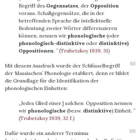
Begriff des
Gegensatzes
, der
Opposition
voraus. Schallgegensätze, die in der
betreffenden Sprache die intellektuelle
Bedeutung zweier Wörter differenzieren
können, nennen wir
phonologische
(oder
phonologisch-distinktive
oder
distinktive)
Oppositionen.
(
Trubetzkoy 1939, 31
)
15
Mit diesem Ausdruck wurde der Schlüsselbegriff
der ‘klassischen’ Phonologie etabliert, denn er bildet
die Grundlage für die Identifikation der
phonologischen Einheiten:
Jedes Glied einer | solchen Opposition nennen
wir
phonologische
(bezw.
distinktive
) Einheit.
(
Trubetzkoy 1939, 32 f.
)
16
Dafür wurde ein anderer Terminus