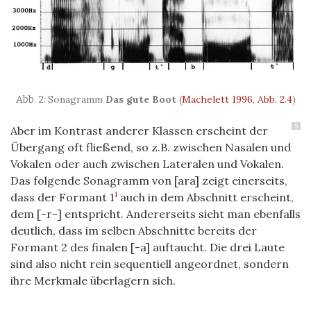
Sonagramm
Das gute Boot
(
Machelett 1996, Abb. 2.4
)
5
Aber im Kontrast anderer Klassen erscheint der
Übergang oft fließend, so z.B. zwischen Nasalen und
Vokalen oder auch zwischen Lateralen und Vokalen.
Das folgende Sonagramm von [ara] zeigt einerseits,
1
dass der Formant 1
auch in dem Abschnitt erscheint,
dem [-r-] entspricht. Andererseits sieht man ebenfalls
deutlich, dass im selben Abschnitte bereits der
Formant 2 des finalen [-a] auftaucht. Die drei Laute
sind also nicht rein sequentiell angeordnet, sondern
ihre Merkmale überlagern sich.