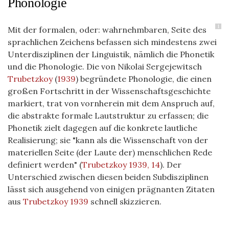
Phonologie
1
Mit der formalen, oder: wahrnehmbaren, Seite des
sprachlichen Zeichens befassen sich mindestens zwei
Unterdisziplinen der Linguistik, nämlich die Phonetik
und die Phonologie. Die von Nikolai Sergejewitsch
Trubetzkoy
(
1939
)
begründete Phonologie, die einen
großen Fortschritt in der Wissenschaftsgeschichte
markiert, trat von vornherein mit dem Anspruch auf,
die abstrakte formale Lautstruktur zu erfassen; die
Phonetik zielt dagegen auf die konkrete lautliche
Realisierung;
sie "kann als die Wissenschaft von der
materiellen Seite (der Laute der) menschlichen Rede
definiert werden"
(
Trubetzkoy 1939, 14
)
. Der
Unterschied zwischen diesen beiden Subdisziplinen
lässt sich ausgehend von einigen prägnanten Zitaten
aus
Trubetzkoy 1939
schnell skizzieren.