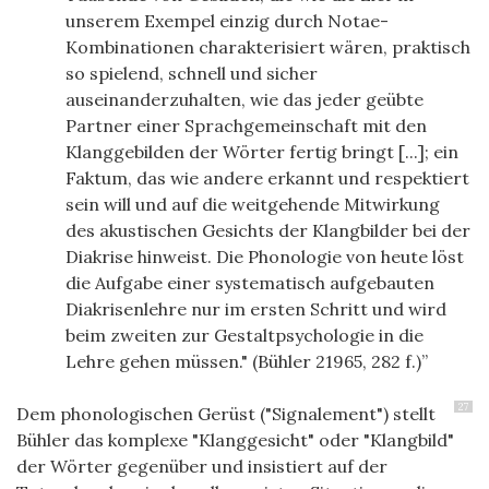
unserem Exempel einzig durch Notae-
Kombinationen charakterisiert wären, praktisch
so spielend, schnell und sicher
auseinanderzuhalten, wie das jeder geübte
Partner einer Sprachgemeinschaft mit den
Klanggebilden der Wörter fertig bringt [...]; ein
Faktum, das wie andere erkannt und respektiert
sein will und auf die weitgehende Mitwirkung
des akustischen Gesichts der Klangbilder bei der
Diakrise hinweist. Die Phonologie von heute löst
die Aufgabe einer systematisch aufgebauten
Diakrisenlehre nur im ersten Schritt und wird
beim zweiten zur Gestaltpsychologie in die
Lehre gehen müssen." (Bühler 21965, 282 f.)
27
Dem phonologischen Gerüst ("Signalement") stellt
Bühler das komplexe "Klanggesicht" oder "Klangbild"
der Wörter gegenüber und insistiert auf der