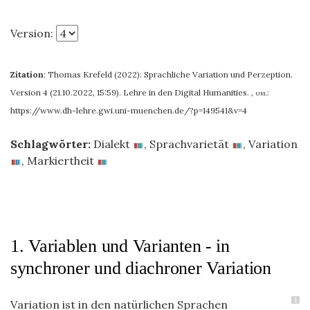
Version:
Zitation
:
Thomas Krefeld (2022): Sprachliche Variation und Perzeption.
Version 4 (21.10.2022, 15:59). Lehre in den Digital Humanities.
,
url:
https://www.dh-lehre.gwi.uni-muenchen.de/?p=149541&v=4
Schlagwörter:
Dialekt
,
Sprachvarietät
,
Variation
,
Markiertheit
1. Variablen und Varianten - in
synchroner und diachroner Variation
1
Variation ist in den natürlichen Sprachen