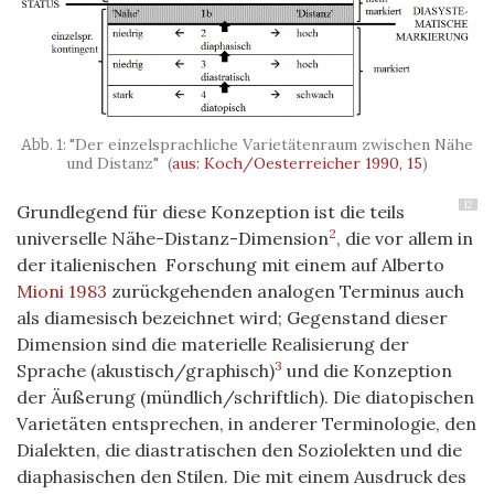
"Der einzelsprachliche Varietätenraum zwischen Nähe
und Distanz"
(
aus: Koch/Oesterreicher 1990, 15
)
12
Grundlegend für diese Konzeption ist die teils
2
universelle Nähe-Distanz-Dimension
, die vor allem in
der italienischen Forschung mit einem auf Alberto
Mioni 1983
zurückgehenden analogen Terminus auch
als diamesisch bezeichnet wird; Gegenstand dieser
Dimension sind die materielle Realisierung der
3
Sprache (akustisch/graphisch)
und die Konzeption
der Äußerung (mündlich/schriftlich). Die diatopischen
Varietäten entsprechen, in anderer Terminologie, den
Dialekten, die diastratischen den Soziolekten und die
diaphasischen den Stilen. Die mit einem Ausdruck des