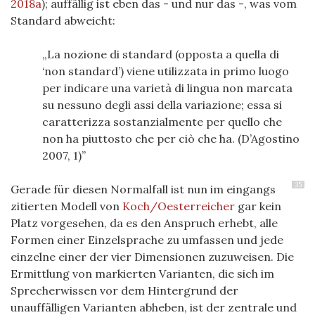
2018a
); auffällig ist eben das - und nur das -, was vom
Standard abweicht:
La nozione di standard (opposta a quella di
‘non standard’) viene utilizzata in primo luogo
per indicare una varietà di lingua non marcata
su nessuno degli assi della variazione; essa si
caratterizza sostanzialmente per quello che
non ha piuttosto che per ciò che ha. (D’Agostino
2007, 1)
35
Gerade für diesen Normalfall ist nun im eingangs
zitierten Modell von
Koch/Oesterreicher
gar kein
Platz vorgesehen, da es den Anspruch erhebt, alle
Formen einer Einzelsprache zu umfassen und jede
einzelne einer der vier Dimensionen zuzuweisen. Die
Ermittlung von markierten Varianten, die sich im
Sprecherwissen vor dem Hintergrund der
unauffälligen Varianten abheben, ist der zentrale und