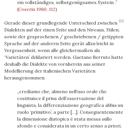
ein vollständiges, selbstgenügsames System
.
(
Coseriu 1980, 112
)
14
Gerade dieser grundlegende Unterschied zwischen
Dialekten auf der einen Seite und den Niveaus, Stilen,
sowie der gesprochenen / geschriebenen / getippten
Sprache auf der anderen Seite gerät allzu leicht in
Vergessenheit, wenn alle gleichermaßen als
‘Varietäten’ deklariert werden. Gaetano Berruto hatte
deshalb die Dialekte von vornherein aus seiner
Modellierung der italienischen Varietäten
herausgenommen:
crediamo che, almeno nell’uso orale che
costituisce il prius dell’osservazione del
linguista, la differenziazione geografica abbia un
ruolo ‘primitivo’, a parte […]. Conseguentemente
la dimensione diatopica è stata messa sullo
sfondo e considerata in un certo senso a priori.