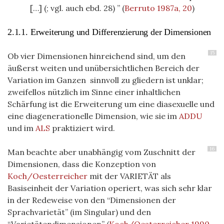
[…] (
; vgl. auch ebd. 28)
(
Berruto 1987a, 20
)
2.1.1. Erweiterung und Differenzierung der Dimensionen
15
Ob vier Dimensionen hinreichend sind, um den
äußerst weiten und unübersichtlichen Bereich der
Variation im Ganzen sinnvoll zu gliedern ist unklar;
zweifellos nützlich im Sinne einer inhaltlichen
Schärfung ist die Erweiterung um eine diasexuelle und
eine diagenerationelle Dimension, wie sie im
ADDU
und im
ALS
praktiziert wird.
16
Man beachte aber unabhängig vom Zuschnitt der
Dimensionen, dass die Konzeption von
Koch/Oesterreicher
mit der VARIETÄT als
Basiseinheit der Variation operiert, was sich sehr klar
in der Redeweise von den “Dimensionen der
Sprachvarietät” (im Singular) und den
“Varietätendimensionen”
(
Koch/Oesterreicher 1990,