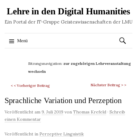
Lehre in den Digital Humanities
Ein Portal der IT-Gruppe Geisteswissenschaften der LMU
Suchen
Menü
nach:
Springe
zum
Sitzungsnavigation:
zur zugehörigen Lehrveranstaltung
Inhalt
wechseln
Nächster Beitrag > >
< < Vorheriger Beitrag
Sprachliche Variation und Perzeption
Veröffentlicht am
9. Juli 2019
von
Thomas Krefeld
·
Schreib
einen Kommentar
Veröffentlicht in
Perzeptive Linguistik