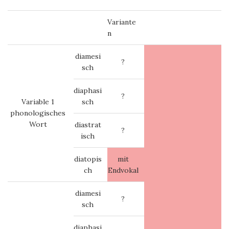
Variante
n
diamesi
?
sch
diaphasi
?
Variable 1
sch
phonologisches
Wort
diastrat
?
isch
diatopis
mit
ch
Endvokal
diamesi
?
sch
diaphasi