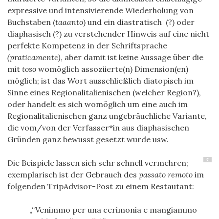
expressive und intensivierende Wiederholung von
Buchstaben (
taaanto
) und ein diastratisch (?) oder
diaphasisch (?) zu verstehender Hinweis auf eine nicht
perfekte Kompetenz in der Schriftsprache
(praticamente)
, aber damit ist keine Aussage über die
mit
toso
womöglich assoziierte(n) Dimension(en)
möglich; ist das Wort ausschließlich diatopisch im
Sinne eines Regionalitalienischen (welcher Region?),
oder handelt es sich womöglich um eine auch im
Regionalitalienischen ganz ungebräuchliche Variante,
die vom/von der Verfasser*in aus diaphasischen
Gründen ganz bewusst gesetzt wurde usw.
31
Die Beispiele lassen sich sehr schnell vermehren;
exemplarisch ist der Gebrauch des
passato remoto
im
folgenden TripAdvisor-Post zu einem Restautant:
“Venimmo per una cerimonia e mangiammo