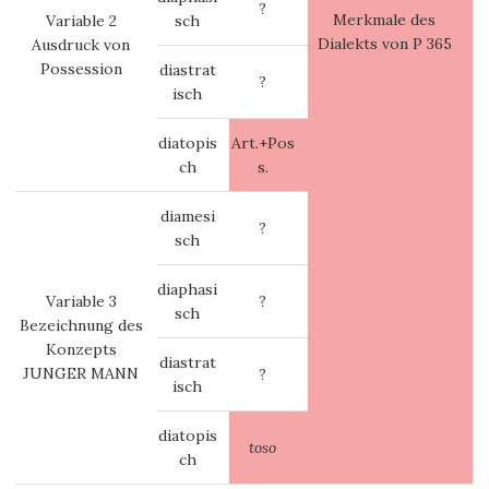
?
Merkmale des
Variable 2
sch
Dialekts von P 365
Ausdruck von
Possession
diastrat
?
isch
diatopis
Art.+Pos
ch
s.
diamesi
?
sch
diaphasi
Variable 3
?
sch
Bezeichnung des
Konzepts
diastrat
JUNGER MANN
?
isch
diatopis
toso
ch