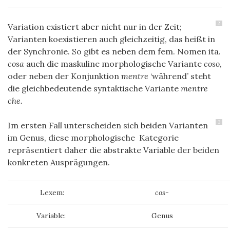
2
Variation existiert aber nicht nur in der Zeit;
Varianten koexistieren auch gleichzeitig, das heißt in
der Synchronie. So gibt es neben dem fem. Nomen
ita.
cosa
auch die maskuline morphologische Variante
coso
,
oder neben der Konjunktion
mentre
‘während’ steht
die gleichbedeutende syntaktische Variante
mentre
che.
3
Im ersten Fall unterscheiden sich beiden Varianten
im Genus, diese morphologische Kategorie
repräsentiert daher die abstrakte Variable der beiden
konkreten Ausprägungen.
Lexem:
cos-
Variable:
Genus