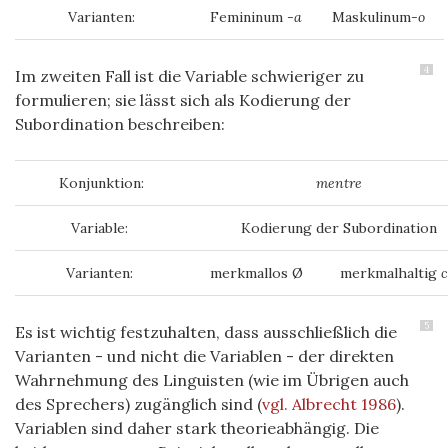
Varianten:
Femininum
-a
Maskulinum
-o
4
Im zweiten Fall ist die Variable schwieriger zu
formulieren; sie lässt sich als Kodierung der
Subordination beschreiben:
Konjunktion:
mentre
Variable:
Kodierung der Subordination
Varianten:
merkmallos Ø
merkmalhaltig
5
Es ist wichtig festzuhalten, dass ausschließlich die
Varianten - und nicht die Variablen - der direkten
Wahrnehmung des Linguisten (wie im Übrigen auch
des Sprechers) zugänglich sind
(
vgl. Albrecht 1986
)
.
Variablen sind daher stark theorieabhängig. Die