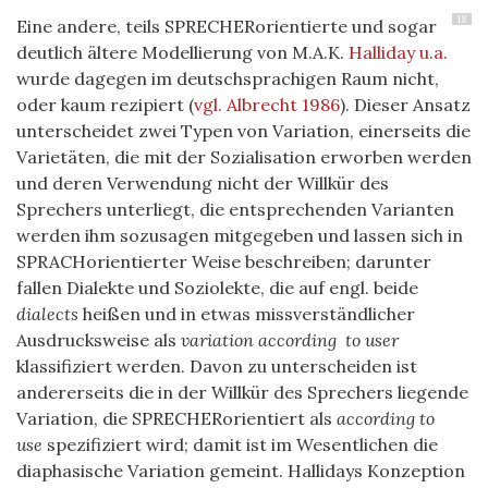
18
Eine andere, teils SPRECHERorientierte und sogar
deutlich ältere Modellierung von M.A.K.
Halliday u.a.
wurde dagegen im deutschsprachigen Raum nicht,
oder kaum rezipiert
(
vgl. Albrecht 1986
)
. Dieser Ansatz
unterscheidet zwei Typen von Variation, einerseits die
Varietäten, die mit der Sozialisation erworben werden
und deren Verwendung nicht der Willkür des
Sprechers unterliegt, die entsprechenden Varianten
werden ihm sozusagen mitgegeben und lassen sich in
SPRACHorientierter Weise beschreiben; darunter
fallen Dialekte und Soziolekte, die auf engl. beide
dialects
heißen und in etwas missverständlicher
Ausdrucksweise als
variation according to user
klassifiziert werden. Davon zu unterscheiden ist
andererseits die in der Willkür des Sprechers liegende
Variation, die SPRECHERorientiert als
according to
use
spezifiziert wird; damit ist im Wesentlichen die
diaphasische Variation gemeint. Hallidays Konzeption