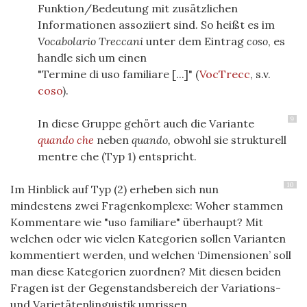
Funktion/Bedeutung mit zusätzlichen
Informationen assoziiert sind. So heißt es im
Vocabolario Treccani
unter dem Eintrag
coso
, es
handle sich um einen
"Termine di uso familiare [...]" (
VocTrecc
, s.v.
coso
).
9
In diese Gruppe gehört auch die Variante
quando che
neben
quando,
obwohl sie strukturell
mentre che (Typ 1) entspricht.
10
Im Hinblick auf Typ (2) erheben sich nun
mindestens zwei Fragenkomplexe: Woher stammen
Kommentare wie "uso familiare" überhaupt? Mit
welchen oder wie vielen Kategorien sollen Varianten
kommentiert werden, und welchen ‘Dimensionen’ soll
man diese Kategorien zuordnen? Mit diesen beiden
Fragen ist der Gegenstandsbereich der Variations-
und Varietätenlinguistik umrissen.