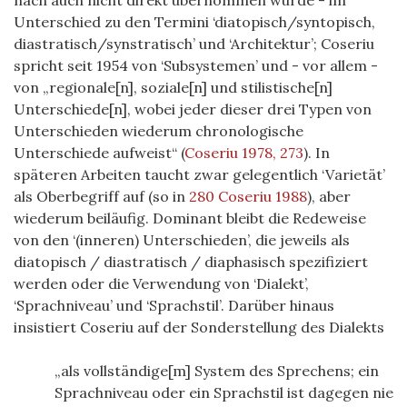
Unterschied zu den Termini ‘diatopisch/syntopisch,
diastratisch/synstratisch’ und ‘Architektur’; Coseriu
spricht seit 1954 von ‘Subsystemen’ und - vor allem -
von „regionale[n], soziale[n] und stilistische[n]
Unterschiede[n], wobei jeder dieser drei Typen von
Unterschieden wiederum chronologische
Unterschiede aufweist“
(
Coseriu 1978, 273
)
. In
späteren Arbeiten taucht zwar gelegentlich ‘Varietät’
als Oberbegriff auf (so in
280 Coseriu 1988
), aber
wiederum beiläufig. Dominant bleibt die Redeweise
von den ‘(inneren) Unterschieden’, die jeweils als
diatopisch / diastratisch / diaphasisch spezifiziert
werden oder die Verwendung von ‘Dialekt’,
‘Sprachniveau’ und ‘Sprachstil’. Darüber hinaus
insistiert Coseriu auf der Sonderstellung des Dialekts
als vollständige[m] System des Sprechens; ein
Sprachniveau oder ein Sprachstil ist dagegen nie