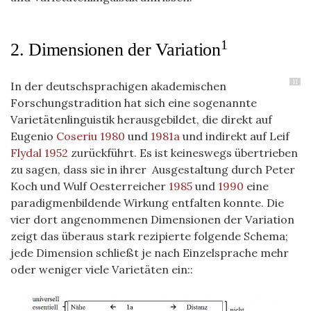
1
2. Dimensionen der Variation
11
In der deutschsprachigen akademischen
Forschungstradition hat sich eine sogenannte
Varietätenlinguistik herausgebildet, die direkt auf
Eugenio
Coseriu 1980
und
1981a
und indirekt auf Leif
Flydal 1952
zurückführt. Es ist keineswegs übertrieben
zu sagen, dass sie in ihrer Ausgestaltung durch Peter
Koch und Wulf Oesterreicher
1985
und
1990
eine
paradigmenbildende Wirkung entfalten konnte. Die
vier dort angenommenen Dimensionen der Variation
zeigt das überaus stark rezipierte folgende Schema;
jede Dimension schließt je nach Einzelsprache mehr
oder weniger viele Varietäten ein::