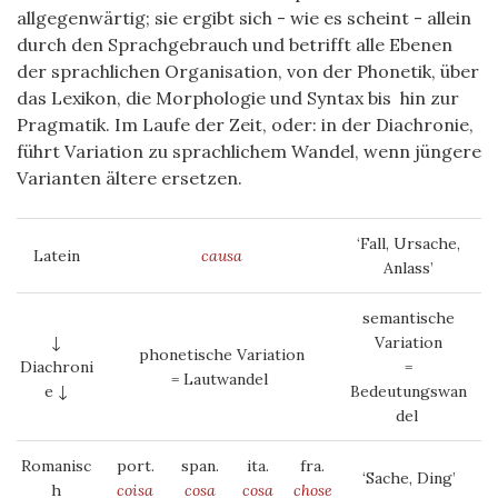
allgegenwärtig; sie ergibt sich - wie es scheint - allein
durch den Sprachgebrauch und betrifft alle Ebenen
der sprachlichen Organisation, von der Phonetik, über
das Lexikon, die Morphologie und Syntax bis hin zur
Pragmatik. Im Laufe der Zeit, oder: in der Diachronie,
führt Variation zu sprachlichem Wandel, wenn jüngere
Varianten ältere ersetzen.
‘Fall, Ursache,
Latein
causa
Anlass’
semantische
↓
Variation
phonetische Variation
Diachroni
=
= Lautwandel
e ↓
Bedeutungswan
del
Romanisc
port.
span.
ita.
fra.
‘Sache, Ding’
h
coisa
cosa
cosa
chose