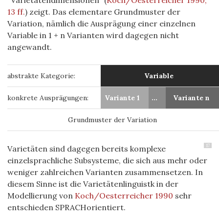
13 ff.
)
zeigt. Das elementare Grundmuster der
Variation, nämlich die Ausprägung einer einzelnen
Variable in 1 + n Varianten wird dagegen nicht
angewandt.
abstrakte Kategorie:
Variable
konkrete Ausprägungen:
Variante 1
...
Variante n
Grundmuster der Variation
17
Varietäten sind dagegen bereits komplexe
einzelsprachliche Subsysteme, die sich aus mehr oder
weniger zahlreichen Varianten zusammensetzen. In
diesem Sinne ist die
Varietätenlinguistk in der
Modellierung von
Koch/Oesterreicher 1990
sehr
entschieden SPRACHorientiert.