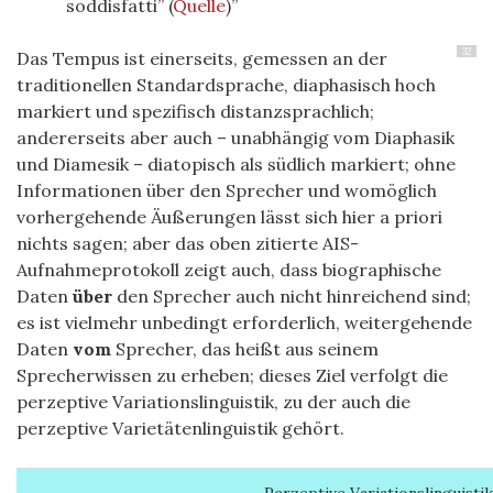
soddisfatti” (
Quelle
)
32
Das Tempus ist einerseits, gemessen an der
traditionellen Standardsprache, diaphasisch hoch
markiert und spezifisch distanzsprachlich;
andererseits aber auch – unabhängig vom Diaphasik
und Diamesik – diatopisch als südlich markiert; ohne
Informationen über den Sprecher und womöglich
vorhergehende Äußerungen lässt sich hier a priori
nichts sagen; aber das oben zitierte AIS-
Aufnahmeprotokoll zeigt auch, dass biographische
Daten
über
den Sprecher auch nicht hinreichend sind;
es ist vielmehr unbedingt erforderlich, weitergehende
Daten
vom
Sprecher, das heißt aus seinem
Sprecherwissen zu erheben; dieses Ziel verfolgt die
perzeptive Variationslinguistik, zu der auch die
perzeptive Varietätenlinguistik gehört.