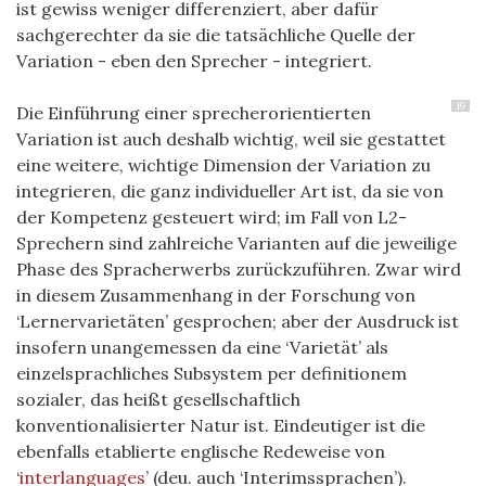
ist gewiss weniger differenziert, aber dafür
sachgerechter da sie die tatsächliche Quelle der
Variation - eben den Sprecher - integriert.
19
Die Einführung einer sprecherorientierten
Variation ist auch deshalb wichtig, weil sie gestattet
eine weitere, wichtige Dimension der Variation zu
integrieren, die ganz individueller Art ist, da sie von
der Kompetenz gesteuert wird; im Fall von L2-
Sprechern sind zahlreiche Varianten auf die jeweilige
Phase des Spracherwerbs zurückzuführen. Zwar wird
in diesem Zusammenhang in der Forschung von
‘Lernervarietäten’ gesprochen; aber der Ausdruck ist
insofern unangemessen da eine ‘Varietät’ als
einzelsprachliches Subsystem per definitionem
sozialer, das heißt gesellschaftlich
konventionalisierter Natur ist. Eindeutiger ist die
ebenfalls etablierte englische Redeweise von
‘
interlanguages
’ (deu. auch ‘Interimssprachen’).