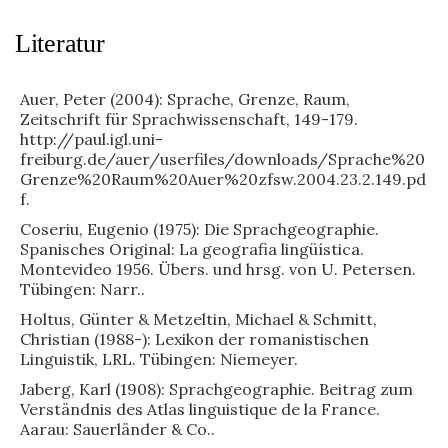
Literatur
Auer, Peter (2004): Sprache, Grenze, Raum,
Zeitschrift für Sprachwissenschaft, 149-179.
http://paul.igl.uni-
freiburg.de/auer/userfiles/downloads/Sprache%20
Grenze%20Raum%20Auer%20zfsw.2004.23.2.149.pd
f.
Coseriu, Eugenio (1975): Die Sprachgeographie.
Spanisches Original: La geografia lingüística.
Montevideo 1956. Übers. und hrsg. von U. Petersen.
Tübingen: Narr..
Holtus, Günter & Metzeltin, Michael & Schmitt,
Christian (1988-): Lexikon der romanistischen
Linguistik, LRL. Tübingen: Niemeyer.
Jaberg, Karl (1908): Sprachgeographie. Beitrag zum
Verständnis des Atlas linguistique de la France.
Aarau: Sauerländer & Co..