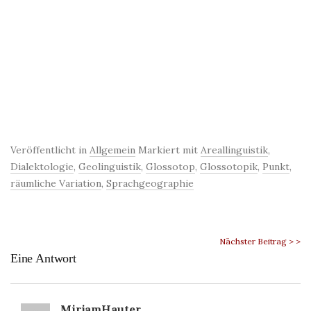
Veröffentlicht in
Allgemein
Markiert mit
Areallinguistik
,
Dialektologie
,
Geolinguistik
,
Glossotop
,
Glossotopik
,
Punkt
,
räumliche Variation
,
Sprachgeographie
Nächster Beitrag > >
Eine Antwort
MirjamHauter