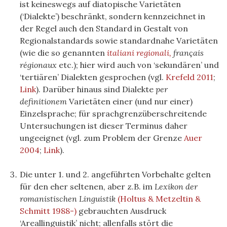
ist keineswegs auf diatopische Varietäten
(‘Dialekte’) beschränkt, sondern kennzeichnet in
der Regel auch den Standard in Gestalt von
Regionalstandards sowie standardnahe Varietäten
(wie die so genannten
italiani regionali,
français
régionaux
etc.); hier wird auch von ‘sekundären’ und
‘tertiären’ Dialekten gesprochen (vgl.
Krefeld 2011
;
Link
). Darüber hinaus sind Dialekte
per
definitionem
Varietäten einer (und nur einer)
Einzelsprache; für sprachgrenzüberschreitende
Untersuchungen ist dieser Terminus daher
ungeeignet (vgl. zum Problem der Grenze
Auer
2004
;
Link
).
Die unter 1. und 2. angeführten Vorbehalte gelten
für den eher seltenen, aber z.B. im
Lexikon der
romanistischen Linguistik
(Holtus & Metzeltin &
Schmitt 1988-)
gebrauchten Ausdruck
‘Areallinguistik’ nicht; allenfalls stört die