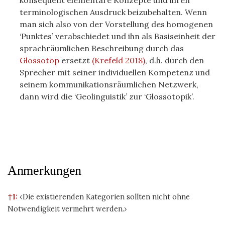
konsequent elementare Konzepte und ihren
terminologischen Ausdruck beizubehalten. Wenn
man sich also von der Vorstellung des homogenen
‘Punktes’ verabschiedet und ihn als Basiseinheit der
sprachräumlichen Beschreibung durch das
Glossotop
ersetzt
(Krefeld 2018)
, d.h. durch den
Sprecher mit seiner individuellen Kompetenz und
seinem kommunikationsräumlichen Netzwerk,
dann wird die ‘Geolinguistik’ zur ‘Glossotopik’.
Anmerkungen
↑1:
‹Die existierenden Kategorien sollten nicht ohne
Notwendigkeit vermehrt werden.›