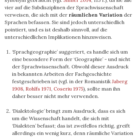
synonym gebraucht (vgl.
Sinner 2014
, 113 f.), da sie alle
vier auf die Subdisziplinen der Sprachwissenschaft
verweisen, die sich mit der
räumlichen Variation
der
Sprachen befassen. Sie sind jedoch unterschiedlich
pointiert, und es ist deshalb sinnvoll, auf die
unterschiedlichen Implikationen hinzuweisen.
‘Sprachgeographie’ suggeriert, es handle sich um
eine besondere Form der ‘Geographie’ - und nicht
der Sprachwissenschaft. Obwohl dieser Ausdruck
in bekannten Arbeiten der Fachgeschichte
festgeschrieben ist (vgl. in der Romanistik
Jaberg
1908
,
Rohlfs 1971
,
Coseriu 1975
), sollte man ihn
daher besser nicht mehr verwenden.
‘Dialektologie’ bringt zum Ausdruck, dass es sich
um die Wissenschaft handelt, die sich mit
‘Dialekten’ befasst; das ist zweifellos richtig, greift
allerdings ein wenig kurz, denn räumliche Variation