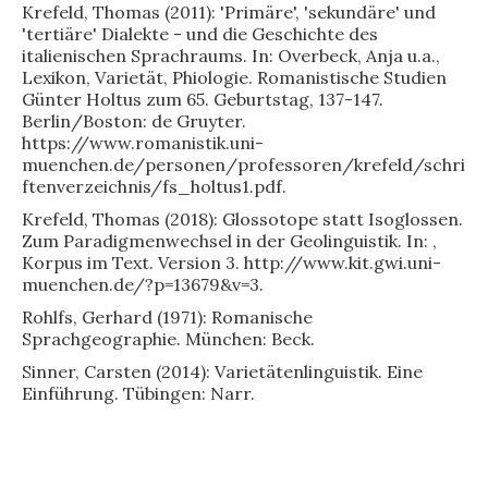
Krefeld, Thomas (2011): 'Primäre', 'sekundäre' und
'tertiäre' Dialekte - und die Geschichte des
italienischen Sprachraums. In: Overbeck, Anja u.a.,
Lexikon, Varietät, Phiologie. Romanistische Studien
Günter Holtus zum 65. Geburtstag, 137-147.
Berlin/Boston: de Gruyter.
https://www.romanistik.uni-
muenchen.de/personen/professoren/krefeld/schri
ftenverzeichnis/fs_holtus1.pdf.
Krefeld, Thomas (2018): Glossotope statt Isoglossen.
Zum Paradigmenwechsel in der Geolinguistik. In: ,
Korpus im Text. Version 3. http://www.kit.gwi.uni-
muenchen.de/?p=13679&v=3.
Rohlfs, Gerhard (1971): Romanische
Sprachgeographie. München: Beck.
Sinner, Carsten (2014): Varietätenlinguistik. Eine
Einführung. Tübingen: Narr.