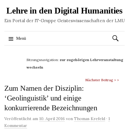
Lehre in den Digital Humanities
Ein Portal der IT-Gruppe Geisteswissenschaften der LMU
Suchen
Menü
nach:
Springe
zum
Sitzungsnavigation:
zur zugehörigen Lehrveranstaltung
Inhalt
wechseln
Nächster Beitrag > >
Zum Namen der Disziplin:
‘Geolinguistik’ und einige
konkurrierende Bezeichnungen
Veröffentlicht am
10. April 2016
von
Thomas Krefeld
·
1
Kommentar