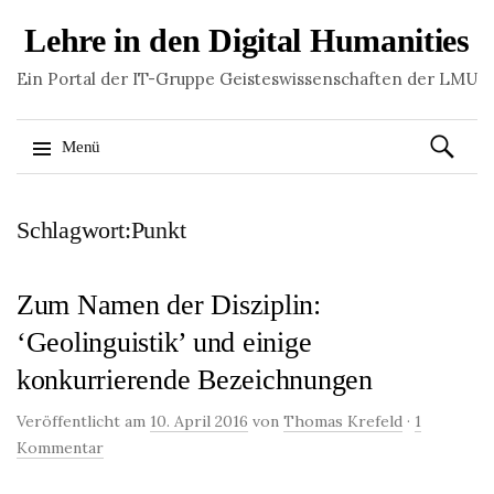
Lehre in den Digital Humanities
Ein Portal der IT-Gruppe Geisteswissenschaften der LMU
Suchen
Menü
nach:
Springe
Schlagwort:Punkt
zum
Inhalt
Zum Namen der Disziplin:
‘Geolinguistik’ und einige
konkurrierende Bezeichnungen
Veröffentlicht am
10. April 2016
von
Thomas Krefeld
·
1
Kommentar