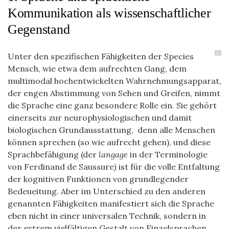
Kommunikation als wissenschaftlicher
Gegenstand
2
Unter den spezifischen Fähigkeiten der Species
Mensch, wie etwa dem aufrechten Gang, dem
multimodal hochentwickelten Wahrnehmungsapparat,
der engen Abstimmung von Sehen und Greifen, nimmt
die Sprache eine ganz besondere Rolle ein. Sie gehört
einerseits zur neurophysiologischen und damit
biologischen Grundausstattung, denn alle Menschen
können sprechen (so wie aufrecht gehen), und diese
Sprachbefähigung (der
langage
in der Terminologie
von Ferdinand de Saussure
)
ist für die volle Entfaltung
der kognitiven Funktionen von grundlegender
Bedeueitung. Aber im Unterschied zu den anderen
genannten Fähigkeiten manifestiert sich die Sprache
eben nicht in einer universalen Technik, sondern in
der extrem vielfältigen Gestalt von Einzelsprachen