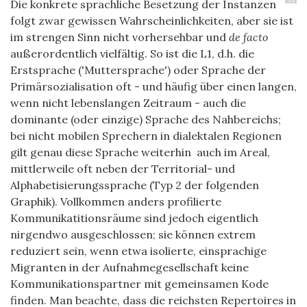
Die konkrete sprachliche Besetzung der Instanzen
folgt zwar gewissen Wahrscheinlichkeiten, aber sie ist
im strengen Sinn nicht vorhersehbar und
de facto
außerordentlich vielfältig. So ist die L1, d.h. die
Erstsprache ('Muttersprache') oder Sprache der
Primärsozialisation oft - und häufig über einen langen,
wenn nicht lebenslangen Zeitraum - auch die
dominante (oder einzige) Sprache des Nahbereichs;
bei nicht mobilen Sprechern in dialektalen Regionen
gilt genau diese Sprache
weiterhin
auch im Areal,
mittlerweile oft neben der Territorial- und
Alphabetisierungssprache (Typ 2 der folgenden
Graphik). Vollkommen anders profilierte
Kommunikatitionsräume sind jedoch eigentlich
nirgendwo ausgeschlossen; sie können extrem
reduziert sein, wenn etwa isolierte, einsprachige
Migranten in der Aufnahmegesellschaft keine
Kommunikationspartner mit gemeinsamen Kode
finden. Man beachte, dass die reichsten Repertoires in