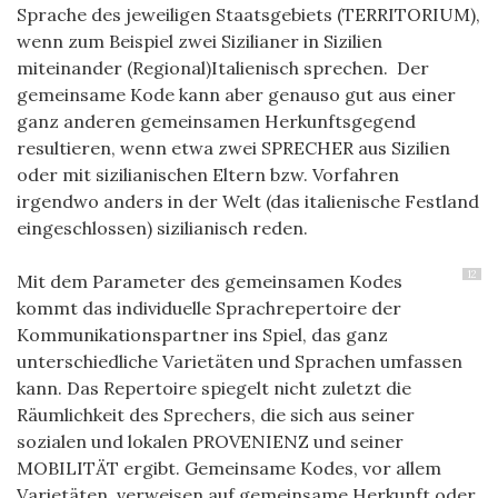
Sprache des jeweiligen Staatsgebiets (TERRITORIUM),
wenn zum Beispiel zwei Sizilianer in Sizilien
miteinander (Regional)Italienisch sprechen. Der
gemeinsame Kode kann aber genauso gut aus einer
ganz anderen gemeinsamen Herkunftsgegend
resultieren, wenn etwa zwei SPRECHER aus Sizilien
oder mit sizilianischen Eltern bzw. Vorfahren
irgendwo anders in der Welt (das italienische Festland
eingeschlossen) sizilianisch reden.
12
Mit dem Parameter des gemeinsamen Kodes
kommt das individuelle Sprachrepertoire der
Kommunikationspartner ins Spiel, das ganz
unterschiedliche Varietäten und Sprachen umfassen
kann. Das Repertoire spiegelt nicht zuletzt die
Räumlichkeit des Sprechers, die sich aus seiner
sozialen und lokalen PROVENIENZ und seiner
MOBILITÄT ergibt. Gemeinsame Kodes, vor allem
Varietäten, verweisen auf gemeinsame Herkunft oder