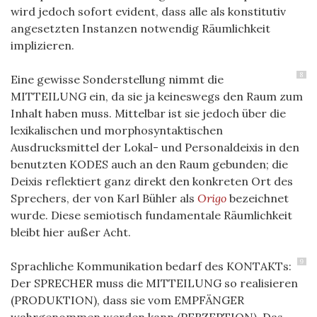
wird jedoch sofort evident, dass alle als konstitutiv
angesetzten Instanzen notwendig Räumlichkeit
implizieren.
8
Eine gewisse Sonderstellung nimmt die
MITTEILUNG ein, da sie ja keineswegs den Raum zum
Inhalt haben muss. Mittelbar ist sie jedoch über die
lexikalischen und morphosyntaktischen
Ausdrucksmittel der Lokal- und Personaldeixis in den
benutzten KODES auch an den Raum gebunden; die
Deixis reflektiert ganz direkt den konkreten Ort des
Sprechers, der von Karl Bühler als
Origo
bezeichnet
wurde. Diese semiotisch fundamentale Räumlichkeit
bleibt hier außer Acht.
9
Sprachliche Kommunikation bedarf des KONTAKTs:
Der SPRECHER muss die MITTEILUNG so realisieren
(PRODUKTION), dass sie vom EMPFÄNGER
wahrgenommen werden kann (PERZEPTION). Das