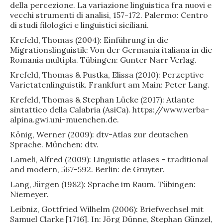
della percezione. La variazione linguistica fra nuovi e
vecchi strumenti di analisi, 157-172. Palermo: Centro
di studi filologici e linguistici siciliani.
Krefeld, Thomas (2004): Einführung in die
Migrationslinguistik: Von der Germania italiana in die
Romania multipla. Tübingen: Gunter Narr Verlag.
Krefeld, Thomas & Pustka, Elissa (2010): Perzeptive
Varietatenlinguistik. Frankfurt am Main: Peter Lang.
Krefeld, Thomas & Stephan Lücke (2017): Atlante
sintattico della Calabria (AsiCa). https://www.verba-
alpina.gwi.uni-muenchen.de.
König, Werner (2009): dtv-Atlas zur deutschen
Sprache. München: dtv.
Lameli, Alfred (2009): Linguistic atlases - traditional
and modern, 567-592. Berlin: de Gruyter.
Lang, Jürgen (1982): Sprache im Raum. Tübingen:
Niemeyer.
Leibniz, Gottfried Wilhelm (2006): Briefwechsel mit
Samuel Clarke [1716]. In: Jörg Dünne, Stephan Günzel,