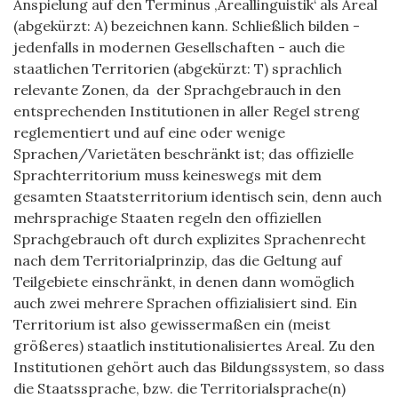
Anspielung auf den Terminus ‚Areallinguistik‘ als Areal
(abgekürzt: A) bezeichnen kann. Schließlich bilden -
jedenfalls in modernen Gesellschaften - auch die
staatlichen Territorien (abgekürzt: T) sprachlich
relevante Zonen, da der Sprachgebrauch in den
entsprechenden Institutionen in aller Regel streng
reglementiert und auf eine oder wenige
Sprachen/Varietäten beschränkt ist; das offizielle
Sprachterritorium muss keineswegs mit dem
gesamten Staatsterritorium identisch sein, denn auch
mehrsprachige Staaten regeln den offiziellen
Sprachgebrauch oft durch explizites Sprachenrecht
nach dem Territorialprinzip, das die Geltung auf
Teilgebiete einschränkt, in denen dann womöglich
auch zwei mehrere Sprachen offizialisiert sind. Ein
Territorium ist also gewissermaßen ein (meist
größeres) staatlich institutionalisiertes Areal. Zu den
Institutionen gehört auch das Bildungssystem, so dass
die Staatssprache, bzw. die Territorialsprache(n)