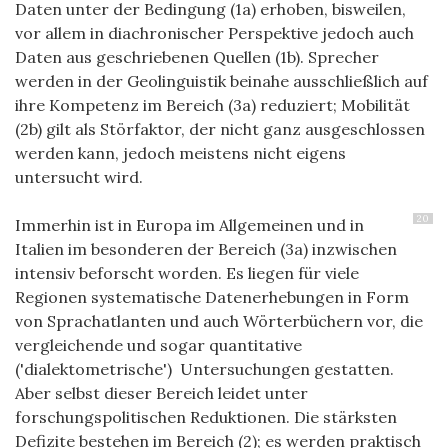
Daten unter der Bedingung (1a) erhoben, bisweilen,
vor allem in diachronischer Perspektive jedoch auch
Daten aus geschriebenen Quellen (1b). Sprecher
werden in der Geolinguistik beinahe ausschließlich auf
ihre Kompetenz im Bereich (3a) reduziert; Mobilität
(2b) gilt als Störfaktor, der nicht ganz ausgeschlossen
werden kann, jedoch meistens nicht eigens
untersucht wird.
20
Immerhin ist in Europa im Allgemeinen und in
Italien im besonderen der Bereich (3a) inzwischen
intensiv beforscht worden. Es liegen für viele
Regionen systematische Datenerhebungen in Form
von Sprachatlanten und auch Wörterbüchern vor, die
vergleichende und sogar quantitative
('dialektometrische') Untersuchungen gestatten.
Aber selbst dieser Bereich leidet unter
forschungspolitischen Reduktionen. Die stärksten
Defizite bestehen im Bereich (2); es werden praktisch