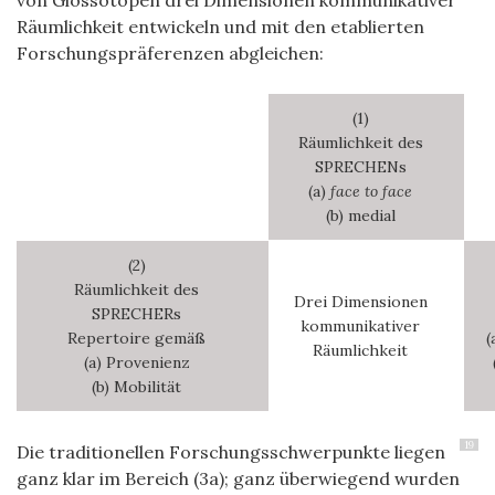
Räumlichkeit entwickeln und mit den etablierten
Forschungspräferenzen abgleichen:
(1)
Räumlichkeit des
SPRECHENs
(a)
face to face
(b) medial
(2)
Räumlichkeit des
Drei Dimensionen
SPRECHERs
kommunikativer
Repertoire gemäß
(
Räumlichkeit
(a) Provenienz
(b) Mobilität
19
Die traditionellen Forschungsschwerpunkte liegen
ganz klar im Bereich (3a); ganz überwiegend wurden