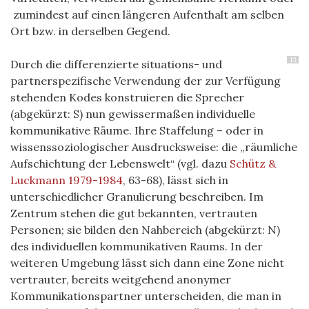
zumindest auf einen längeren Aufenthalt am selben
Ort bzw. in derselben Gegend.
13
Durch die differenzierte situations- und
partnerspezifische Verwendung der zur Verfügung
stehenden Kodes konstruieren die Sprecher
(abgekürzt: S) nun gewissermaßen individuelle
kommunikative Räume. Ihre Staffelung – oder in
wissenssoziologischer Ausdrucksweise: die „räumliche
Aufschichtung der Lebenswelt“ (vgl. dazu
Schütz &
Luckmann 1979-1984
, 63-68), lässt sich in
unterschiedlicher Granulierung beschreiben. Im
Zentrum stehen die gut bekannten, vertrauten
Personen; sie bilden den Nahbereich (abgekürzt: N)
des individuellen kommunikativen Raums. In der
weiteren Umgebung lässt sich dann eine Zone nicht
vertrauter, bereits weitgehend anonymer
Kommunikationspartner unterscheiden, die man in