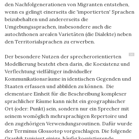
den Nachfolgenerationen von Migranten entstehen,
wenn es gelingt einerseits die 'importierten' Sprachen
beizubehalten und andererseits die
Umgebungssprachen, insbesondere auch die
autochthonen arealen Varietäten (die Dialekte) neben
den Territorialsprachen zu erwerben.
16
Der besondere Nutzen der sprecherorientierten
Modellierung besteht eben darin, die Koexistenz und
Verflechtung vielfältiger individueller
Kommunikationsräume in identischen Gegenden und
Staaten erfassen und abbilden zu können. Die
elementare Einheit für die Beschreibung komplexer
sprachlicher Räume kann nicht ein geographischer
Ort (oder: Punkt) sein, sondern nur ein Sprecher mit
seinem womöglich mehrsprachigen Repertoire und
den zugehörigen Verwendungsroutinen. Dafür wurde
der Terminus Glossotop vorgeschlagen. D
ie folgende
Graphik typisiert einige, häufig koexistierende