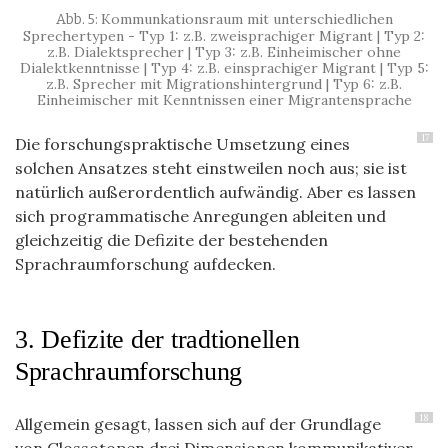
Kommunkationsraum mit unterschiedlichen
Sprechertypen - Typ 1: z.B. zweisprachiger Migrant | Typ 2:
z.B. Dialektsprecher | Typ 3: z.B. Einheimischer ohne
Dialektkenntnisse | Typ 4: z.B. einsprachiger Migrant | Typ 5:
z.B. Sprecher mit Migrationshintergrund | Typ 6: z.B.
Einheimischer mit Kenntnissen einer Migrantensprache
17
Die forschungspraktische Umsetzung eines
solchen Ansatzes steht einstweilen noch aus; sie ist
natürlich außerordentlich aufwändig. Aber es lassen
sich programmatische Anregungen ableiten und
gleichzeitig die Defizite der bestehenden
Sprachraumforschung aufdecken.
3. Defizite der tradtionellen
Sprachraumforschung
18
Allgemein gesagt, lassen sich auf der Grundlage
von Glossotopen drei Dimensionen kommunikativer