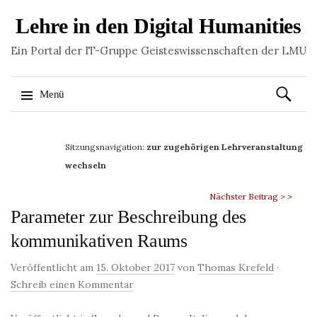
Lehre in den Digital Humanities
Ein Portal der IT-Gruppe Geisteswissenschaften der LMU
Suchen
Menü
nach:
Springe
zum
Sitzungsnavigation:
zur zugehörigen Lehrveranstaltung
Inhalt
wechseln
Nächster Beitrag > >
Parameter zur Beschreibung des
kommunikativen Raums
Veröffentlicht am
15. Oktober 2017
von
Thomas Krefeld
·
Schreib einen Kommentar