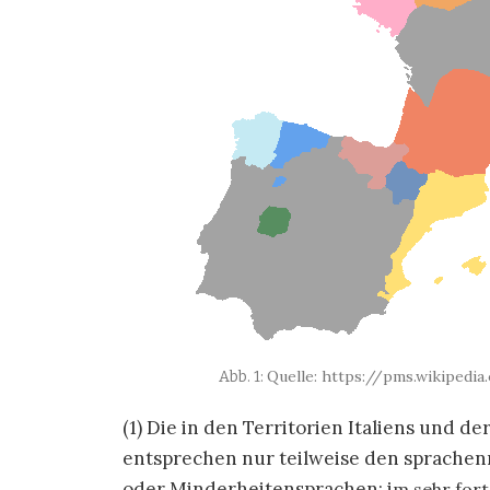
Quelle: https://pms.wikiped
(1) Die in den Territorien Italiens und d
entsprechen nur teilweise den sprachenr
oder Minderheitensprachen; i
m sehr fort