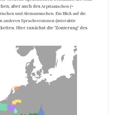
schen, aber auch des
Arpitanischen (=
rischen und Alemannischen. E
in Blick auf die
en anderen Sprachversionen (interaktiv
eiten. Hier zunächst die 'Zonierung' des