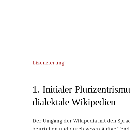
Lizenzierung
1. Initialer Plurizentris
dialektale Wikipedien
Der Umgang der Wikipedia mit den Sprac
beurteilen und durch gegenläufige Tende