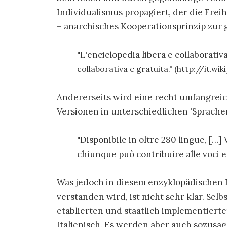
Individualismus propagiert, der die Fre
– anarchisches Kooperationsprinzip zur
"L'enciclopedia libera e collaborativ
collaborativa e gratuita." (http://it.w
Andererseits wird eine recht umfangreic
Versionen in unterschiedlichen 'Sprache
"Disponibile in oltre 280 lingue, […]
chiunque può contribuire alle voci es
Was jedoch in diesem enzyklopädischen 
verstanden wird, ist nicht sehr klar. Selb
etablierten und staatlich implementiert
Italienisch. Es werden aber auch sozusag