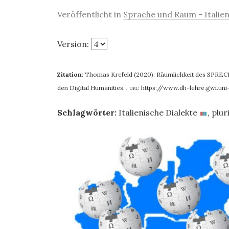
Veröffentlicht in
Sprache und Raum - Italien
Version:
Zitation
:
Thomas Krefeld (2020): Räumlichkeit des SPRECHENS
den Digital Humanities.
,
url:
https://www.dh-lehre.gwi.u
Schlagwörter:
Italienische Dialekte
,
plur