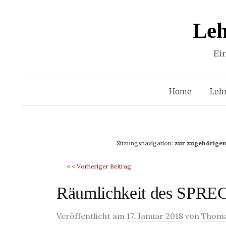
Leh
Ei
Home
Leh
Sitzungsnavigation:
zur zugehörigen
< < Vorheriger Beitrag
Räumlichkeit des SPREC
Veröffentlicht am
17. Januar 2018
von
Thoma