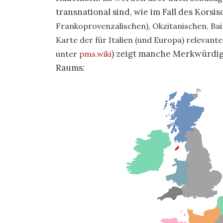
transnational sind, wie im Fall des Korsi
Frankoprovenzalischen), Okzitanischen,
Bai
Karte der für Italien (und Europa) relevant
) zeigt manche Merkwürdigk
unter
pms.wiki
Raums: