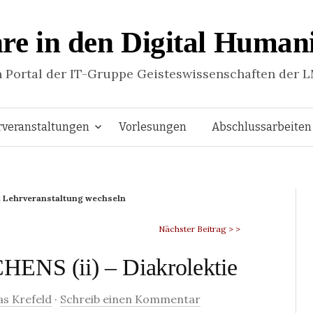
re in den Digital Humani
n Portal der IT-Gruppe Geisteswissenschaften der 
Springe
rveranstaltungen
Vorlesungen
Abschlussarbeiten
zum
 Lehrveranstaltung wechseln
Inhalt
Nächster Beitrag > >
HENS (ii) – Diakrolektie
s Krefeld
·
Schreib einen Kommentar