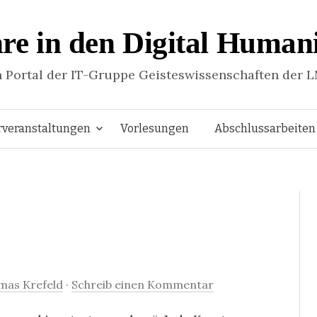
re in den Digital Humani
n Portal der IT-Gruppe Geisteswissenschaften der 
Springe
rveranstaltungen
Vorlesungen
Abschlussarbeiten
zum
Inhalt
mas Krefeld
·
Schreib einen Kommentar