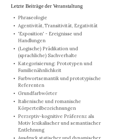
Letzte Beiträge der Veranstaltung
Phraseologie
Agentivität, Transitivität, Ergativität
'Exposition' - Ereignisse und
Handlungen
(Logische) Prädikation und
(sprachliche) Sachverhalte
Kategorisierung: Prototypen und
Familienähnlichkeit
Farbwortsemantik und prototypische
Referenten
Grundfarbwörter
Italienische und romanische
Körperteilbezeichnungen
Perzeptiv-kognitive Präferenz als
Motiv lexikalischer und semantischer
Entlehnung
Ausdruck statischer und dynamischer