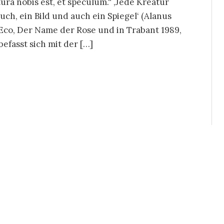
ura nobis est, et speculum.“ ‚Jede Kreatur
ch, ein Bild und auch ein Spiegel‘ (Alanus
to Eco, Der Name der Rose und in Trabant 1989,
befasst sich mit der […]