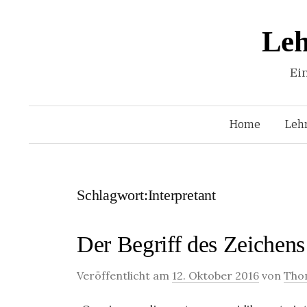
Leh
Ei
Home
Leh
Schlagwort:Interpretant
Der Begriff des Zeichens
Veröffentlicht am
12. Oktober 2016
von
Tho