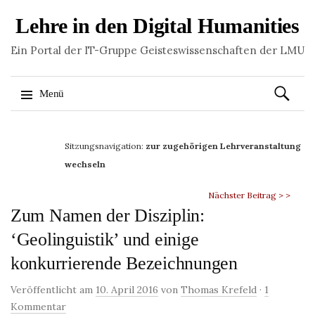
Lehre in den Digital Humanities
Ein Portal der IT-Gruppe Geisteswissenschaften der LMU
Suchen
Menü
nach:
Springe
zum
Sitzungsnavigation:
zur zugehörigen Lehrveranstaltung
Inhalt
wechseln
Nächster Beitrag > >
Zum Namen der Disziplin:
‘Geolinguistik’ und einige
konkurrierende Bezeichnungen
Veröffentlicht am
10. April 2016
von
Thomas Krefeld
·
1
Kommentar