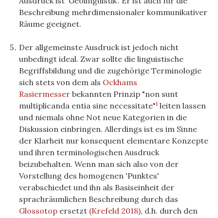
Ausdruck ist 'Geolinguistik'. Er ist auch für die
Beschreibung mehrdimensionaler kommunikativer
Räume geeignet.
Der allgemeinste Ausdruck ist jedoch nicht
unbedingt ideal. Zwar sollte die linguistische
Begriffsbildung und die zugehörige Terminologie
sich stets von dem als
Ockhams
Rasiermesser
bekannten Prinzip "non sunt
1
multiplicanda entia sine necessitate"
leiten lassen
und niemals ohne Not neue Kategorien in die
Diskussion einbringen. Allerdings ist es im Sinne
der Klarheit nur konsequent elementare Konzepte
und ihren terminologischen Ausdruck
beizubehalten. Wenn man sich also von der
Vorstellung des homogenen 'Punktes'
verabschiedet und ihn als Basiseinheit der
sprachräumlichen Beschreibung durch das
Glossotop
ersetzt
(Krefeld 2018)
, d.h. durch den