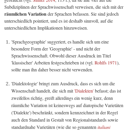
Subdiziplinen der Sprachwissenschaft verweisen, die sich mit der
räumlichen Variation
der Sprachen befassen. Sie sind jedoch
unterschiedlich pointiert, und es ist deshalb sinnvoll, auf die
unterschiedlichen Implikationen hinzuweisen.
'Sprachgeographie' suggeriert, es handle sich um eine
besondere Form der 'Geographie' - und nicht der
Sprachwissenschaft. Obwohl dieser Ausdruck im Titel
'klassischer' Arbeiten festgeschrieben ist (vgl.
Rohlfs 1971
),
sollte man ihn daher besser nicht verwenden.
'Dialektologie' bringt zum Ausdruck, dass es sich um die
Wissenschaft handelt, die sich mit
'Dialekten'
befasst; das ist
zweifellos richtig, greift allerdings ein wenig kurz, denn
räumliche Variation ist keineswegs auf diatopische Varietäten
('Dialekte') beschränkt, sondern kennzeichnet in der Regel
auch den Standard in Gestalt von Regionalstandards sowie
standardnahe Varietäten (wie die so genannten
italiani