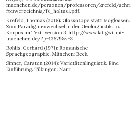
muenchen.de/personen/professoren/krefeld/schri
ftenverzeichnis/fs_holtus1.pdf.
Krefeld, Thomas (2018): Glossotope statt Isoglossen.
Zum Paradigmenwechsel in der Geolinguistik. In: ,
Korpus im Text. Version 3. http://www.kit.gwi.uni-
muenchen.de/?p=13679&v=3.
Rohlfs, Gerhard (1971): Romanische
Sprachgeographie. München: Beck.
Sinner, Carsten (2014): Varietätenlinguistik. Eine
Einführung. Tübingen: Narr.