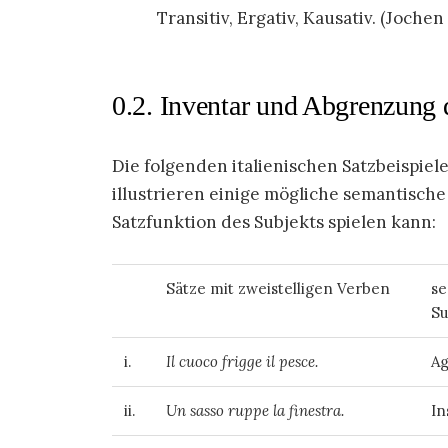
Transitiv, Ergativ, Kausativ. (Jochen
0.2. Inventar und Abgrenzung
Die folgenden italienischen Satzbeispiel
illustrieren einige mögliche semantische
Satzfunktion des Subjekts spielen kann:
Sätze mit zweistelligen Verben
se
Su
i.
Il cuoco frigge il pesce.
A
ii.
Un sasso ruppe la finestra.
In