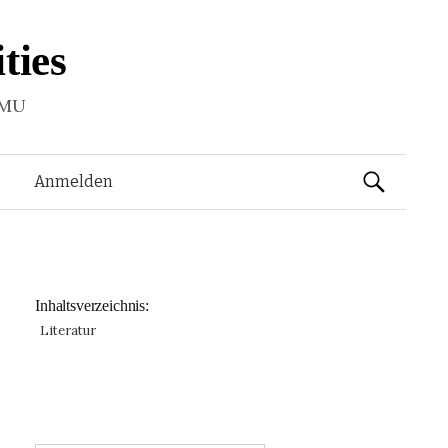
ties
LMU
Suchen
Anmelden
nach:
Inhaltsverzeichnis:
Literatur
: