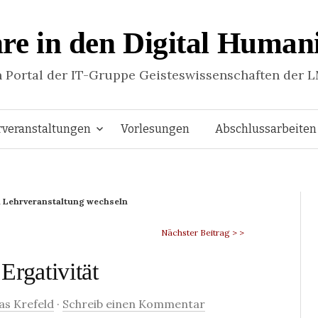
re in den Digital Humani
n Portal der IT-Gruppe Geisteswissenschaften der 
Springe
rveranstaltungen
Vorlesungen
Abschlussarbeiten
zum
 Lehrveranstaltung wechseln
Inhalt
Nächster Beitrag > >
 Ergativität
s Krefeld
·
Schreib einen Kommentar