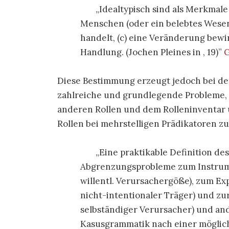
Idealtypisch sind als Merkmale
Menschen (oder ein belebtes Wesen),
handelt, (c) eine Veränderung bewirk
Handlung. (Jochen Pleines in
, 19)
G
Diese Bestimmung erzeugt jedoch bei d
zahlreiche und grundlegende Probleme, 
anderen Rollen und dem Rolleninventar 
Rollen bei mehrstelligen Prädikatoren z
Eine praktikable Definition de
Abgrenzungsprobleme zum Instrumen
willentl. Verursachergöße), zum Exp
nicht-intentionaler Träger) und zu
selbständiger Verursacher) und an
Kasusgrammatik nach einer möglich