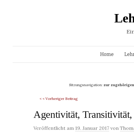
Leh
Ei
Home
Leh
Sitzungsnavigation:
zur zugehörigen
< < Vorheriger Beitrag
Agentivität, Transitivität,
Veröffentlicht am
19. Januar 2017
von
Thoma