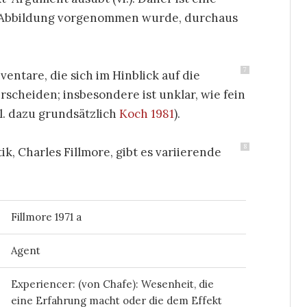
der Abbildung vorgenommen wurde, durchaus
7
ventare, die sich im Hinblick auf die
cheiden; insbesondere ist unklar, wie fein
gl. dazu grundsätzlich
Koch 1981
).
8
 Charles Fillmore, gibt es variierende
Fillmore 1971 a
Agent
Experiencer: (von Chafe): Wesenheit, die
eine Erfahrung macht oder die dem Effekt