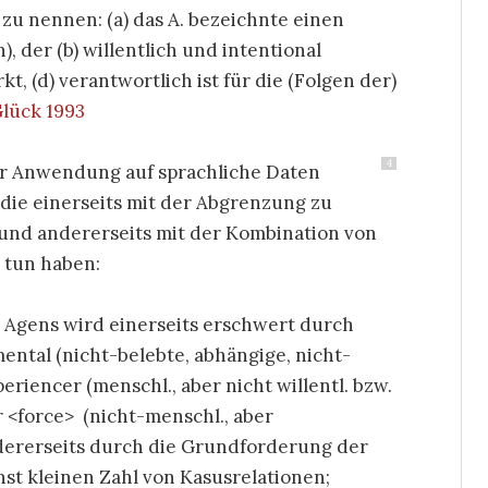
 zu nennen: (a) das A. bezeichnte einen
 der (b) willentlich und intentional
t, (d) verantwortlich ist für die (Folgen der)
lück 1993
4
er Anwendung auf sprachliche Daten
die einerseits mit der Abgrenzung zu
und andererseits mit der Kombination von
u tun haben:
s Agens wird einerseits erschwert durch
tal (nicht-belebte, abhängige, nicht-
eriencer (menschl., aber nicht willentl. bzw.
r <force> (nicht-menschl., aber
dererseits durch die Grundforderung der
st kleinen Zahl von Kasusrelationen;