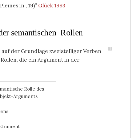
 Pleines in
, 19)
Glück 1993
 der semantischen Rollen
5
e auf der Grundlage zweistelliger Verben
 Rollen, die ein Argument in der
mantische Rolle des
bjekt-Arguments
gens
strument