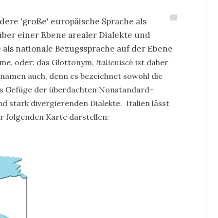
2
andere 'große' europäische Sprache als
 über einer Ebene arealer Dialekte und
 als nationale Bezugssprache auf der Ebene
me, oder: das Glottonym,
Italienisch
ist daher
hnamen auch, denn es
bezeichnet sowohl die
as Gefüge der überdachten Nonstandard-
nd stark divergierenden Dialekte.
Italien lässt
er folgenden Karte darstellen: