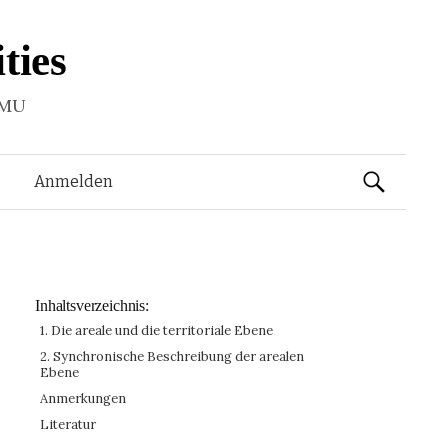
ties
LMU
Suchen
Anmelden
nach:
Inhaltsverzeichnis:
1. Die areale und die territoriale Ebene
2. Synchronische Beschreibung der arealen
Ebene
Anmerkungen
Literatur