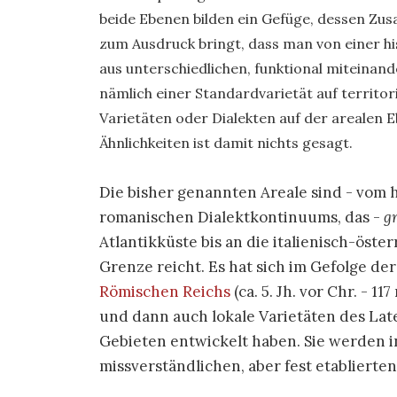
beide Ebenen bilden ein Gefüge, dessen Z
zum Ausdruck bringt, dass man von einer h
aus unterschiedlichen, funktional miteinand
nämlich einer Standardvarietät auf territor
Varietäten oder Dialekten auf der arealen 
Ähnlichkeiten ist damit nichts gesagt.
Die bisher genannten Areale sind - vom 
romanischen Dialektkontinuums, das -
gr
Atlantikküste bis an die italienisch-öste
Grenze reicht. Es hat sich im Gefolge d
Römischen Reichs
(ca. 5. Jh. vor Chr. - 1
und dann auch lokale Varietäten des Late
Gebieten entwickelt haben. Sie werden 
missverständlichen, aber fest etablierten