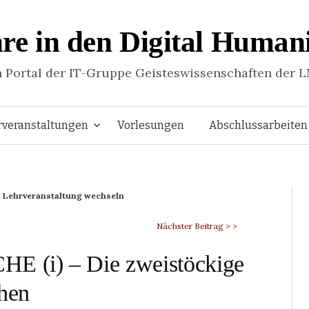
re in den Digital Humani
n Portal der IT-Gruppe Geisteswissenschaften der 
Springe
rveranstaltungen
Vorlesungen
Abschlussarbeiten
zum
 Lehrveranstaltung wechseln
Inhalt
Nächster Beitrag > >
HE (i) – Die zweistöckige
chen