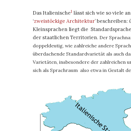
1
Das Italienische
lässt sich wie so viele 
‘
zweistöckige Architektur
’ beschreiben:
Kleinsprachen liegt die Standardsprache
der staatlichen Territorien.
Der Sprachna
doppeldeutig, wie zahlreiche andere Sprac
überdachende Standardvarietät als auch d
Varietäten, insbesondere der zahlreichen u
sich als Sprachraum also etwa in Gestalt d