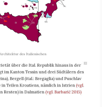
Architektur des Italienischen
3
rietät über die Ital. Republik hinaus in der
gt im Kanton Tessin und drei Südtälern des
a), Bergell (ital.: Bregaglia) und Puschlav
 in Teilen Kroatiens, nämlich in Istrien
(vgl.
n Resten) in Dalmatien
(vgl. Barbarić 2015)