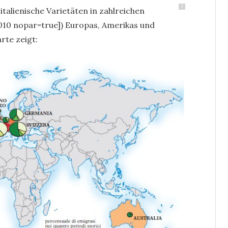
7
talienische Varietäten in zahlreichen
2010 nopar=true]) Europas, Amerikas und
rte zeigt: