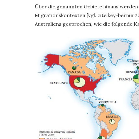
Über die genannten Gebiete hinaus werden i
Migrationskontexten [vgl. cite key=bernini
Australiens gesprochen, wie die folgende Ka