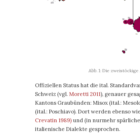
Die zweistöckige 
Offiziellen Status hat die ital. Standardva
Schweiz (vgl.
Moretti 2011
), genauer gesa
Kantons Graubünden: Misox (ital.: Mesolcin
(ital.: Poschiavo). Dort werden ebenso wie
Crevatin 1989)
und (in nurmehr spärliche
italienische Dialekte gesprochen.