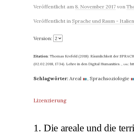
Veröffentlicht am
8. November 2017
von
Th
Veröffentlicht in
Sprache und Raum - Italien
Version:
Zitation
:
Thomas Krefeld (2018): Räumlichkeit der SPRACHE 
(02.02.2018, 17:34). Lehre in den Digital Humanities.
,
url:
ht
Schlagwörter:
Areal
,
Sprachsoziologie
Lizenzierung
1. Die areale und die terr