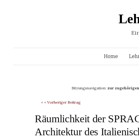
Leh
Ei
Home
Leh
Sitzungsnavigation:
zur zugehörigen
< < Vorheriger Beitrag
Räumlichkeit der SPRAC
Architektur des Italienis