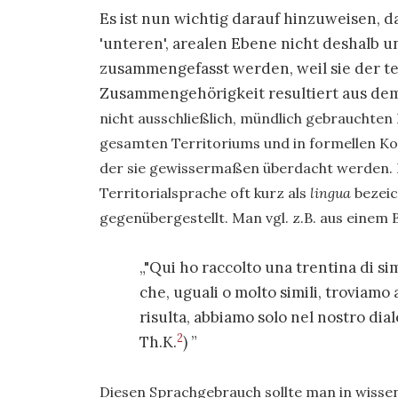
Es ist nun wichtig darauf hinzuweisen, d
'unteren', arealen Ebene nicht deshalb un
zusammengefasst werden, weil sie der te
Zusammengehörigkeit resultiert aus d
nicht ausschließlich, mündlich gebrauchten
gesamten Territoriums und in formellen K
der sie gewissermaßen überdacht werden. 
Territorialsprache oft kurz als
lingua
bezei
gegenübergestellt. Man vgl. z.B. aus einem
"Qui ho raccolto una trentina di sim
che, uguali o molto simili, troviam
risulta, abbiamo solo nel nostro dialet
2
Th.K.
)
Diesen Sprachgebrauch sollte man in wisse