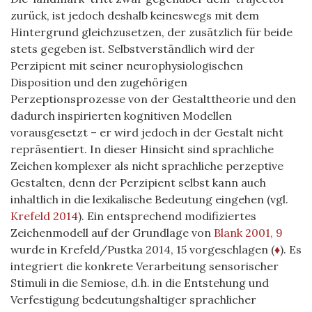
zurück, ist jedoch deshalb keineswegs mit dem
Hintergrund gleichzusetzen, der zusätzlich für beide
stets gegeben ist. Selbstverständlich wird der
Perzipient mit seiner neurophysiologischen
Disposition und den zugehörigen
Perzeptionsprozesse von der Gestalttheorie und den
dadurch inspirierten kognitiven Modellen
vorausgesetzt – er wird jedoch in der Gestalt nicht
repräsentiert. In dieser Hinsicht sind sprachliche
Zeichen komplexer als nicht sprachliche perzeptive
Gestalten, denn der Perzipient selbst kann auch
inhaltlich in die lexikalische Bedeutung eingehen (vgl.
Krefeld 2014
). Ein entsprechend modifiziertes
Zeichenmodell auf der Grundlage von
Blank 2001, 9
wurde in Krefeld/Pustka 2014, 15 vorgeschlagen (
♦
). Es
integriert die konkrete Verarbeitung sensorischer
Stimuli in die Semiose, d.h. in die Entstehung und
Verfestigung bedeutungshaltiger sprachlicher