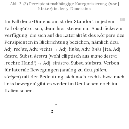
(3) Perzipientenabhängige Kategorisierung
(vor
|
hinter)
in der y-Dimension
12
Im Fall der x-Dimension ist der Standort in jedem
Fall obligatorisch, denn hier stehen nur Ausdrücke zur
Verfügung, die sich auf die Lateralität des Körpers des
Perzipienten in Blickrichtung beziehen, nämlich deu.
Adj.
rechte,
Adv.
rechts ↔
Adj.
linke,
Adv.
links
| ita. Adj.
destro,
Subst.
destra
(wohl elliptisch aus
mano destra
‚rechte Hand‛)
↔
Adj.
sinistro,
Subst.
sinistra.
Verben
für laterale Bewegungen (analog zu deu.
fallen,
steigen
) mit der Bedeutung ‚sich nach rechts bzw. nach
links bewegen‘ gibt es weder im Deutschen noch im
Italienischen.