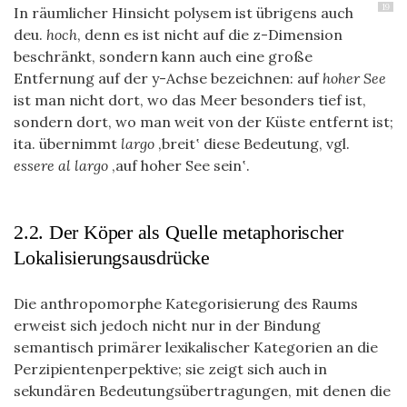
19
In räumlicher Hinsicht polysem ist übrigens auch
deu.
hoch
, denn es ist nicht auf die z-Dimension
beschränkt, sondern kann auch eine große
Entfernung auf der y-Achse bezeichnen: auf
hoher See
ist man nicht dort, wo das Meer besonders tief ist,
sondern dort, wo man weit von der Küste entfernt ist;
ita. übernimmt
largo
‚breit‛ diese Bedeutung, vgl.
essere al largo
‚auf hoher See sein‛.
2.2. Der Köper als Quelle metaphorischer
Lokalisierungsausdrücke
Die anthropomorphe Kategorisierung des Raums
erweist sich jedoch nicht nur in der Bindung
semantisch primärer lexikalischer Kategorien an die
Perzipientenperpektive; sie zeigt sich auch in
sekundären Bedeutungsübertragungen, mit denen die