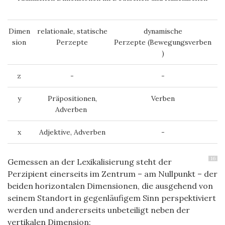
Dimen
relationale, statische
dynamische
sion
Perzepte
Perzepte (Bewegungsverben
)
z
-
-
y
Präpositionen,
Verben
Adverben
x
Adjektive, Adverben
-
16
Gemessen an der Lexikalisierung steht der
Perzipient einerseits im Zentrum – am Nullpunkt – der
beiden horizontalen Dimensionen, die ausgehend von
seinem Standort in gegenläufigem Sinn perspektiviert
werden und andererseits unbeteiligt neben der
vertikalen Dimension: