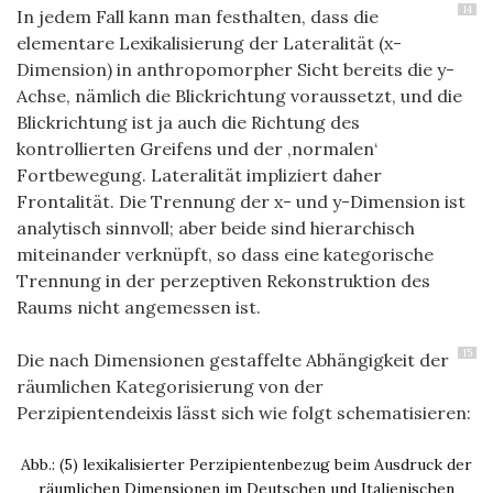
14
In jedem Fall kann man festhalten, dass die
elementare Lexikalisierung der Lateralität (x-
Dimension) in anthropomorpher Sicht bereits die y-
Achse, nämlich die Blickrichtung voraussetzt, und die
Blickrichtung ist ja auch die Richtung des
kontrollierten Greifens und der ‚normalen‘
Fortbewegung. Lateralität impliziert daher
Frontalität. Die Trennung der x- und y-Dimension ist
analytisch sinnvoll; aber beide sind hierarchisch
miteinander verknüpft, so dass eine kategorische
Trennung in der perzeptiven Rekonstruktion des
Raums nicht angemessen ist.
15
Die nach Dimensionen gestaffelte Abhängigkeit der
räumlichen Kategorisierung von der
Perzipientendeixis lässt sich wie folgt schematisieren:
Abb.: (5) lexikalisierter Perzipientenbezug beim Ausdruck der
räumlichen Dimensionen im Deutschen und Italienischen