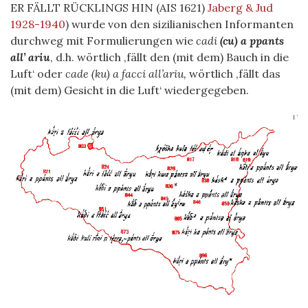
ER FÄLLT RÜCKLINGS HIN (AIS 1621)
Jaberg & Jud
1928-1940
) wurde von den sizilianischen Informanten
durchweg mit Formulierungen wie
cadi
(cu) a ppants
all’ ariu
, d.h. wörtlich ‚fällt den (mit dem) Bauch in die
Luft‘ oder
cade (ku) a facci all’ariu,
wörtlich ‚fällt das
(mit dem) Gesicht in die Luft‘ wiedergegeben.