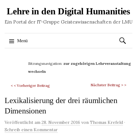
Lehre in den Digital Humanities
Ein Portal der IT-Gruppe Geisteswissenschaften der LMU
Suchen
Menü
nach:
Springe
zum
Sitzungsnavigation:
zur zugehörigen Lehrveranstaltung
Inhalt
wechseln
Nächster Beitrag > >
< < Vorheriger Beitrag
Lexikalisierung der drei räumlichen
Dimensionen
Veröffentlicht am
28. November 2016
von
Thomas Krefeld
·
Schreib einen Kommentar