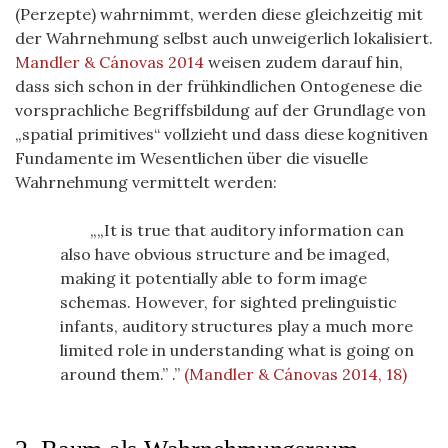
(Perzepte) wahrnimmt, werden diese gleichzeitig mit
der Wahrnehmung selbst auch unweigerlich lokalisiert.
Mandler & Cánovas 2014
weisen zudem darauf hin,
dass sich schon in der frühkindlichen Ontogenese die
vorsprachliche Begriffsbildung auf der Grundlage von
„spatial primitives“ vollzieht und dass diese kognitiven
Fundamente im Wesentlichen über die visuelle
Wahrnehmung vermittelt werden:
„It is true that auditory information can
also have obvious structure and be imaged,
making it potentially able to form image
schemas. However, for sighted prelinguistic
infants, auditory structures play a much more
limited role in understanding what is going on
around them.”
.
(Mandler & Cánovas 2014, 18)