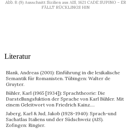
(9) Ausschnitt Sizilien aus AIS, 1621 CADE SUPINO – ER
FÄLLT RÜCKLINGS HIN
Literatur
Blank, Andreas (2001): Einführung in die lexikalische
Semantik für Romanisten. Tübingen: Walter de
Gruyter.
Bühler, Karl (1965 [1934]): Sprachtheorie: Die
Darstellungsfuktion der Sprache von Karl Bühler. Mit
einem Geleitwort von Friedrich Kainz....
Jaberg, Karl & Jud, Jakob (1928-1940): Sprach-und
Sachatlas Italiens und der Südschweiz (AIS).
Zofingen: Ringier.