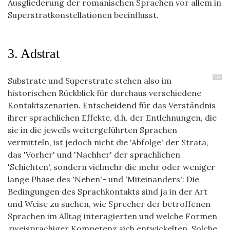
Ausgliederung der romanischen Sprachen vor allem in
Superstratkonstellationen beeinflusst.
3. Adstrat
10
Substrate und Superstrate stehen also im
historischen Rückblick für durchaus verschiedene
Kontaktszenarien. Entscheidend für das Verständnis
ihrer sprachlichen Effekte, d.h. der Entlehnungen, die
sie in die jeweils weitergeführten Sprachen
vermitteln, ist jedoch nicht die 'Abfolge' der Strata,
das 'Vorher' und 'Nachher' der sprachlichen
'Schichten', sondern vielmehr die mehr oder weniger
lange Phase des 'Neben'- und 'Miteinanders': Die
Bedingungen des Sprachkontakts sind ja in der Art
und Weise zu suchen, wie Sprecher der betroffenen
Sprachen im Alltag interagierten und welche Formen
zweisprachiger Kompetenz sich entwickelten. Solche