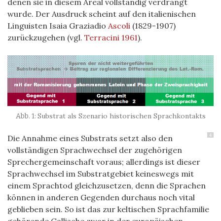
denen sie in diesem Areal vollständig verdrängt
wurde. Der Ausdruck scheint auf den italienischen
Linguisten Isaia Graziadio
Ascoli
(1829-1907)
zurückzugehen (vgl.
Terracini 1961
).
Substrat als Szenario historischen Sprachkontakts
4
Die Annahme eines Substrats setzt also den
vollständigen Sprachwechsel der zugehörigen
Sprechergemeinschaft voraus; allerdings ist dieser
Sprachwechsel im Substratgebiet keineswegs mit
einem Sprachtod gleichzusetzen, denn die Sprachen
können in anderen Gegenden durchaus noch vital
geblieben sein. So ist das zur keltischen Sprachfamilie
gehörende Gallische zwar in der europäischen