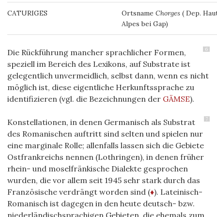
CATURIGES
Ortsname
Chorges
( Dep. Hau
Alpes bei Gap)
6
Die Rückführung mancher sprachlicher Formen,
speziell im Bereich des Lexikons, auf Substrate ist
gelegentlich unvermeidlich, selbst dann, wenn es nicht
möglich ist, diese eigentliche Herkunftssprache zu
identifizieren (vgl. die Bezeichnungen der
GÄMSE
).
7
Konstellationen, in denen Germanisch als Substrat
des Romanischen auftritt sind selten und spielen nur
eine marginale Rolle; allenfalls lassen sich die Gebiete
Ostfrankreichs nennen (Lothringen), in denen früher
rhein- und moselfränkische Dialekte gesprochen
wurden, die vor allem seit 1945 sehr stark durch das
Französische verdrängt worden sind (
♦
). Lateinisch-
Romanisch ist dagegen in den heute deutsch- bzw.
niederländischsprachigen Gebieten, die ehemals zum