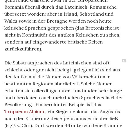
Romania überall durch das Lateinisch-Romanische
übersetzt worden; aber in Irland, Schottland und
Wales sowie in der Bretagne werden noch heute
keltische Sprachen gesprochen (das Bretonische ist
nicht in Kontinuität des antiken Keltischen zu sehen,
sondern auf eingewanderte britische Kelten
zurückzuführen).
5
Die Substratsprachen des Lateinischen sind oft
schlecht oder gar nicht belegt; gelegentlich sind aus
der Antike nur die Namen von Völkerschaften in
bestimmten Regionen überliefert. Solche Namen
erhalten sich allerdings unter Umständen sehr lange
und überdauern auch mehrfachen Sprachwechsel der
Bevölkerung. Ein berühmtes Beispiel ist das
Tropaeum Alpium
, ein Siegesdenkmal, das Augustus
nach der Eroberung des Alpenraums errichten ließ
(6./7. v. Chr.). Dort werden 46 unterworfene Stämme