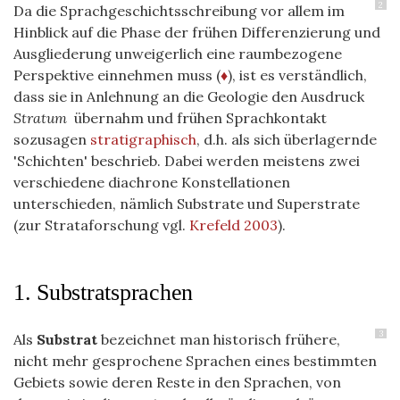
2
Da die Sprachgeschichtsschreibung vor allem im
Hinblick auf die Phase der frühen Differenzierung und
Ausgliederung unweigerlich eine raumbezogene
Perspektive einnehmen muss (
♦
), ist es verständlich,
dass sie in Anlehnung an die Geologie den Ausdruck
Stratum
übernahm und frühen Sprachkontakt
sozusagen
stratigraphisch
, d.h. als sich überlagernde
'Schichten' beschrieb. Dabei werden meistens zwei
verschiedene diachrone Konstellationen
unterschieden, nämlich Substrate und Superstrate
(zur Strataforschung vgl.
Krefeld 2003
).
1. Substratsprachen
3
Als
Substrat
bezeichnet man historisch frühere,
nicht mehr gesprochene Sprachen eines bestimmten
Gebiets sowie deren Reste in den Sprachen, von