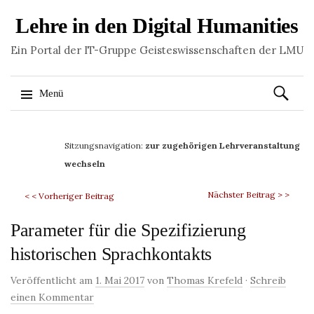
Lehre in den Digital Humanities
Ein Portal der IT-Gruppe Geisteswissenschaften der LMU
Suchen
Menü
nach:
Springe
zum
Sitzungsnavigation:
zur zugehörigen Lehrveranstaltung
Inhalt
wechseln
Nächster Beitrag > >
< < Vorheriger Beitrag
Parameter für die Spezifizierung
historischen Sprachkontakts
Veröffentlicht am
1. Mai 2017
von
Thomas Krefeld
·
Schreib
einen Kommentar