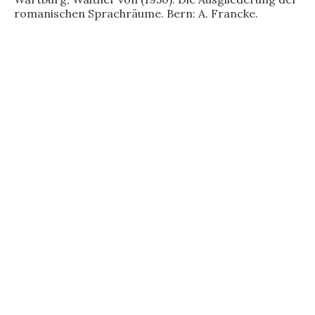
romanischen Sprachräume. Bern: A. Francke.