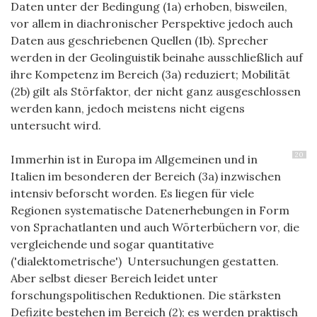
Daten unter der Bedingung (1a) erhoben, bisweilen,
vor allem in diachronischer Perspektive jedoch auch
Daten aus geschriebenen Quellen (1b). Sprecher
werden in der Geolinguistik beinahe ausschließlich auf
ihre Kompetenz im Bereich (3a) reduziert; Mobilität
(2b) gilt als Störfaktor, der nicht ganz ausgeschlossen
werden kann, jedoch meistens nicht eigens
untersucht wird.
20
Immerhin ist in Europa im Allgemeinen und in
Italien im besonderen der Bereich (3a) inzwischen
intensiv beforscht worden. Es liegen für viele
Regionen systematische Datenerhebungen in Form
von Sprachatlanten und auch Wörterbüchern vor, die
vergleichende und sogar quantitative
('dialektometrische') Untersuchungen gestatten.
Aber selbst dieser Bereich leidet unter
forschungspolitischen Reduktionen. Die stärksten
Defizite bestehen im Bereich (2); es werden praktisch