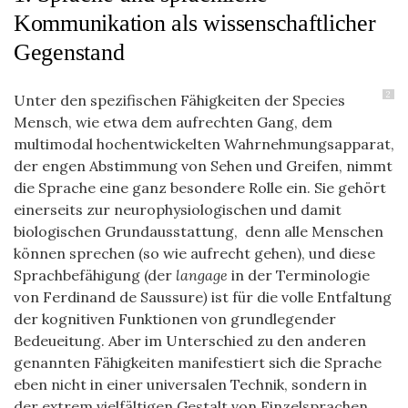
Kommunikation als wissenschaftlicher
Gegenstand
2
Unter den spezifischen Fähigkeiten der Species
Mensch, wie etwa dem aufrechten Gang, dem
multimodal hochentwickelten Wahrnehmungsapparat,
der engen Abstimmung von Sehen und Greifen, nimmt
die Sprache eine ganz besondere Rolle ein. Sie gehört
einerseits zur neurophysiologischen und damit
biologischen Grundausstattung, denn alle Menschen
können sprechen (so wie aufrecht gehen), und diese
Sprachbefähigung (der
langage
in der Terminologie
von Ferdinand de Saussure
)
ist für die volle Entfaltung
der kognitiven Funktionen von grundlegender
Bedeueitung. Aber im Unterschied zu den anderen
genannten Fähigkeiten manifestiert sich die Sprache
eben nicht in einer universalen Technik, sondern in
der extrem vielfältigen Gestalt von Einzelsprachen