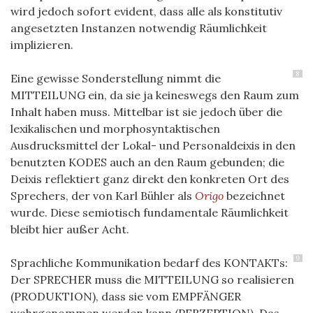
wird jedoch sofort evident, dass alle als konstitutiv
angesetzten Instanzen notwendig Räumlichkeit
implizieren.
8
Eine gewisse Sonderstellung nimmt die
MITTEILUNG ein, da sie ja keineswegs den Raum zum
Inhalt haben muss. Mittelbar ist sie jedoch über die
lexikalischen und morphosyntaktischen
Ausdrucksmittel der Lokal- und Personaldeixis in den
benutzten KODES auch an den Raum gebunden; die
Deixis reflektiert ganz direkt den konkreten Ort des
Sprechers, der von Karl Bühler als
Origo
bezeichnet
wurde. Diese semiotisch fundamentale Räumlichkeit
bleibt hier außer Acht.
9
Sprachliche Kommunikation bedarf des KONTAKTs:
Der SPRECHER muss die MITTEILUNG so realisieren
(PRODUKTION), dass sie vom EMPFÄNGER
wahrgenommen werden kann (PERZEPTION). Das