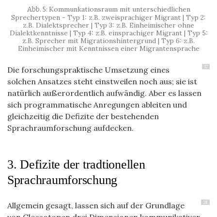
Kommunkationsraum mit unterschiedlichen
Sprechertypen - Typ 1: z.B. zweisprachiger Migrant | Typ 2:
z.B. Dialektsprecher | Typ 3: z.B. Einheimischer ohne
Dialektkenntnisse | Typ 4: z.B. einsprachiger Migrant | Typ 5:
z.B. Sprecher mit Migrationshintergrund | Typ 6: z.B.
Einheimischer mit Kenntnissen einer Migrantensprache
17
Die forschungspraktische Umsetzung eines
solchen Ansatzes steht einstweilen noch aus; sie ist
natürlich außerordentlich aufwändig. Aber es lassen
sich programmatische Anregungen ableiten und
gleichzeitig die Defizite der bestehenden
Sprachraumforschung aufdecken.
3. Defizite der tradtionellen
Sprachraumforschung
18
Allgemein gesagt, lassen sich auf der Grundlage
von Glossotopen drei Dimensionen kommunikativer