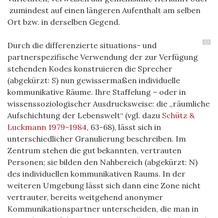
zumindest auf einen längeren Aufenthalt am selben
Ort bzw. in derselben Gegend.
13
Durch die differenzierte situations- und
partnerspezifische Verwendung der zur Verfügung
stehenden Kodes konstruieren die Sprecher
(abgekürzt: S) nun gewissermaßen individuelle
kommunikative Räume. Ihre Staffelung – oder in
wissenssoziologischer Ausdrucksweise: die „räumliche
Aufschichtung der Lebenswelt“ (vgl. dazu
Schütz &
Luckmann 1979-1984
, 63-68), lässt sich in
unterschiedlicher Granulierung beschreiben. Im
Zentrum stehen die gut bekannten, vertrauten
Personen; sie bilden den Nahbereich (abgekürzt: N)
des individuellen kommunikativen Raums. In der
weiteren Umgebung lässt sich dann eine Zone nicht
vertrauter, bereits weitgehend anonymer
Kommunikationspartner unterscheiden, die man in