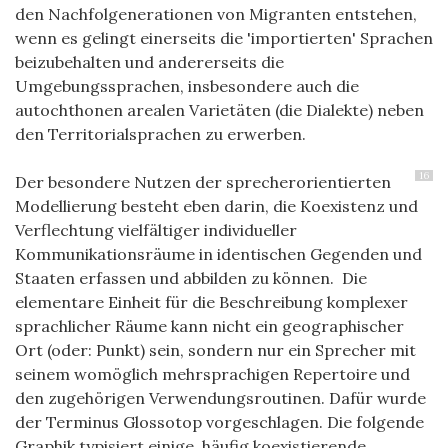
den Nachfolgenerationen von Migranten entstehen,
wenn es gelingt einerseits die 'importierten' Sprachen
beizubehalten und andererseits die
Umgebungssprachen, insbesondere auch die
autochthonen arealen Varietäten (die Dialekte) neben
den Territorialsprachen zu erwerben.
16
Der besondere Nutzen der sprecherorientierten
Modellierung besteht eben darin, die Koexistenz und
Verflechtung vielfältiger individueller
Kommunikationsräume in identischen Gegenden und
Staaten erfassen und abbilden zu können. Die
elementare Einheit für die Beschreibung komplexer
sprachlicher Räume kann nicht ein geographischer
Ort (oder: Punkt) sein, sondern nur ein Sprecher mit
seinem womöglich mehrsprachigen Repertoire und
den zugehörigen Verwendungsroutinen. Dafür wurde
der Terminus Glossotop vorgeschlagen. D
ie folgende
Graphik typisiert einige, häufig koexistierende