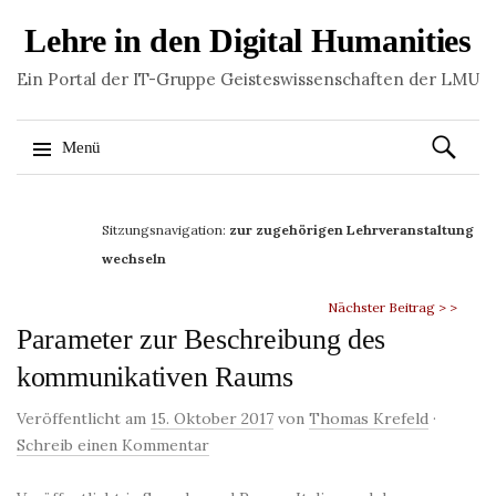
Lehre in den Digital Humanities
Ein Portal der IT-Gruppe Geisteswissenschaften der LMU
Suchen
Menü
nach:
Springe
zum
Sitzungsnavigation:
zur zugehörigen Lehrveranstaltung
Inhalt
wechseln
Nächster Beitrag > >
Parameter zur Beschreibung des
kommunikativen Raums
Veröffentlicht am
15. Oktober 2017
von
Thomas Krefeld
·
Schreib einen Kommentar