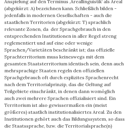
Anspielung auf den Terminus ‚Areallinguistik‘ als Areal
(abgekürzt: A) bezeichnen kann. Schließlich bilden -
jedenfalls in modernen Gesellschaften - auch die
staatlichen Territorien (abgekürzt: T) sprachlich
relevante Zonen, da der Sprachgebrauch in den
entsprechenden Institutionen in aller Regel streng
reglementiert und auf eine oder wenige
Sprachen/Varietäten beschränkt ist; das offizielle
Sprachterritorium muss keineswegs mit dem
gesamten Staatsterritorium identisch sein, denn auch
mehrsprachige Staaten regeln den offiziellen
Sprachgebrauch oft durch explizites Sprachenrecht
nach dem Territorialprinzip, das die Geltung auf
Teilgebiete einschränkt, in denen dann womöglich
auch zwei mehrere Sprachen offizialisiert sind. Ein
Territorium ist also gewissermaßen ein (meist
größeres) staatlich institutionalisiertes Areal. Zu den
Institutionen gehört auch das Bildungssystem, so dass
die Staatssprache, bzw. die Territorialsprache(n)