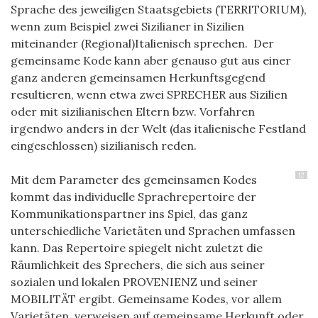
Sprache des jeweiligen Staatsgebiets (TERRITORIUM),
wenn zum Beispiel zwei Sizilianer in Sizilien
miteinander (Regional)Italienisch sprechen. Der
gemeinsame Kode kann aber genauso gut aus einer
ganz anderen gemeinsamen Herkunftsgegend
resultieren, wenn etwa zwei SPRECHER aus Sizilien
oder mit sizilianischen Eltern bzw. Vorfahren
irgendwo anders in der Welt (das italienische Festland
eingeschlossen) sizilianisch reden.
12
Mit dem Parameter des gemeinsamen Kodes
kommt das individuelle Sprachrepertoire der
Kommunikationspartner ins Spiel, das ganz
unterschiedliche Varietäten und Sprachen umfassen
kann. Das Repertoire spiegelt nicht zuletzt die
Räumlichkeit des Sprechers, die sich aus seiner
sozialen und lokalen PROVENIENZ und seiner
MOBILITÄT ergibt. Gemeinsame Kodes, vor allem
Varietäten, verweisen auf gemeinsame Herkunft oder