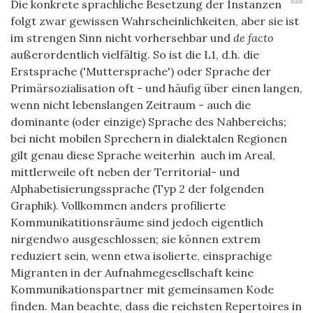
Die konkrete sprachliche Besetzung der Instanzen
folgt zwar gewissen Wahrscheinlichkeiten, aber sie ist
im strengen Sinn nicht vorhersehbar und
de facto
außerordentlich vielfältig. So ist die L1, d.h. die
Erstsprache ('Muttersprache') oder Sprache der
Primärsozialisation oft - und häufig über einen langen,
wenn nicht lebenslangen Zeitraum - auch die
dominante (oder einzige) Sprache des Nahbereichs;
bei nicht mobilen Sprechern in dialektalen Regionen
gilt genau diese Sprache
weiterhin
auch im Areal,
mittlerweile oft neben der Territorial- und
Alphabetisierungssprache (Typ 2 der folgenden
Graphik). Vollkommen anders profilierte
Kommunikatitionsräume sind jedoch eigentlich
nirgendwo ausgeschlossen; sie können extrem
reduziert sein, wenn etwa isolierte, einsprachige
Migranten in der Aufnahmegesellschaft keine
Kommunikationspartner mit gemeinsamen Kode
finden. Man beachte, dass die reichsten Repertoires in