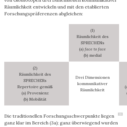
Räumlichkeit entwickeln und mit den etablierten
Forschungspräferenzen abgleichen:
(1)
Räumlichkeit des
SPRECHENs
(a)
face to face
(b) medial
(2)
Räumlichkeit des
Drei Dimensionen
SPRECHERs
kommunikativer
Repertoire gemäß
(
Räumlichkeit
(a) Provenienz
(b) Mobilität
19
Die traditionellen Forschungsschwerpunkte liegen
ganz klar im Bereich (3a); ganz überwiegend wurden