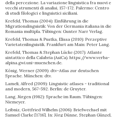
della percezione. La variazione linguistica fra nuovi e
vecchi strumenti di analisi, 157-172. Palermo: Centro
di studi filologici e linguistici siciliani.
Krefeld, Thomas (2004): Einführung in die
Migrationslinguistik: Von der Germania italiana in die
Romania multipla. Tübingen: Gunter Narr Verlag.
Krefeld, Thomas & Pustka, Elissa (2010): Perzeptive
Varietatenlinguistik. Frankfurt am Main: Peter Lang.
Krefeld, Thomas & Stephan Lücke (2017): Atlante
sintattico della Calabria (AsiCa). https://www.verba-
alpina.gwi.uni-muenchen.de.
König, Werner (2009): dtv-Atlas zur deutschen
Sprache. München: dtv.
Lameli, Alfred (2009): Linguistic atlases - traditional
and modern, 567-592. Berlin: de Gruyter.
Lang, Jürgen (1982): Sprache im Raum. Tübingen:
Niemeyer.
Leibniz, Gottfried Wilhelm (2006): Briefwechsel mit
Samuel Clarke [1716]. In: Jörg Dünne, Stephan Günzel,