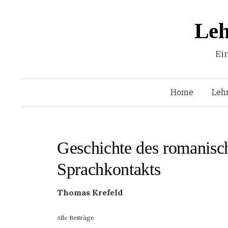
Leh
Ei
Home
Leh
Geschichte des romanisc
Sprachkontakts
Thomas Krefeld
Alle Beiträge