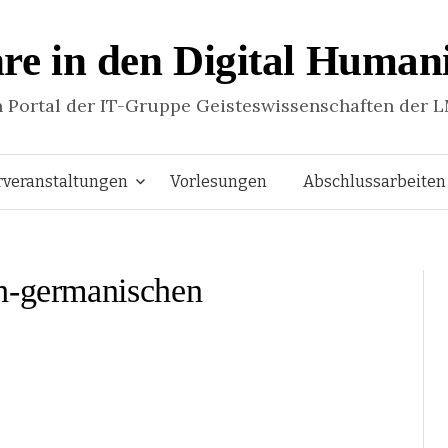
re in den Digital Humani
n Portal der IT-Gruppe Geisteswissenschaften der 
Springe
rveranstaltungen
Vorlesungen
Abschlussarbeiten
zum
h-germanischen
Inhalt